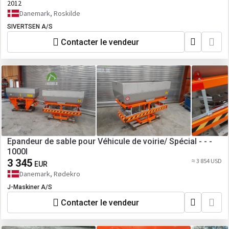
2012
Danemark, Roskilde
SIVERTSEN A/S
Contacter le vendeur
Epandeur de sable pour Véhicule de voirie/ Spécial - - -
1000l
3 345
≈ 3 854 USD
EUR
Danemark, Rødekro
J-Maskiner A/S
Contacter le vendeur