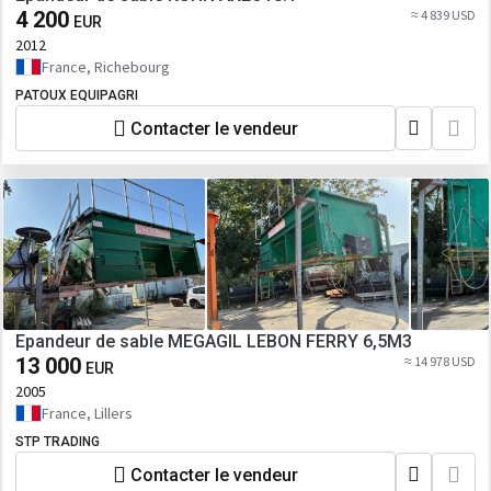
4 200
≈ 4 839 USD
EUR
2012
France, Richebourg
PATOUX EQUIPAGRI
Contacter le vendeur
Epandeur de sable MEGAGIL LEBON FERRY 6,5M3
13 000
≈ 14 978 USD
EUR
2005
France, Lillers
STP TRADING
Contacter le vendeur