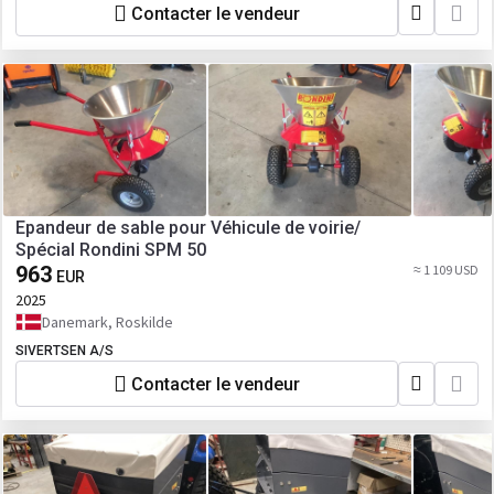
Contacter le vendeur
Epandeur de sable pour Véhicule de voirie/
Spécial Rondini SPM 50
963
≈ 1 109 USD
EUR
2025
Danemark, Roskilde
SIVERTSEN A/S
Contacter le vendeur