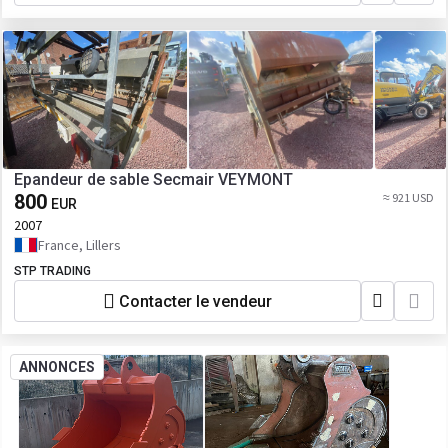
Epandeur de sable Secmair VEYMONT
800
≈ 921 USD
EUR
2007
France, Lillers
STP TRADING
Contacter le vendeur
ANNONCES