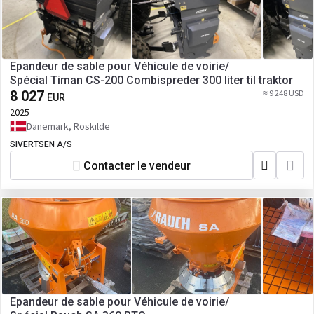
Epandeur de sable pour Véhicule de voirie/
Spécial Timan CS-200 Combispreder 300 liter til traktor
8 027
≈ 9 248 USD
EUR
2025
Danemark, Roskilde
SIVERTSEN A/S
Contacter le vendeur
Epandeur de sable pour Véhicule de voirie/