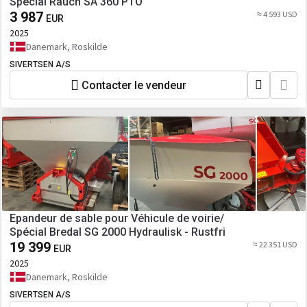
Spécial Rauch SA 360 PTO
3 987
≈ 4 593 USD
EUR
2025
Danemark, Roskilde
SIVERTSEN A/S
Contacter le vendeur
Epandeur de sable pour Véhicule de voirie/
Spécial Bredal SG 2000 Hydraulisk - Rustfri
19 399
≈ 22 351 USD
EUR
2025
Danemark, Roskilde
SIVERTSEN A/S