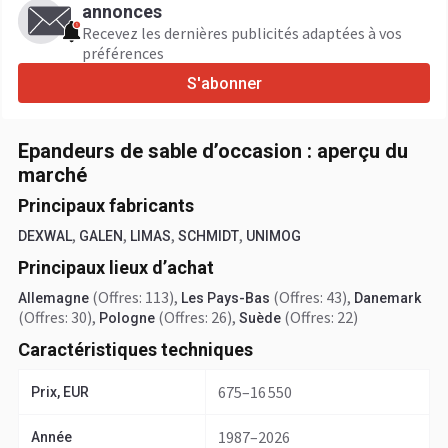
annonces
Recevez les dernières publicités adaptées à vos
préférences
S'abonner
Epandeurs de sable d’occasion : aperçu du
marché
Principaux fabricants
,
,
,
,
DEXWAL
GALEN
LIMAS
SCHMIDT
UNIMOG
Principaux lieux d’achat
(Offres: 113)
,
(Offres: 43)
,
Allemagne
Les Pays-Bas
Danemark
(Offres: 30)
,
(Offres: 26)
,
(Offres: 22)
Pologne
Suède
Caractéristiques techniques
675–16 550
Prix, EUR
1987–2026
Année