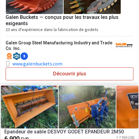
Galen Buckets — conçus pour les travaux les plus
exigeants
23 ans d'expérience dans la fabrication de godets
Galen Group Steel Manufacturing Industry and Trade
Co. Inc.
5
www.galenbuckets.com
Découvrir plus
Epandeur de sable DESVOY GODET EPANDEUR 2M50
6 900
≈ 7 950 USD