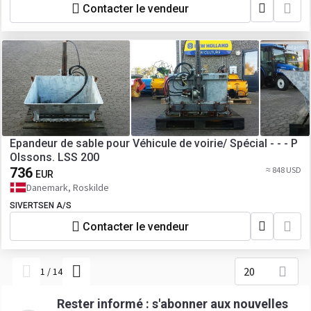
Contacter le vendeur
Epandeur de sable pour Véhicule de voirie/ Spécial - - - P
Olssons. LSS 200
736
≈ 848 USD
EUR
Danemark, Roskilde
SIVERTSEN A/S
Contacter le vendeur
20
1
/
14
Rester informé : s'abonner aux nouvelles