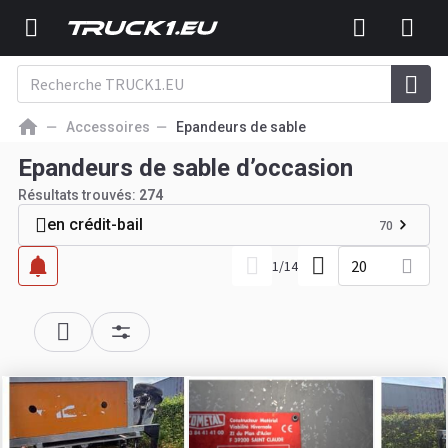
Accessoires
Epandeurs de sable
Epandeurs de sable d’occasion
Résultats trouvés:
274
en crédit-bail
70
20
1
/
14