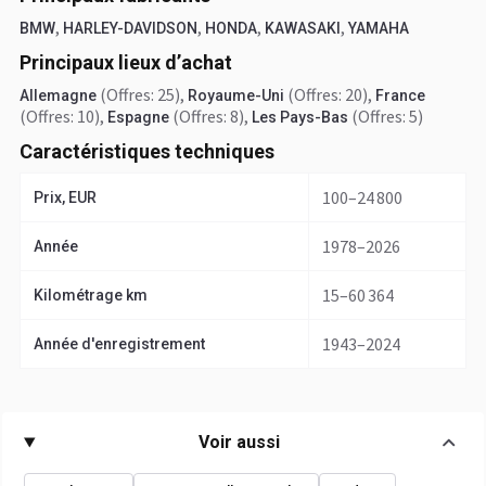
,
,
,
,
BMW
HARLEY-DAVIDSON
HONDA
KAWASAKI
YAMAHA
Principaux lieux d’achat
(Offres: 25)
,
(Offres: 20)
,
Allemagne
Royaume-Uni
France
(Offres: 10)
,
(Offres: 8)
,
(Offres: 5)
Espagne
Les Pays-Bas
Caractéristiques techniques
100–24 800
Prix, EUR
1978–2026
Année
15–60 364
Kilométrage km
1943–2024
Année d'enregistrement
Voir aussi