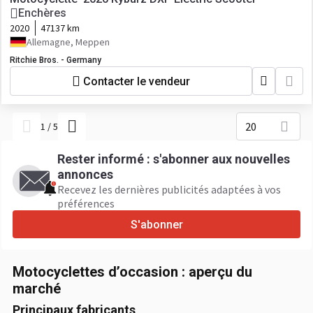
Enchères
2020
47137 km
Allemagne, Meppen
Ritchie Bros. - Germany
Contacter le vendeur
20
1
/
5
Rester informé : s'abonner aux nouvelles
annonces
Recevez les dernières publicités adaptées à vos
préférences
S'abonner
Motocyclettes d’occasion : aperçu du
marché
Principaux fabricants