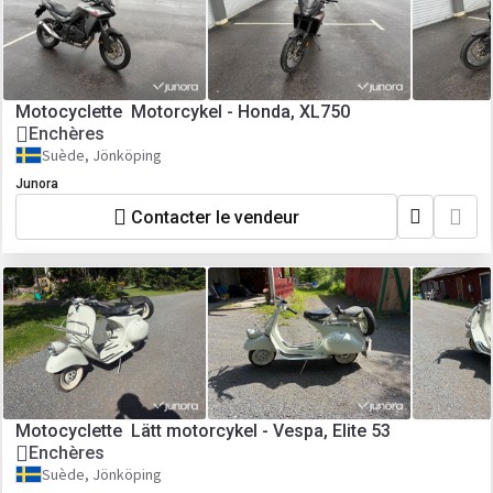
Motocyclette Motorcykel - Honda, XL750
Enchères
Suède, Jönköping
Junora
Contacter le vendeur
Motocyclette Lätt motorcykel - Vespa, Elite 53
Enchères
Suède, Jönköping