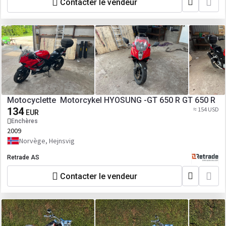
Contacter le vendeur
Motocyclette Motorcykel HYOSUNG -GT 650 R GT 650 R
134
≈ 154 USD
EUR
Enchères
2009
Norvège, Hejnsvig
Retrade AS
Contacter le vendeur