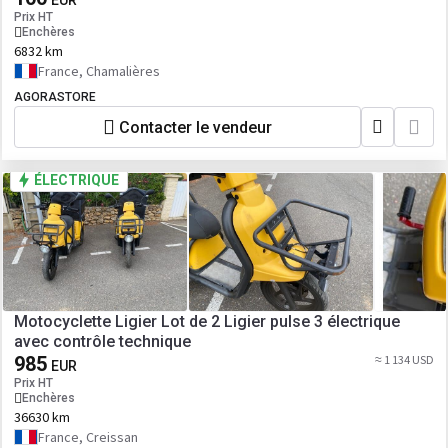
EUR
Prix HT
Enchères
6832 km
France, Chamalières
AGORASTORE
Contacter le vendeur
ÉLECTRIQUE
Motocyclette Ligier Lot de 2 Ligier pulse 3 électrique
avec contrôle technique
985
≈ 1 134 USD
EUR
Prix HT
Enchères
36630 km
France, Creissan