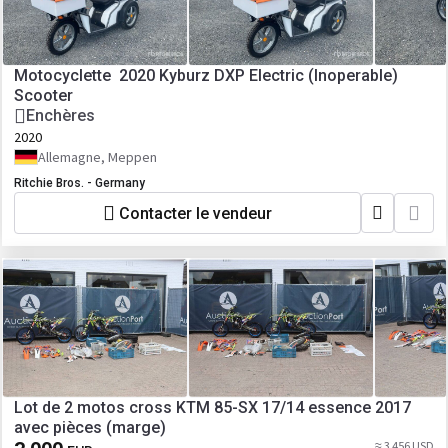
Motocyclette 2020 Kyburz DXP Electric (Inoperable)
Scooter
Enchères
2020
Allemagne, Meppen
Ritchie Bros. - Germany
Contacter le vendeur
Lot de 2 motos cross KTM 85-SX 17/14 essence 2017
avec pièces (marge)
≈ 3 456 USD