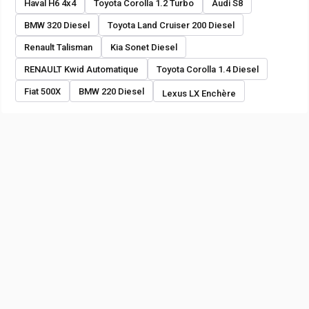
Haval H6 4x4
Toyota Corolla 1.2 Turbo
Audi S8
BMW 320 Diesel
Toyota Land Cruiser 200 Diesel
Renault Talisman
Kia Sonet Diesel
RENAULT Kwid Automatique
Toyota Corolla 1.4 Diesel
Fiat 500X
BMW 220 Diesel
Lexus LX Enchère