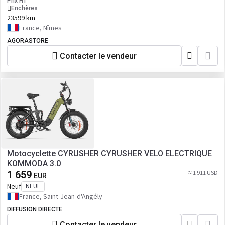
Prix HT
Enchères
23599 km
France, Nîmes
AGORASTORE
Contacter le vendeur
Motocyclette CYRUSHER CYRUSHER VELO ELECTRIQUE
KOMMODA 3.0
1 659
≈ 1 911 USD
EUR
Neuf
NEUF
France, Saint-Jean-d'Angély
DIFFUSION DIRECTE
Contacter le vendeur