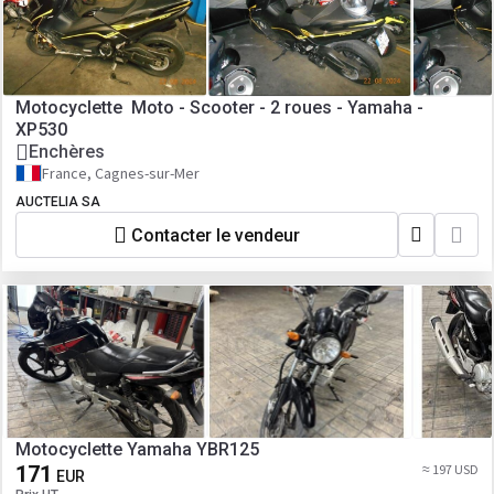
Motocyclette Moto - Scooter - 2 roues - Yamaha -
XP530
Enchères
France, Cagnes-sur-Mer
AUCTELIA SA
Contacter le vendeur
Motocyclette Yamaha YBR125
171
≈ 197 USD
EUR