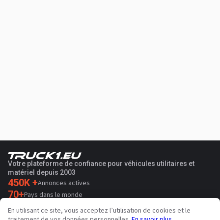
Votre plateforme de confiance pour véhicules utilitaires et
matériel depuis 2003
450K +
Annonces actives
70+
Pays dans le monde
36
Langues prises en charge
En utilisant ce site, vous acceptez l’utilisation de cookies et le
traitement de vos données personnelles.
En savoir plus