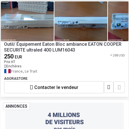
Outil/ Équipement Eaton Bloc ambiance EATON COOPER
SECURITE ultraled 400 LUM16043
250
≈ 288 USD
EUR
Prix HT
Enchères
France, Le Trait
AGORASTORE
Contacter le vendeur
ANNONCES