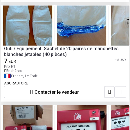
Outil/ Équipement Sachet de 20 paires de manchettes
blanches jetables (40 pièces)
7
≈ 8 USD
EUR
Prix HT
Enchères
France, Le Trait
AGORASTORE
Contacter le vendeur