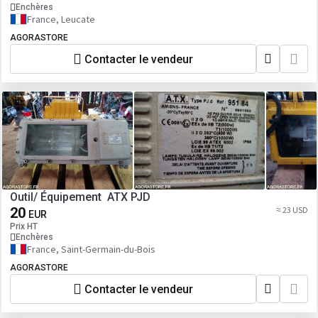
Enchères
France, Leucate
AGORASTORE
Contacter le vendeur
Outil/ Équipement ATX PJD
20
≈ 23 USD
EUR
Prix HT
Enchères
France, Saint-Germain-du-Bois
AGORASTORE
Contacter le vendeur