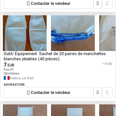
Contacter le vendeur
Outil/ Équipement Sachet de 20 paires de manchettes
blanches jetables (40 pièces)
7
≈ 8 USD
EUR
Prix HT
Enchères
France, Le Trait
AGORASTORE
Contacter le vendeur