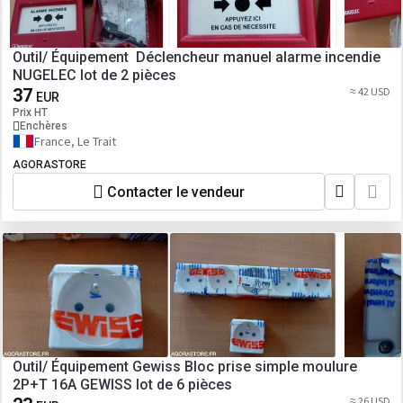
Outil/ Équipement Déclencheur manuel alarme incendie
NUGELEC lot de 2 pièces
37
≈ 42 USD
EUR
Prix HT
Enchères
France, Le Trait
AGORASTORE
Contacter le vendeur
Outil/ Équipement Gewiss Bloc prise simple moulure
2P+T 16A GEWISS lot de 6 pièces
≈ 26 USD