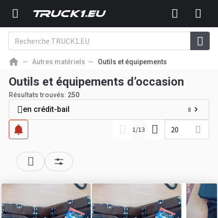
Autres matériels
Outils et équipements
Outils et équipements d’occasion
Résultats trouvés:
250
en crédit-bail
8
20
1
/
13