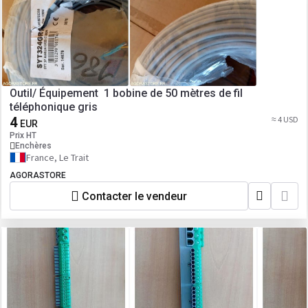
Outil/ Équipement 1 bobine de 50 mètres de fil
téléphonique gris
4
≈ 4 USD
EUR
Prix HT
Enchères
France, Le Trait
AGORASTORE
Contacter le vendeur