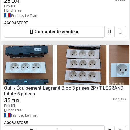
23
EUR
Prix HT
Enchères
France, Le Trait
AGORASTORE
Contacter le vendeur
Outil/ Équipement Legrand Bloc 3 prises 2P+T LEGRAND
lot de 5 pièces
35
≈ 40 USD
EUR
Prix HT
Enchères
France, Le Trait
AGORASTORE