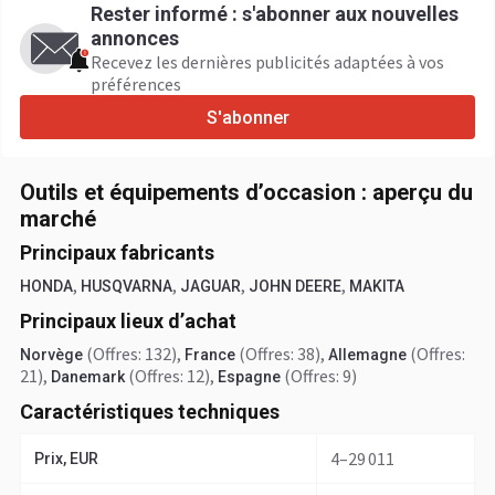
Rester informé : s'abonner aux nouvelles
annonces
Recevez les dernières publicités adaptées à vos
préférences
S'abonner
Outils et équipements d’occasion : aperçu du
marché
Principaux fabricants
,
,
,
,
HONDA
HUSQVARNA
JAGUAR
JOHN DEERE
MAKITA
Principaux lieux d’achat
(Offres: 132)
,
(Offres: 38)
,
(Offres:
Norvège
France
Allemagne
21)
,
(Offres: 12)
,
(Offres: 9)
Danemark
Espagne
Caractéristiques techniques
4–29 011
Prix, EUR