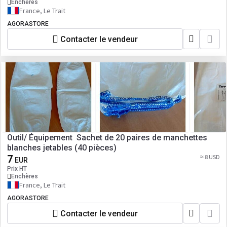
Enchères
France, Le Trait
AGORASTORE
Contacter le vendeur
Outil/ Équipement Sachet de 20 paires de manchettes
blanches jetables (40 pièces)
7
≈ 8 USD
EUR
Prix HT
Enchères
France, Le Trait
AGORASTORE
Contacter le vendeur