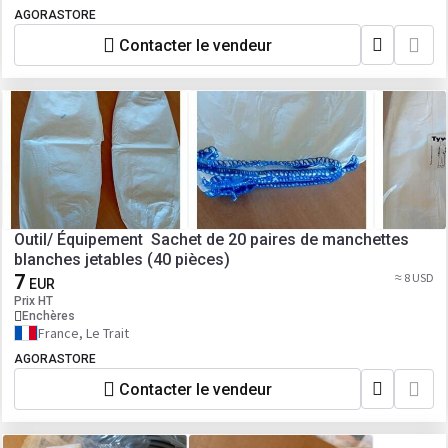
AGORASTORE
Contacter le vendeur
Outil/ Équipement Sachet de 20 paires de manchettes
blanches jetables (40 pièces)
7
≈ 8 USD
EUR
Prix HT
Enchères
France, Le Trait
AGORASTORE
Contacter le vendeur