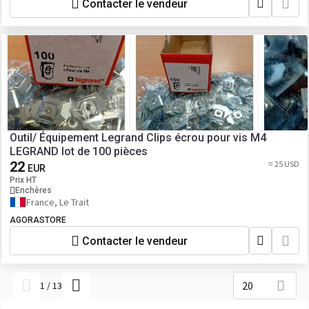
Contacter le vendeur
Outil/ Équipement Legrand Clips écrou pour vis M4
LEGRAND lot de 100 pièces
22
≈ 25 USD
EUR
Prix HT
Enchères
France, Le Trait
AGORASTORE
Contacter le vendeur
20
1
/
13