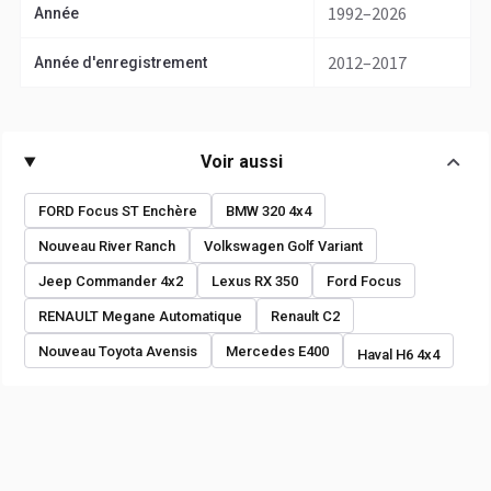
1992–2026
Année
2012–2017
Année d'enregistrement
Voir aussi
FORD Focus ST Enchère
BMW 320 4x4
Nouveau River Ranch
Volkswagen Golf Variant
Jeep Commander 4x2
Lexus RX 350
Ford Focus
RENAULT Megane Automatique
Renault C2
Nouveau Toyota Avensis
Mercedes E400
Haval H6 4x4