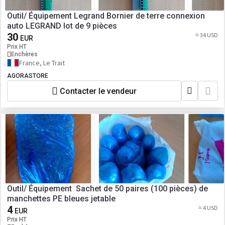
Outil/ Équipement Legrand Bornier de terre connexion
auto LEGRAND lot de 9 pièces
30
≈ 34 USD
EUR
Prix HT
Enchères
France, Le Trait
AGORASTORE
Contacter le vendeur
Outil/ Équipement Sachet de 50 paires (100 pièces) de
manchettes PE bleues jetable
4
≈ 4 USD
EUR
Prix HT