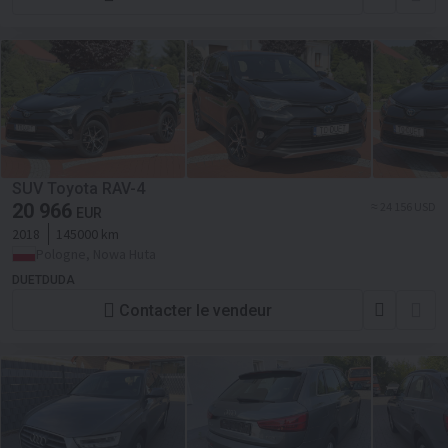
SUV Toyota RAV-4
20 966
≈ 24 156 USD
EUR
2018
145000 km
Pologne, Nowa Huta
DUETDUDA
Contacter le vendeur