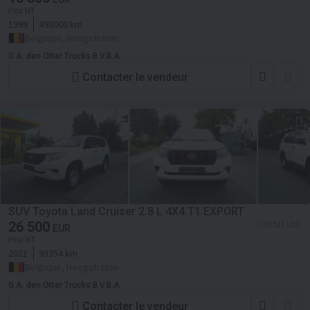
Prix HT
1999
493000 km
Belgique, Hoogstraten
G.A. den Otter Trucks B.V.B.A
Contacter le vendeur
SUV Toyota Land Cruiser 2.8 L 4X4 T1 EXPORT
26 500
≈ 30 532 USD
EUR
Prix HT
2021
93354 km
Belgique, Hoogstraten
G.A. den Otter Trucks B.V.B.A
Contacter le vendeur