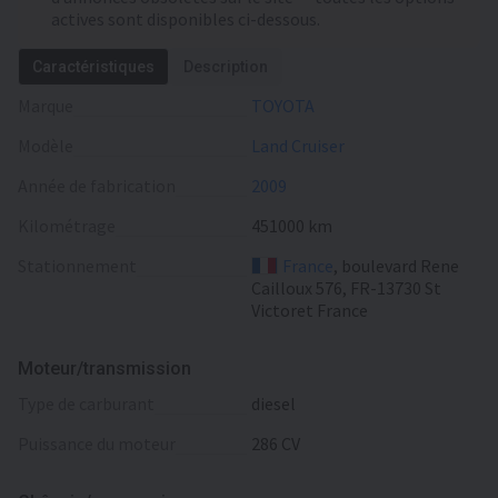
actives sont disponibles ci-dessous.
Caractéristiques
Description
Marque
TOYOTA
Modèle
Land Cruiser
Année de fabrication
2009
Kilométrage
451000 km
Stationnement
France
, boulevard Rene
Cailloux 576, FR-13730 St
Victoret France
Moteur/transmission
type de carburant
diesel
puissance du moteur
286 CV