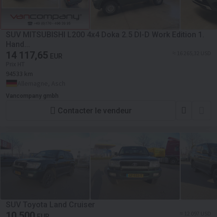
SUV MITSUBISHI L200 4x4 Doka 2.5 DI-D Work Edition 1.
Hand...
14 117,65
≈ 16 265,32 USD
EUR
Prix HT
94533 km
Allemagne, Asch
Vancompany gmbh
Contacter le vendeur
SUV Toyota Land Cruiser
10 500
≈ 12 097 USD
EUR