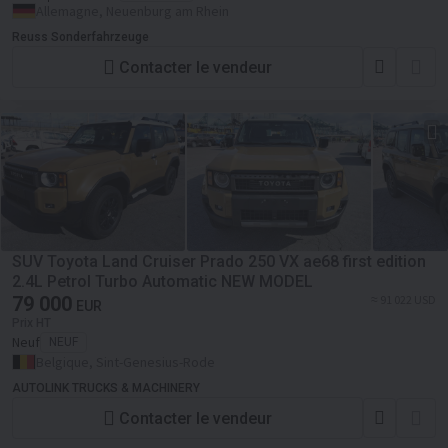
Allemagne, Neuenburg am Rhein
Reuss Sonderfahrzeuge
Contacter le vendeur
SUV Toyota Land Cruiser Prado 250 VX ae68 first edition
2.4L Petrol Turbo Automatic NEW MODEL
79 000
≈ 91 022 USD
EUR
Prix HT
Neuf
NEUF
Belgique, Sint-Genesius-Rode
AUTOLINK TRUCKS & MACHINERY
Contacter le vendeur