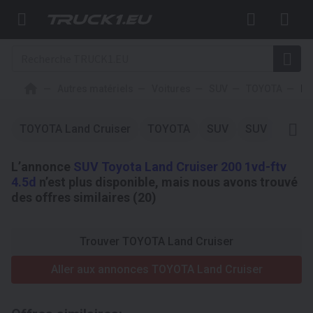
Autres matériels
Voitures
SUV
TOYOTA
La
TOYOTA Land Cruiser
TOYOTA
SUV
SUV
TOYO
L’annonce
SUV Toyota Land Cruiser 200 1vd-ftv
4.5d
n’est plus disponible, mais nous avons trouvé
des offres similaires (20)
Trouver TOYOTA Land Cruiser
Aller aux annonces TOYOTA Land Cruiser