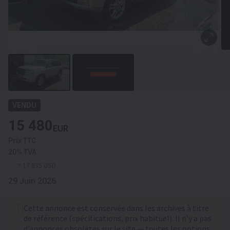
VENDU
15 480
EUR
Prix TTC
20% TVA
≈ 17 835 USD
29 Juin 2026
Cette annonce est conservée dans les archives à titre
de référence (spécifications, prix habituel). Il n’y a pas
d’annonces obsolètes sur le site — toutes les options