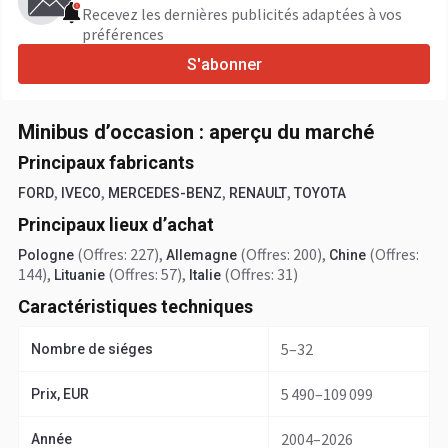
Recevez les dernières publicités adaptées à vos
préférences
S'abonner
Minibus d’occasion : aperçu du marché
Principaux fabricants
,
,
,
,
FORD
IVECO
MERCEDES-BENZ
RENAULT
TOYOTA
Principaux lieux d’achat
(Offres: 227)
,
(Offres: 200)
,
(Offres:
Pologne
Allemagne
Chine
144)
,
(Offres: 57)
,
(Offres: 31)
Lituanie
Italie
Caractéristiques techniques
5–32
Nombre de siéges
5 490–109 099
Prix, EUR
2004–2026
Année