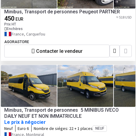
Minibus, Transport de personnes Peugeot PARTNER
450
≈ 518 USD
EUR
Prix HT
Enchères
France, Carquefou
AGORASTORE
Contacter le vendeur
Minibus, Transport de personnes 5 MINIBUS IVECO
DAILY NEUF ET NON IMMATRICULE
Le prix à négocier
Neuf
Euro 6
Nombre de siéges:
22 + 1 places
NEUF
France, Montmiral