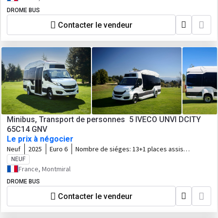
DROME BUS
Contacter le vendeur
Minibus, Transport de personnes 5 IVECO UNVI DCITY
65C14 GNV
Le prix à négocier
Neuf
2025
Euro 6
Nombre de siéges:
13+1 places assises
+ 12 debout
NEUF
France, Montmiral
DROME BUS
Contacter le vendeur