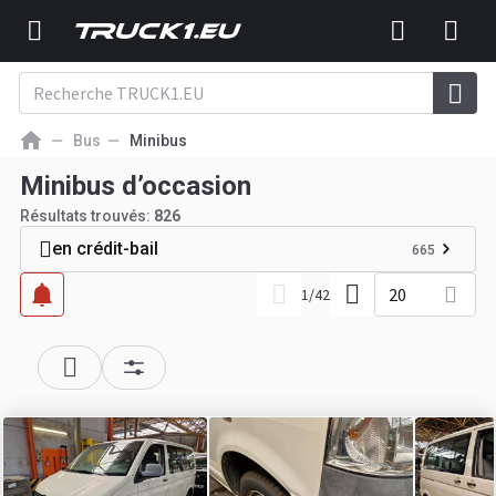
Bus
Minibus
Minibus d’occasion
Résultats trouvés:
826
en crédit-bail
665
20
1
/
42