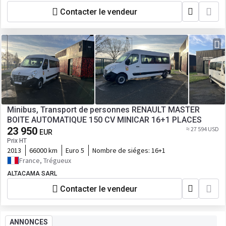
Contacter le vendeur
Minibus, Transport de personnes RENAULT MASTER
BOITE AUTOMATIQUE 150 CV MINICAR 16+1 PLACES
23 950
≈ 27 594 USD
EUR
Prix HT
2013
66000 km
Euro 5
Nombre de siéges:
16+1
France, Trégueux
ALTACAMA SARL
Contacter le vendeur
ANNONCES