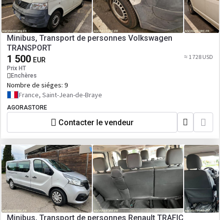
Minibus, Transport de personnes Volkswagen
TRANSPORT
1 500
≈ 1 728 USD
EUR
Prix HT
Enchères
Nombre de siéges:
9
France, Saint-Jean-de-Braye
AGORASTORE
Contacter le vendeur
Minibus, Transport de personnes Renault TRAFIC