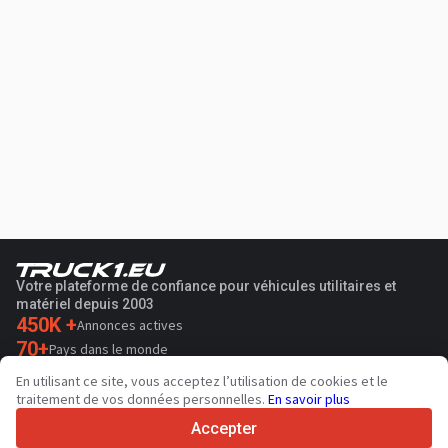
Votre plateforme de confiance pour véhicules utilitaires et
matériel depuis 2003
450K +
Annonces actives
70+
Pays dans le monde
36
Langues prises en charge
En utilisant ce site, vous acceptez l’utilisation de cookies et le
traitement de vos données personnelles.
En savoir plus
4.7/5
Trustpilot
Accepter