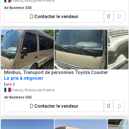
France, Roissy-en-France
Air Business GSE
Contacter le vendeur
Minibus, Transport de personnes Toyota Coaster
Le prix à négocier
Euro 3
France, Roissy-en-France
Air Business GSE
Contacter le vendeur