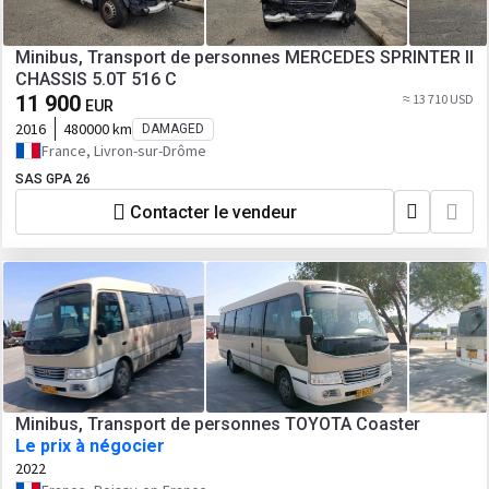
Minibus, Transport de personnes MERCEDES SPRINTER II
CHASSIS 5.0T 516 C
11 900
≈ 13 710 USD
EUR
2016
480000 km
DAMAGED
France, Livron-sur-Drôme
SAS GPA 26
Contacter le vendeur
Minibus, Transport de personnes TOYOTA Coaster
Le prix à négocier
2022