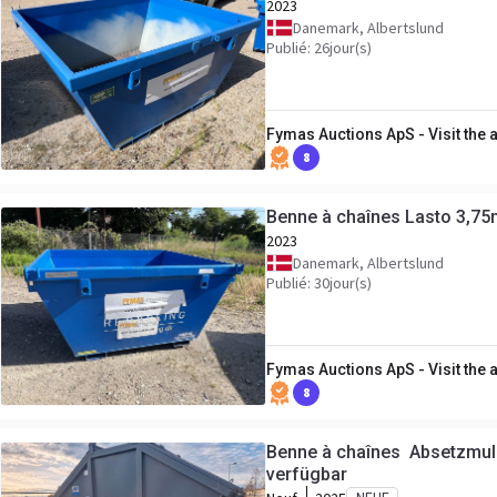
2023
Danemark, Albertslund
Publié: 26jour(s)
Fymas Auctions ApS - Visit the
8
Benne à chaînes Lasto 3,7
2023
Danemark, Albertslund
Publié: 30jour(s)
Fymas Auctions ApS - Visit the
8
Benne à chaînes Absetzmul
verfügbar