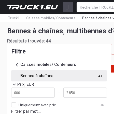
Truck1
Caisses mobiles/ Conteneurs
Bennes à chaînes
Bennes à chaînes, multibennes d
Résultats trouvés:
44
Filtre
Caisses mobiles/ Conteneurs
Bennes à chaînes
43
Prix, EUR
—
Uniquement avec prix
36
Filtrer par mot...