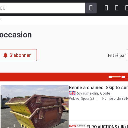
’occasion
Filtré par
S'abonner
Benne à chaînes Skip to suit
Royaume-Uni, Goole
Publié: 9jour(s)
Numéro de réf
EURO AUCTIONS (UK) 