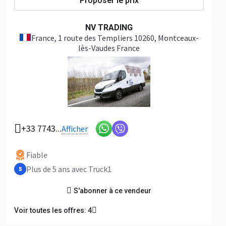
Proposer le prix
NV TRADING
France
, 1 route des Templiers 10260, Montceaux-
lès-Vaudes France
+33 7743...
Afficher
Fiable
Plus de 5 ans avec Truck1
5
S'abonner à ce vendeur
Voir toutes les offres: 4