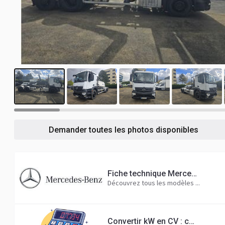
18
Demander toutes les photos disponibles
Fiche technique Mercedes-Benz
Découvrez tous les modèles ...
Convertir kW en CV : calculateur gratuit et tableau de conversion