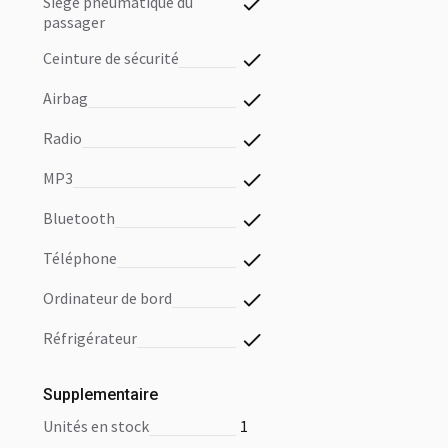
siége pneumatique du
passager
ceinture de sécurité
airbag
radio
MP3
bluetooth
téléphone
ordinateur de bord
réfrigérateur
Supplementaire
unités en stock
1