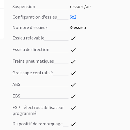
suspension
ressort/air
configuration d'essieu
6x2
nombre d'essieux
3-essieu
essieu relevable
essieu de direction
freins pneumatiques
graissage centralisé
ABS
EBS
ESP - électrostabilisateur
programmé
dispositif de remorquage