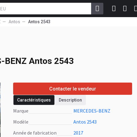
Z
Antos
Antos 2543
-BENZ Antos 2543
-BENZ Antos 2543
Contacter le vendeur
Caractéristiques
Description
Marque
MERCEDES-BENZ
Modèle
Antos 2543
Année de fabrication
2017