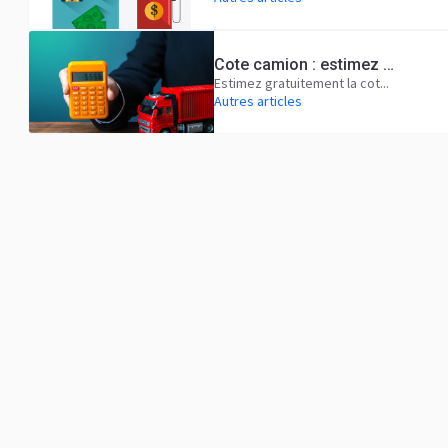
Cote camion : estimez gratuitement la valeur de votre poids lourd
Estimez gratuitement la cot...
Autres articles