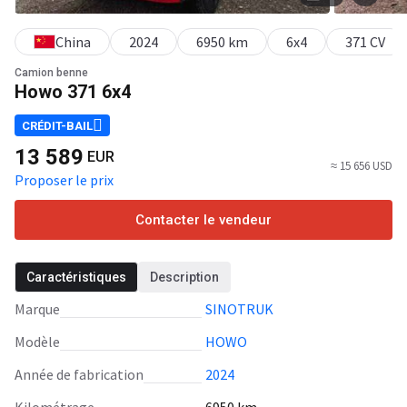
China
2024
6950 km
6x4
371 CV
Camion benne
Howo 371 6x4
CRÉDIT-BAIL
13 589
EUR
≈ 15 656 USD
Proposer le prix
Contacter le vendeur
Caractéristiques
Description
Marque
SINOTRUK
Modèle
HOWO
Année de fabrication
2024