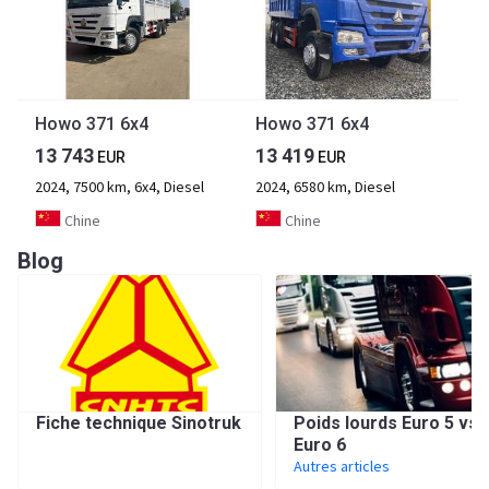
Howo 371 6x4
Howo 371 6x4
13 743
13 419
EUR
EUR
2024, 7500 km, 6x4, Diesel
2024, 6580 km, Diesel
Chine
Chine
Blog
Fiche technique Sinotruk
Poids lourds Euro 5 vs.
Euro 6
Autres articles