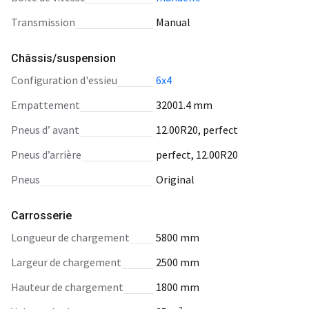
transmission
Manual
Châssis/suspension
configuration d'essieu
6x4
empattement
32001.4 mm
pneus d’ avant
12.00R20, perfect
pneus d’arrière
perfect, 12.00R20
pneus
Original
Carrosserie
longueur de chargement
5800 mm
largeur de chargement
2500 mm
hauteur de chargement
1800 mm