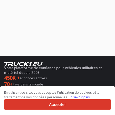
Votre plateforme de confiance pour véhicules utilitaires et
matériel depuis 2003
450K +
Annonces actives
70+
Pays dans le monde
36
Langues prises en charge
En utilisant ce site, vous acceptez l’utilisation de cookies et le
traitement de vos données personnelles.
En savoir plus
4.7/5
Trustpilot
Accepter