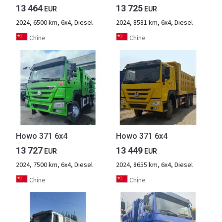
13 464
13 725
EUR
EUR
2024, 6500 km, 6x4, Diesel
2024, 8581 km, 6x4, Diesel
Chine
Chine
Howo 371 6x4
Howo 371 6x4
13 727
13 449
EUR
EUR
2024, 7500 km, 6x4, Diesel
2024, 8655 km, 6x4, Diesel
Chine
Chine