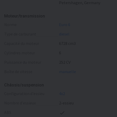
Petershagen, Germany
Moteur/transmission
norme
Euro 6
type de carburant
diesel
capacité du moteur
6728 cm3
cylindres moteur
6
puissance du moteur
252 CV
boîte de vitesse
manuelle
Châssis/suspension
configuration d'essieu
4x2
nombre d'essieux
2-essieu
ABS