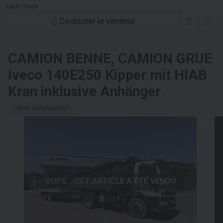
Laslo Truck
Contacter le vendeur
CAMION BENNE, CAMION GRUE
Iveco 140E250 Kipper mit HIAB
Kran inklusive Anhänger
Voir similaires
OUPS... CET ARTICLE A ÉTÉ VENDU