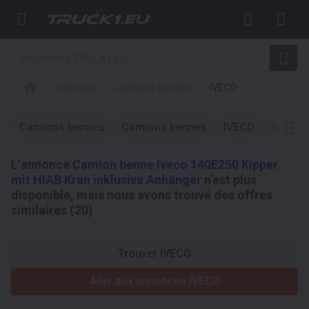
Camions
Camions bennes
IVECO
Camions bennes
Camions bennes
IVECO
IVECO
L’annonce
Camion benne Iveco 140E250 Kipper
mit HIAB Kran inklusive Anhänger
n’est plus
disponible, mais nous avons trouvé des offres
similaires (20)
Trouver IVECO
Aller aux annonces IVECO