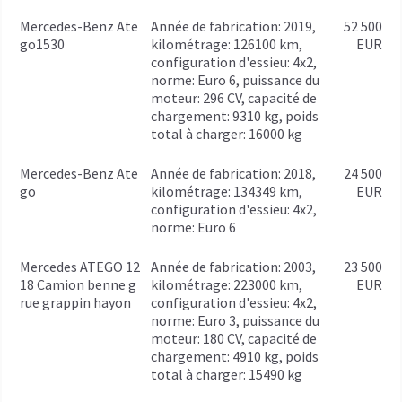
Mercedes-Benz Ate
année de fabrication: 2019,
52 500
go1530
kilométrage: 126100 km,
EUR
configuration d'essieu: 4x2,
norme: Euro 6, puissance du
moteur: 296 CV, capacité de
chargement: 9310 kg, poids
total à charger: 16000 kg
Mercedes-Benz Ate
année de fabrication: 2018,
24 500
go
kilométrage: 134349 km,
EUR
configuration d'essieu: 4x2,
norme: Euro 6
Mercedes ATEGO 12
année de fabrication: 2003,
23 500
18 Camion benne g
kilométrage: 223000 km,
EUR
rue grappin hayon
configuration d'essieu: 4x2,
norme: Euro 3, puissance du
moteur: 180 CV, capacité de
chargement: 4910 kg, poids
total à charger: 15490 kg