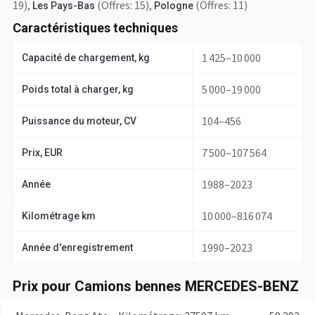
19)
,
(Offres: 15)
,
(Offres: 11)
Les Pays-Bas
Pologne
Caractéristiques techniques
1 425–10 000
Capacité de chargement, kg
5 000–19 000
Poids total à charger, kg
104–456
Puissance du moteur, CV
7 500–107 564
Prix, EUR
1988–2023
Année
10 000–816 074
Kilométrage km
1990–2023
Année d'enregistrement
Prix pour Camions bennes MERCEDES-BENZ