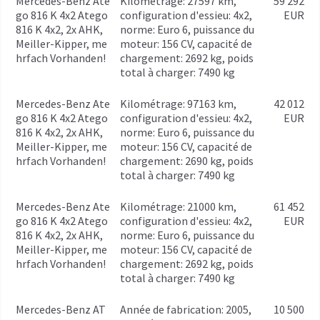
Mercedes-Benz Ate
kilométrage: 27597 km,
59 292
go 816 K 4x2 Atego
configuration d'essieu: 4x2,
EUR
816 K 4x2, 2x AHK,
norme: Euro 6, puissance du
Meiller-Kipper, me
moteur: 156 CV, capacité de
hrfach Vorhanden!
chargement: 2692 kg, poids
total à charger: 7490 kg
Mercedes-Benz Ate
kilométrage: 97163 km,
42 012
go 816 K 4x2 Atego
configuration d'essieu: 4x2,
EUR
816 K 4x2, 2x AHK,
norme: Euro 6, puissance du
Meiller-Kipper, me
moteur: 156 CV, capacité de
hrfach Vorhanden!
chargement: 2690 kg, poids
total à charger: 7490 kg
Mercedes-Benz Ate
kilométrage: 21000 km,
61 452
go 816 K 4x2 Atego
configuration d'essieu: 4x2,
EUR
816 K 4x2, 2x AHK,
norme: Euro 6, puissance du
Meiller-Kipper, me
moteur: 156 CV, capacité de
hrfach Vorhanden!
chargement: 2692 kg, poids
total à charger: 7490 kg
Mercedes-Benz AT
année de fabrication: 2005,
10 500