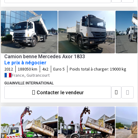
Camion benne Mercedes Axor 1833
Le prix à négocier
2012
188050 km
4x2
Euro 5
Poids total à charger:
19000 kg
France, Guitrancourt
GUAINVILLE INTERNATIONAL
Contacter le vendeur