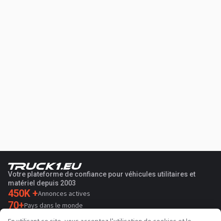
Votre plateforme de confiance pour véhicules utilitaires et
matériel depuis 2003
450K +
Annonces actives
70+
Pays dans le monde
36
Langues prises en charge