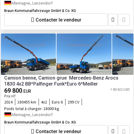
Allemagne, Lanzendorf
Braun Kommunalfahrzeuge GmbH & Co. KG
Contacter le vendeur
Camion benne, Camion grue Mercedes-Benz Arocs
1830 4x2 BB*Palfinger Funk*Euro 6*Meiller
69 800
≈ 80 422 USD
EUR
Prix HT
2014
180455 km
4x2
Euro 6
299 CV
Poids total à charger:
18000 kg
Allemagne, Lanzendorf
Braun Kommunalfahrzeuge GmbH & Co. KG
Contacter le vendeur