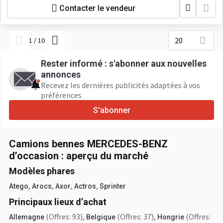
Contacter le vendeur
20
1
/
10
Rester informé : s'abonner aux nouvelles
annonces
Recevez les dernières publicités adaptées à vos
préférences
S'abonner
Camions bennes MERCEDES-BENZ
d’occasion : aperçu du marché
Modèles phares
,
,
,
,
Atego
Arocs
Axor
Actros
Sprinter
Principaux lieux d’achat
(Offres: 93)
,
(Offres: 37)
,
(Offres:
Allemagne
Belgique
Hongrie