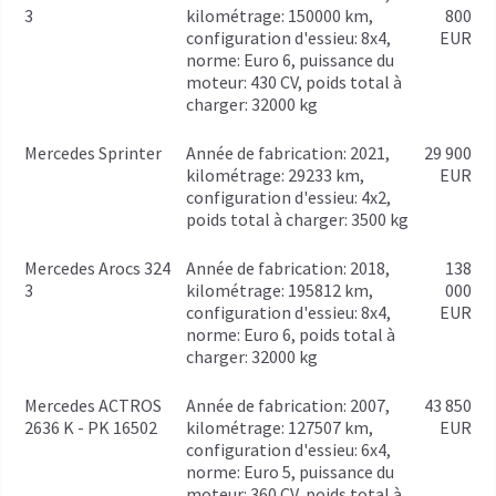
3
kilométrage: 150000 km,
800
configuration d'essieu: 8x4,
EUR
norme: Euro 6, puissance du
moteur: 430 CV, poids total à
charger: 32000 kg
Mercedes Sprinter
année de fabrication: 2021,
29 900
kilométrage: 29233 km,
EUR
configuration d'essieu: 4x2,
poids total à charger: 3500 kg
Mercedes Arocs 324
année de fabrication: 2018,
138
3
kilométrage: 195812 km,
000
configuration d'essieu: 8x4,
EUR
norme: Euro 6, poids total à
charger: 32000 kg
Mercedes ACTROS
année de fabrication: 2007,
43 850
2636 K - PK 16502
kilométrage: 127507 km,
EUR
configuration d'essieu: 6x4,
norme: Euro 5, puissance du
moteur: 360 CV, poids total à