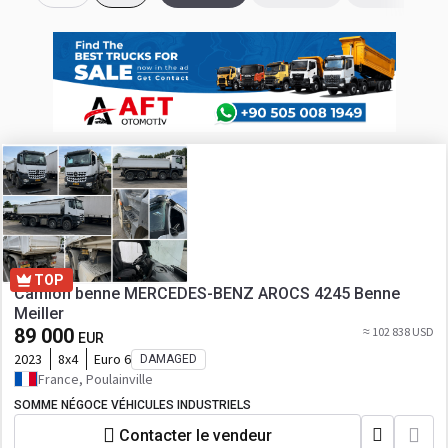
TOP
Camion benne MERCEDES-BENZ AROCS 4245 Benne
Meiller
89 000
≈ 102 838 USD
EUR
2023
8x4
Euro 6
DAMAGED
France, Poulainville
SOMME NÉGOCE VÉHICULES INDUSTRIELS
Contacter le vendeur