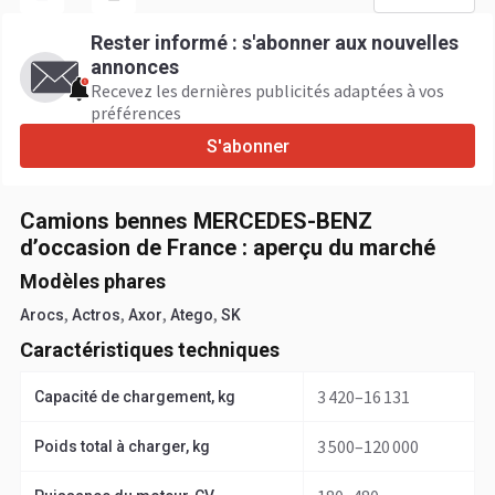
Rester informé : s'abonner aux nouvelles
annonces
Recevez les dernières publicités adaptées à vos
préférences
S'abonner
Camions bennes MERCEDES-BENZ
d’occasion de France : aperçu du marché
Modèles phares
,
,
,
,
Arocs
Actros
Axor
Atego
SK
Caractéristiques techniques
3 420–16 131
Capacité de chargement, kg
3 500–120 000
Poids total à charger, kg