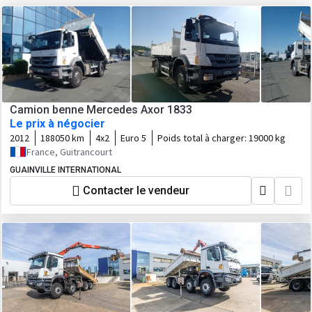
Camion benne Mercedes Axor 1833
Le prix à négocier
2012
188050 km
4x2
Euro 5
Poids total à charger:
19000 kg
France, Guitrancourt
GUAINVILLE INTERNATIONAL
Contacter le vendeur