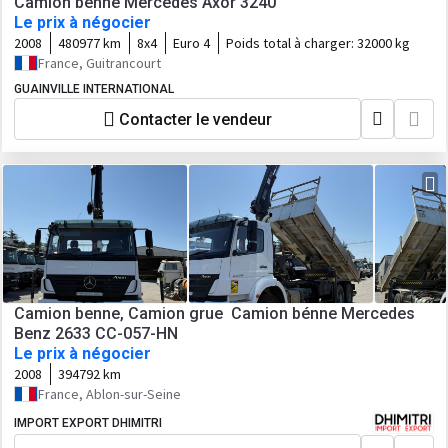
Camion benne Mercedes Axor 3240
Le prix à négocier
2008
480977 km
8x4
Euro 4
Poids total à charger:
32000 kg
France, Guitrancourt
GUAINVILLE INTERNATIONAL
Contacter le vendeur
Camion benne, Camion grue Camion bénne Mercedes
Benz 2633 CC-057-HN
Le prix à négocier
2008
394792 km
France, Ablon-sur-Seine
IMPORT EXPORT DHIMITRI