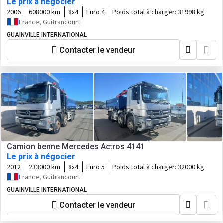
Le prix à négocier
2006
608000 km
8x4
Euro 4
Poids total à charger:
31998 kg
France, Guitrancourt
GUAINVILLE INTERNATIONAL
Contacter le vendeur
Camion benne Mercedes Actros 4141
Le prix à négocier
2012
233000 km
8x4
Euro 5
Poids total à charger:
32000 kg
France, Guitrancourt
GUAINVILLE INTERNATIONAL
Contacter le vendeur