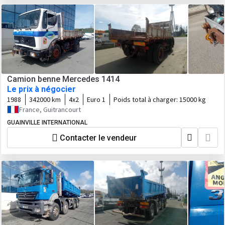
Camion benne Mercedes 1414
Le prix à négocier
1988
342000 km
4x2
Euro 1
Poids total à charger:
15000 kg
France, Guitrancourt
GUAINVILLE INTERNATIONAL
Contacter le vendeur