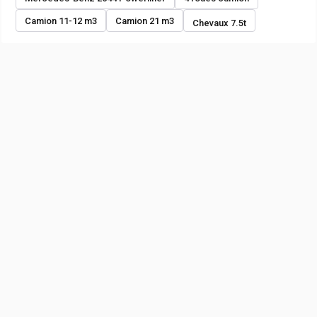
Camion 11-12 m3
Camion 21 m3
Chevaux 7.5t