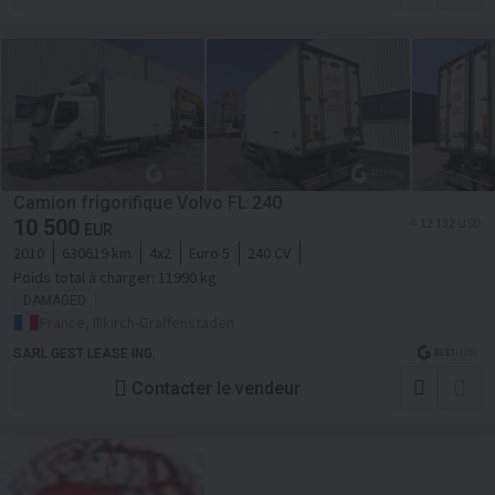
Camion frigorifique Volvo FL 240
10 500
≈ 12 132 USD
EUR
2010
630619 km
4x2
Euro 5
240 CV
Poids total à charger:
11990 kg
DAMAGED
France, Illkirch-Graffenstaden
SARL GEST LEASE ING.
Contacter le vendeur