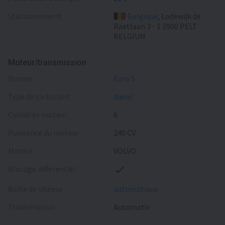
Stationnement
Belgique
, Lodewijk de
Raetlaan 3 - 1 3900 PELT
BELGIUM
Moteur/transmission
norme
Euro 5
type de carburant
diesel
cylindres moteur
6
puissance du moteur
240 CV
moteur
VOLVO
blocage différentiel
boîte de vitesse
automatique
transmission
Automatic