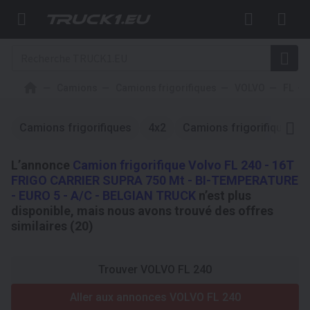
Camions
Camions frigorifiques
VOLVO
FL
Camions frigorifiques
4x2
Camions frigorifiques
L’annonce
Camion frigorifique Volvo FL 240 - 16T
FRIGO CARRIER SUPRA 750 Mt - BI-TEMPERATURE
- EURO 5 - A/C - BELGIAN TRUCK
n’est plus
disponible, mais nous avons trouvé des offres
similaires (20)
Trouver VOLVO FL 240
Aller aux annonces VOLVO FL 240