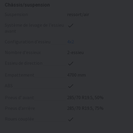
Châssis/suspension
suspension
ressort/air
système de levage de l'essieu
avant
configuration d'essieu
4x2
nombre d'essieux
2-essieu
essieu de direction
empattement
4700 mm
ABS
pneus d’ avant
285/70 R19.5, 50%
pneus d’arrière
285/70 R19.5, 75%
roues couplée