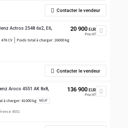
Contacter le vendeur
nz Actros 2548 6x2, E6,
20 900
EUR
Prix HT
476 CV
Poids total à charger:
26000 kg
Contacter le vendeur
enz Arocs 4551 AK 8x8,
136 900
EUR
Prix HT
al à charger:
41000 kg
NEUF
érence 4551