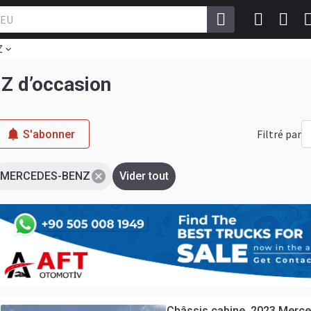
Z
Z d’occasion
Filtré par
S'abonner
MERCEDES-BENZ
Vider tout
Châssis cabine 2023 Merce