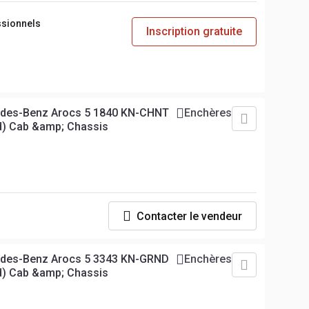
ssionnels
Inscription gratuite
edes-Benz Arocs 5 1840 KN-CHNT
Enchères
d) Cab &amp; Chassis
Contacter le vendeur
edes-Benz Arocs 5 3343 KN-GRND
Enchères
d) Cab &amp; Chassis