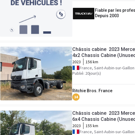
Fiable par les profe
Depuis 2003
Châssis cabine 2023 Merc
4x2 Chassis Cabine (Unuse
2023
156 km
France, Saint-Aubin-sur-Gaillon
Publié: 20jour(s)
Ritchie Bros. France
14
Châssis cabine 2023 Merc
6x4 Chassis Cabine (Unuse
2023
155 km
France, Saint-Aubin-sur-Gaillon