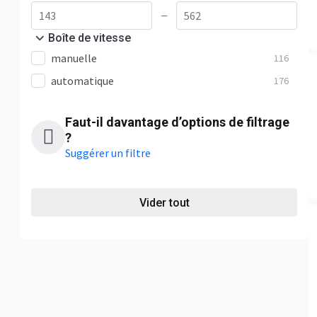
—
Boîte de vitesse
manuelle
116
automatique
176
Faut-il davantage d’options de filtrage
?
Suggérer un filtre
Vider tout