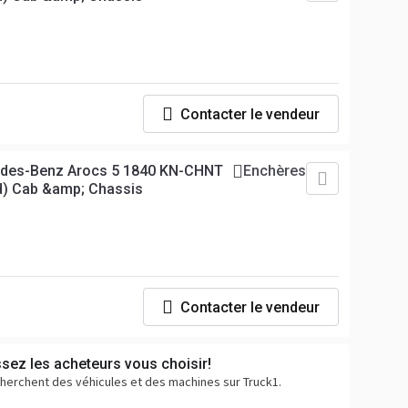
Contacter le vendeur
edes-Benz Arocs 5 1840 KN-CHNT
Enchères
d) Cab &amp; Chassis
Contacter le vendeur
ssez les acheteurs vous choisir!
cherchent des véhicules et des machines sur Truck1.