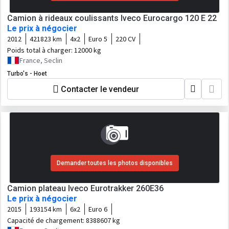
Camion à rideaux coulissants Iveco Eurocargo 120 E 22
Le prix à négocier
2012
421823 km
4x2
Euro 5
220 CV
Poids total à charger:
12000 kg
France, Seclin
Turbo's - Hoet
Contacter le vendeur
Demander toutes les photos disponibles
Camion plateau Iveco Eurotrakker 260E36
Le prix à négocier
2015
193154 km
6x2
Euro 6
Capacité de chargement:
8388607 kg