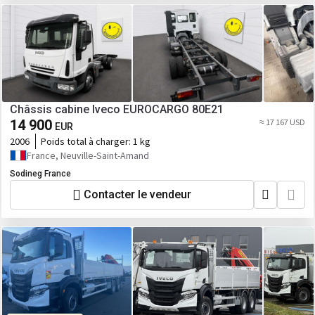
Châssis cabine Iveco EUROCARGO 80E21
14 900
≈ 17 167 USD
EUR
2006
Poids total à charger:
1 kg
France, Neuville-Saint-Amand
Sodineg France
Contacter le vendeur