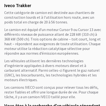
Iveco Trakker
Cette catégorie de camion est destinée aux chantiers de
construction lourds et à l’utilisation hors route, avec un
poids total en charge de 20 à 56 tonnes.
Le camion est équipé d’un moteur Cursor 9 ou Cursor 13 avec
différents niveaux de puissance allant de 228 kW (310 ch) à
368 kW (500 ch). Trois options de cabine – toit court, long et
haut – répondent aux exigences de toute utilisation. Chaque
moteur utilise la réduction catalytique sélective pour
répondre aux normes d’émission européennes.
Les véhicules utilisent les dernières technologies
d’ingénierie appliquées à divers moteurs diesel et à
carburant alternatif. Parmi celles-ci figurent le gaz naturel
(GNC), les biocarburants, les technologies hybrides et les
moteurs électriques.
Les camions IVECO sont conçus pour relever tous les défis,
rester fiables et offrir une longue durée de vie. Pour chaque
tâche, il y a un camion IVECO taillé pour elle.
Vous êtes à la recherche d’un véhicule répondant