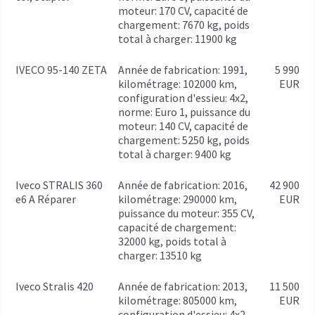
moteur: 170 CV, capacité de
chargement: 7670 kg, poids
total à charger: 11900 kg
IVECO 95-140 ZETA
année de fabrication: 1991,
5 990
kilométrage: 102000 km,
EUR
configuration d'essieu: 4x2,
norme: Euro 1, puissance du
moteur: 140 CV, capacité de
chargement: 5250 kg, poids
total à charger: 9400 kg
Iveco STRALIS 360
année de fabrication: 2016,
42 900
e6 A Réparer
kilométrage: 290000 km,
EUR
puissance du moteur: 355 CV,
capacité de chargement:
32000 kg, poids total à
charger: 13510 kg
Iveco Stralis 420
année de fabrication: 2013,
11 500
kilométrage: 805000 km,
EUR
configuration d'essieu: 4x2,