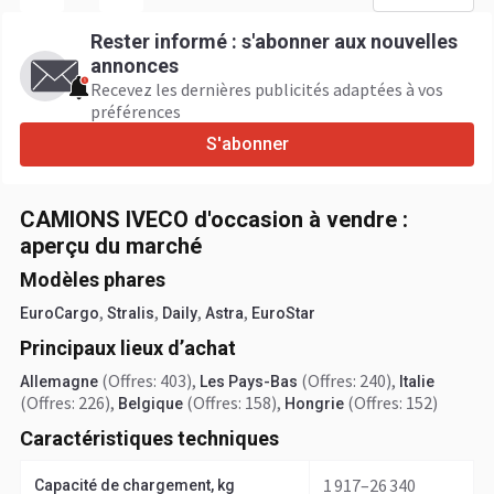
Rester informé : s'abonner aux nouvelles
annonces
Recevez les dernières publicités adaptées à vos
préférences
S'abonner
CAMIONS IVECO d'occasion à vendre :
aperçu du marché
Modèles phares
,
,
,
,
EuroCargo
Stralis
Daily
Astra
EuroStar
Principaux lieux d’achat
(Offres: 403)
,
(Offres: 240)
,
Allemagne
Les Pays-Bas
Italie
(Offres: 226)
,
(Offres: 158)
,
(Offres: 152)
Belgique
Hongrie
Caractéristiques techniques
1 917–26 340
Capacité de chargement, kg