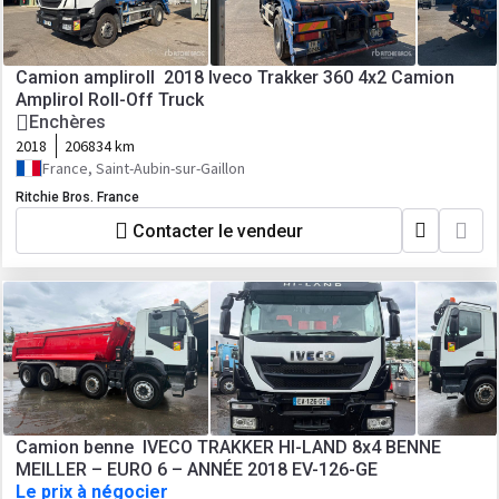
Camion ampliroll 2018 Iveco Trakker 360 4x2 Camion
Amplirol Roll-Off Truck
Enchères
2018
206834 km
France, Saint-Aubin-sur-Gaillon
Ritchie Bros. France
Contacter le vendeur
Camion benne IVECO TRAKKER HI-LAND 8x4 BENNE
MEILLER – EURO 6 – ANNÉE 2018 EV-126-GE
Le prix à négocier