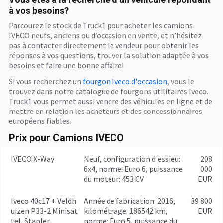
à vos besoins?
Parcourez le stock de Truck1 pour acheter les camions
IVECO neufs, anciens ou d’occasion en vente, et n’hésitez
pas à contacter directement le vendeur pour obtenir les
réponses à vos questions, trouver la solution adaptée à vos
besoins et faire une bonne affaire!
Si vous recherchez un
fourgon Iveco d'occasion
, vous le
trouvez dans notre catalogue de fourgons utilitaires Iveco.
Truck1 vous permet aussi vendre des véhicules en ligne et de
mettre en relation les acheteurs et des concessionnaires
européens fiables.
Prix pour Camions IVECO
IVECO X-Way
Neuf, configuration d'essieu:
208
6x4, norme: Euro 6, puissance
000
du moteur: 453 CV
EUR
Iveco 40c17 + Veldh
année de fabrication: 2016,
39 800
uizen P33-2 Minisat
kilométrage: 186542 km,
EUR
tel, Stapler
norme: Euro 5, puissance du