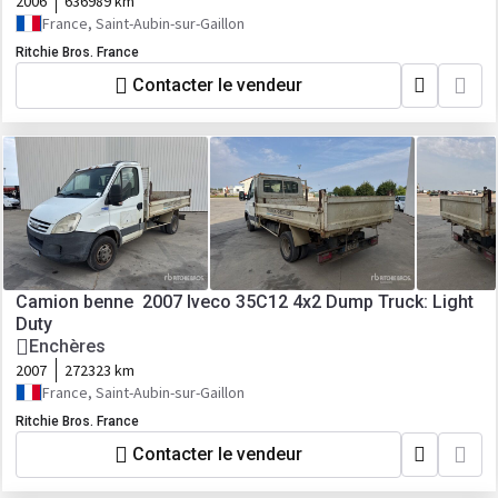
2006
636989 km
France, Saint-Aubin-sur-Gaillon
Ritchie Bros. France
Contacter le vendeur
Camion benne 2007 Iveco 35C12 4x2 Dump Truck: Light
Duty
Enchères
2007
272323 km
France, Saint-Aubin-sur-Gaillon
Ritchie Bros. France
Contacter le vendeur