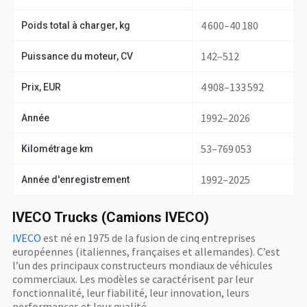
4 600–40 180
Poids total à charger, kg
142–512
Puissance du moteur, CV
4 908–133 592
Prix, EUR
1992–2026
Année
53–769 053
Kilométrage km
1992–2025
Année d'enregistrement
IVECO Trucks (Camions IVECO)
IVECO
est né en 1975 de la fusion de cinq entreprises
européennes (italiennes, françaises et allemandes). C’est
l’un des principaux constructeurs mondiaux de véhicules
commerciaux. Les modèles se caractérisent par leur
fonctionnalité, leur fiabilité, leur innovation, leurs
performances et leur qualité.