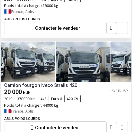
Poids total à charger:
19000 kg
France, Ablis
ABLIS POIDS LOURDS
Contacter le vendeur
Camion fourgon Iveco Stralis 420
20 000
≈ 23 043 USD
EUR
2019
370000 km
4x2
Euro 6
420 CV
Poids total à charger:
44000 kg
France, Ablis
ABLIS POIDS LOURDS
Contacter le vendeur