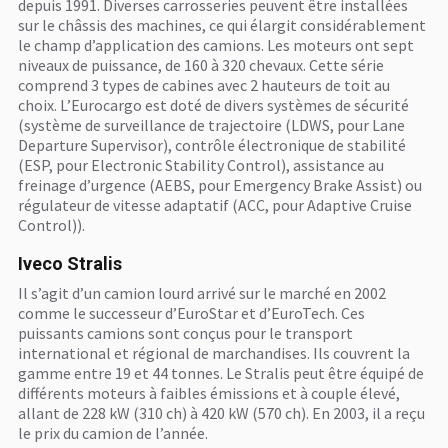
depuis 1991. Diverses carrosseries peuvent être installées
sur le châssis des machines, ce qui élargit considérablement
le champ d’application des camions. Les moteurs ont sept
niveaux de puissance, de 160 à 320 chevaux. Cette série
comprend 3 types de cabines avec 2 hauteurs de toit au
choix. L’Eurocargo est doté de divers systèmes de sécurité
(système de surveillance de trajectoire (LDWS, pour Lane
Departure Supervisor), contrôle électronique de stabilité
(ESP, pour Electronic Stability Control), assistance au
freinage d’urgence (AEBS, pour Emergency Brake Assist) ou
régulateur de vitesse adaptatif (ACC, pour Adaptive Cruise
Control)).
Iveco Stralis
Il s’agit d’un camion lourd arrivé sur le marché en 2002
comme le successeur d’EuroStar et d’EuroTech. Ces
puissants camions sont conçus pour le transport
international et régional de marchandises. Ils couvrent la
gamme entre 19 et 44 tonnes. Le Stralis peut être équipé de
différents moteurs à faibles émissions et à couple élevé,
allant de 228 kW (310 ch) à 420 kW (570 ch). En 2003, il a reçu
le prix du camion de l’année.