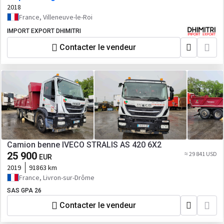
2018
France, Villeneuve-le-Roi
IMPORT EXPORT DHIMITRI
Contacter le vendeur
Camion benne IVECO STRALIS AS 420 6X2
25 900
≈ 29 841 USD
EUR
2019
91863 km
France, Livron-sur-Drôme
SAS GPA 26
Contacter le vendeur