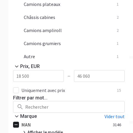
Camions plateaux
1
Châssis cabines
2
Camions ampliroll
2
Camions grumiers
1
Autre
1
Prix, EUR
—
Uniquement avec prix
15
Filtrer par mot...
Marque
Vider tout
MAN
3146
Afficher le modèle