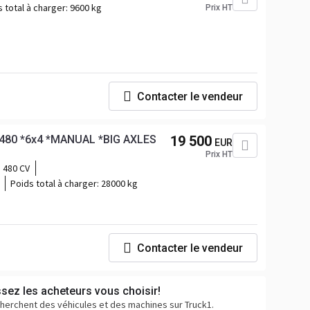
 total à charger:
9600 kg
Prix HT
Contacter le vendeur
480 *6x4 *MANUAL *BIG AXLES
19 500
EUR
Prix HT
480 CV
Poids total à charger:
28000 kg
Contacter le vendeur
ssez les acheteurs vous choisir!
cherchent des véhicules et des machines sur Truck1.