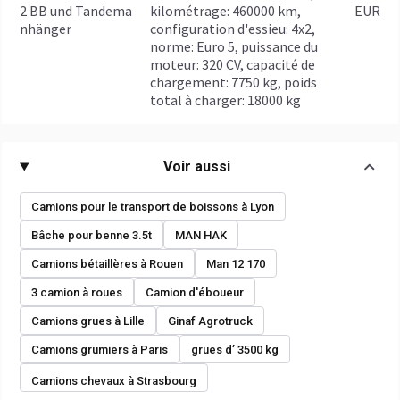
2 BB und Tandema
kilométrage: 460000 km,
EUR
nhänger
configuration d'essieu: 4x2,
norme: Euro 5, puissance du
moteur: 320 CV, capacité de
chargement: 7750 kg, poids
total à charger: 18000 kg
Voir aussi
Camions pour le transport de boissons à Lyon
Bâche pour benne 3.5t
MAN HAK
Camions bétaillères à Rouen
Man 12 170
3 camion à roues
Camion d'éboueur
Camions grues à Lille
Ginaf Agrotruck
Camions grumiers à Paris
grues d’ 3500 kg
Camions chevaux à Strasbourg