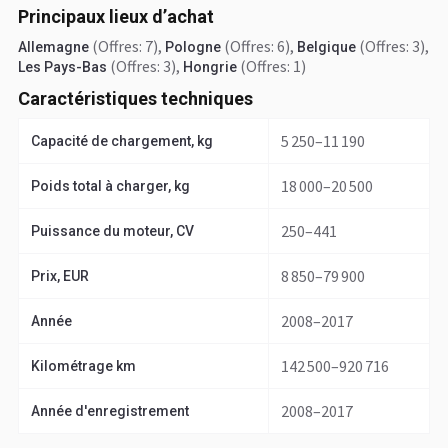
Principaux lieux d’achat
(Offres: 7)
,
(Offres: 6)
,
(Offres: 3)
,
Allemagne
Pologne
Belgique
(Offres: 3)
,
(Offres: 1)
Les Pays-Bas
Hongrie
Caractéristiques techniques
5 250–11 190
Capacité de chargement, kg
18 000–20 500
Poids total à charger, kg
250–441
Puissance du moteur, CV
8 850–79 900
Prix, EUR
2008–2017
Année
142 500–920 716
Kilométrage km
2008–2017
Année d'enregistrement