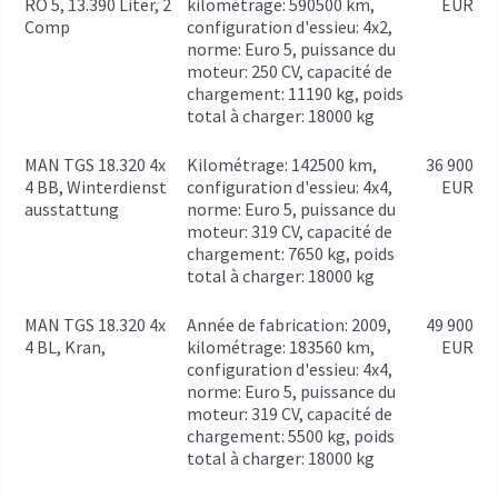
RO 5, 13.390 Liter, 2
kilométrage: 590500 km,
EUR
Comp
configuration d'essieu: 4x2,
norme: Euro 5, puissance du
moteur: 250 CV, capacité de
chargement: 11190 kg, poids
total à charger: 18000 kg
MAN TGS 18.320 4x
kilométrage: 142500 km,
36 900
4 BB, Winterdienst
configuration d'essieu: 4x4,
EUR
ausstattung
norme: Euro 5, puissance du
moteur: 319 CV, capacité de
chargement: 7650 kg, poids
total à charger: 18000 kg
MAN TGS 18.320 4x
année de fabrication: 2009,
49 900
4 BL, Kran,
kilométrage: 183560 km,
EUR
configuration d'essieu: 4x4,
norme: Euro 5, puissance du
moteur: 319 CV, capacité de
chargement: 5500 kg, poids
total à charger: 18000 kg