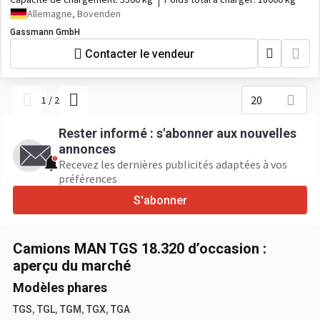
Allemagne, Bovenden
Gassmann GmbH
Contacter le vendeur
20
1
/
2
Rester informé : s'abonner aux nouvelles
annonces
Recevez les dernières publicités adaptées à vos
préférences
S'abonner
Camions MAN TGS 18.320 d’occasion :
aperçu du marché
Modèles phares
,
,
,
,
TGS
TGL
TGM
TGX
TGA