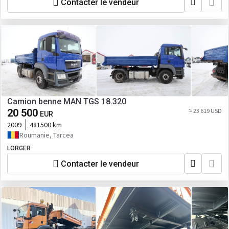
Contacter le vendeur
Camion benne MAN TGS 18.320
20 500
≈ 23 619 USD
EUR
2009
481500 km
Roumanie, Tarcea
LORGER
Contacter le vendeur