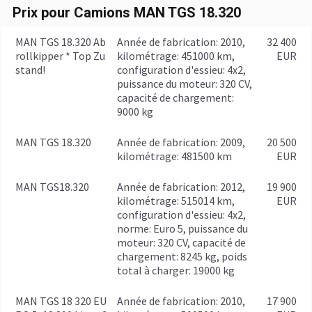
Prix pour Camions MAN TGS 18.320
MAN TGS 18.320 Ab
année de fabrication: 2010,
32 400
rollkipper * Top Zu
kilométrage: 451000 km,
EUR
stand!
configuration d'essieu: 4x2,
puissance du moteur: 320 CV,
capacité de chargement:
9000 kg
MAN TGS 18.320
année de fabrication: 2009,
20 500
kilométrage: 481500 km
EUR
MAN TGS18.320
année de fabrication: 2012,
19 900
kilométrage: 515014 km,
EUR
configuration d'essieu: 4x2,
norme: Euro 5, puissance du
moteur: 320 CV, capacité de
chargement: 8245 kg, poids
total à charger: 19000 kg
MAN TGS 18 320 EU
année de fabrication: 2010,
17 900