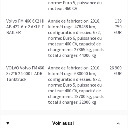
norme: Euro 5, puissance du
moteur: 460 CV
Volvo FM 460 6X2 HI
année de fabrication: 2018,
139
AB 422-6 + 2 AXLE T
kilométrage: 478488 km,
750
RAILER
configuration d'essieu: 6x2,
EUR
norme: Euro 6, puissance du
moteur: 460 CV, capacité de
chargement: 27365 kg, poids
total à charger: 44000 kg
VOLVO Volvo FM460
année de fabrication: 2010,
26 900
8x2*6 24.000 l. ADR
kilométrage: 680000 km,
EUR
Tanktruck
configuration d'essieu: 8x2,
norme: Euro 5, puissance du
moteur: 460 CV, capacité de
chargement: 18700 kg, poids
total à charger: 32000 kg
Voir aussi