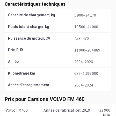
Caractéristiques techniques
5 900–34 170
Capacité de chargement, kg
19 500–44 000
Poids total à charger, kg
453–470
Puissance du moteur, CV
11 900–284 889
Prix, EUR
2004–2026
Année
689–1 199 000
Kilométrage km
2004–2024
Année d'enregistrement
Prix pour Camions VOLVO FM 460
Volvo FM460
année de fabrication: 2019
33 900
EUR