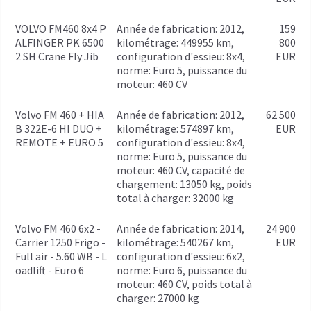
VOLVO FM460 8x4 P
année de fabrication: 2012,
159
ALFINGER PK 6500
kilométrage: 449955 km,
800
2 SH Crane Fly Jib
configuration d'essieu: 8x4,
EUR
norme: Euro 5, puissance du
moteur: 460 CV
Volvo FM 460 + HIA
année de fabrication: 2012,
62 500
B 322E-6 HI DUO +
kilométrage: 574897 km,
EUR
REMOTE + EURO 5
configuration d'essieu: 8x4,
norme: Euro 5, puissance du
moteur: 460 CV, capacité de
chargement: 13050 kg, poids
total à charger: 32000 kg
Volvo FM 460 6x2 -
année de fabrication: 2014,
24 900
Carrier 1250 Frigo -
kilométrage: 540267 km,
EUR
Full air - 5.60 WB - L
configuration d'essieu: 6x2,
oadlift - Euro 6
norme: Euro 6, puissance du
moteur: 460 CV, poids total à
charger: 27000 kg