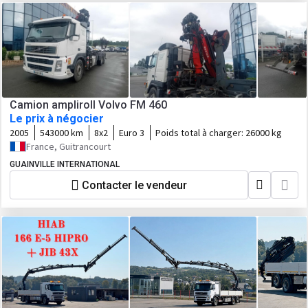
Camion ampliroll Volvo FM 460
Le prix à négocier
2005
543000 km
8x2
Euro 3
Poids total à charger:
26000 kg
France, Guitrancourt
GUAINVILLE INTERNATIONAL
Contacter le vendeur