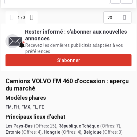
20
1
/
3
Rester informé : s'abonner aux nouvelles
annonces
Recevez les dernières publicités adaptées à vos
préférences
S'abonner
Camions VOLVO FM 460 d’occasion : aperçu
du marché
Modèles phares
,
,
,
,
FM
FH
FMX
FL
FE
Principaux lieux d’achat
(Offres: 15)
,
(Offres: 7)
,
Les Pays-Bas
République Tchèque
(Offres: 4)
,
(Offres: 4)
,
(Offres: 3)
Estonie
Hongrie
Belgique