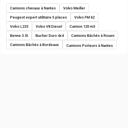
Camions chevaux à Nantes
Volvo Meiller
Peugeot expert utilitaire 5 places
Volvo FM 62
Volvo L223
Volvo V8 Diesel
Camion 120 m3
Benne 3.5t
Bucher Duro 4x4
Camions Bâchés à Rouen
Camions Bâchés à Bordeaux
Camions Porteurs à Nantes