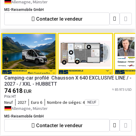
Allemagne, Münster
MS-Reisemobile GmbH
Contacter le vendeur
Camping-car profilé Chausson X 640 EXCLUSIVE LINE / -
2027 - / XXL - HUBBETT
74 618
≈ 85 973 USD
EUR
Prix HT
Neuf
2027
Euro 6
Nombre de siéges:
4
NEUF
Allemagne, Münster
MS-Reisemobile GmbH
Contacter le vendeur