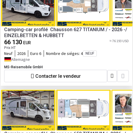
Camping-car profilé Chausson 627 TITANIUM / - 2026 -/
EINZELBETTEN & HUBBETT
66 130
≈ 76 193 USD
EUR
Prix HT
Neuf
2026
Euro 6
Nombre de siéges:
4
NEUF
Allemagne
MS-Reisemobile GmbH
Contacter le vendeur