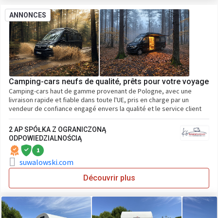
ANNONCES
Camping-cars neufs de qualité, prêts pour votre voyage
Camping-cars haut de gamme provenant de Pologne, avec une
livraison rapide et fiable dans toute l'UE, pris en charge par un
vendeur de confiance engagé envers la qualité et le service client
2 AP SPÓŁKA Z OGRANICZONĄ
ODPOWIEDZIALNOŚCIĄ
1
suwalowski.com
Découvrir plus