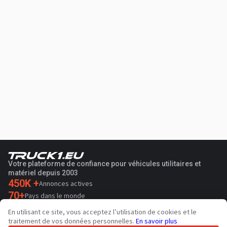
Votre plateforme de confiance pour véhicules utilitaires et
matériel depuis 2003
450K +
Annonces actives
70+
Pays dans le monde
36
Langues prises en charge
En utilisant ce site, vous acceptez l’utilisation de cookies et le
traitement de vos données personnelles.
En savoir plus
4.7/5