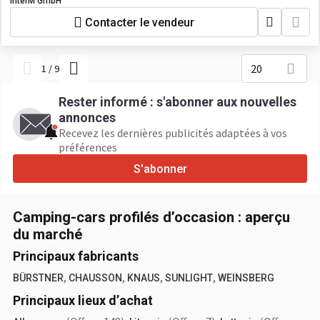
InterM GmbH
Contacter le vendeur
20
1
/
9
Rester informé : s'abonner aux nouvelles
annonces
Recevez les dernières publicités adaptées à vos
préférences
S'abonner
Camping-cars profilés d’occasion : aperçu
du marché
Principaux fabricants
,
,
,
,
BÜRSTNER
CHAUSSON
KNAUS
SUNLIGHT
WEINSBERG
Principaux lieux d’achat