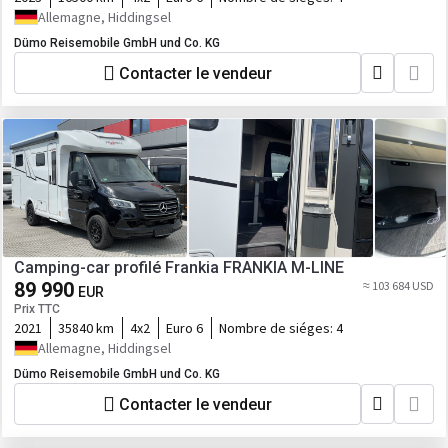
Allemagne, Hiddingsel
Dümo Reisemobile GmbH und Co. KG
Contacter le vendeur
Camping-car profilé Frankia FRANKIA M-LINE
89 990
≈ 103 684 USD
EUR
Prix TTC
2021
35840 km
4x2
Euro 6
Nombre de siéges:
4
Allemagne, Hiddingsel
Dümo Reisemobile GmbH und Co. KG
Contacter le vendeur