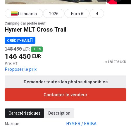
Lithuania
2026
Euro 6
4
Camping-car profilé neuf
Hymer MLT Cross Trail
CRÉDIT-BAIL
148 450
-1,3%
EUR
146 450
EUR
≈ 168 736 USD
Prix HT
Proposer le prix
Demander toutes les photos disponibles
Contacter le vendeur
Caractéristiques
Description
Marque
HYMER / ERIBA