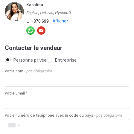
Karolina
English, Lietuvių, Русский
Afficher
+370 699...
Contacter le vendeur
Personne privée
Entreprise
Votre nom
- pas obligatoire
Votre Email *
Votre numéro de téléphone avec le code du pays
- pas obligatoire
+