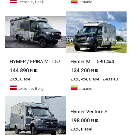
Lettonie, Berģi
Lituanie
HYMER / ERIBA MLT 570 Cross Over
Hymer MLT 580 4x4
144 890
134 200
EUR
EUR
2026, Diesel
2026, 4x4, Diesel, 2-essieu
Lettonie, Berģi
Lituanie
Hymer Venture S
198 000
EUR
2026, Diesel