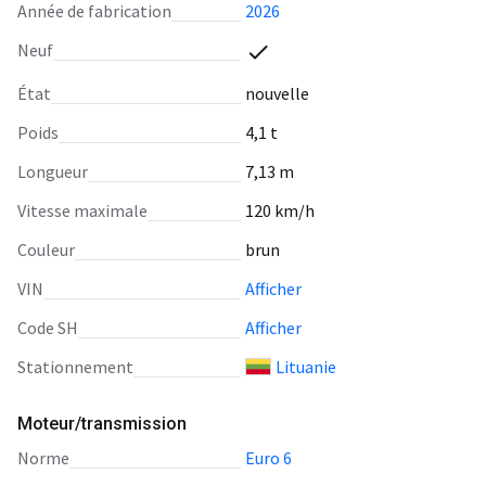
Année de fabrication
2026
Neuf
État
nouvelle
Poids
4,1 t
Longueur
7,13 m
Vitesse maximale
120 km/h
Сouleur
brun
VIN
Afficher
Code SH
Afficher
Stationnement
Lituanie
Moteur/transmission
norme
Euro 6