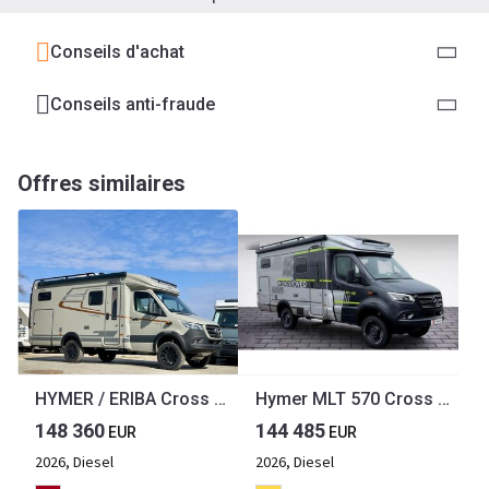
Conseils d'achat
Conseils anti-fraude
Offres similaires
HYMER / ERIBA Cross Trail
Hymer MLT 570 Cross Over
148 360
144 485
EUR
EUR
2026, Diesel
2026, Diesel