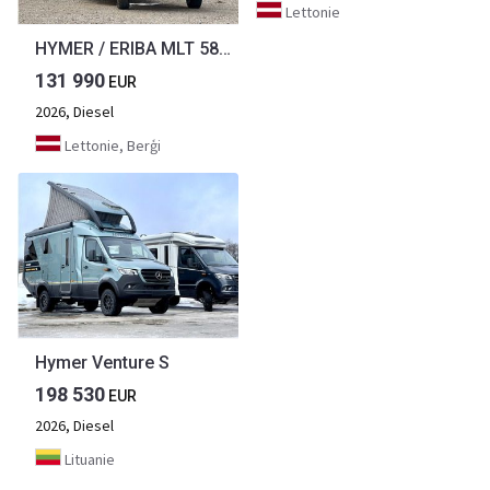
Lettonie
HYMER / ERIBA MLT 580 4x4
131 990
EUR
2026, Diesel
Lettonie, Berģi
Hymer Venture S
198 530
EUR
2026, Diesel
Lituanie