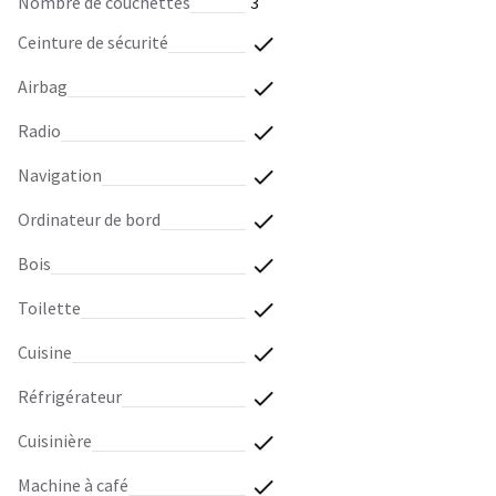
nombre de couchettes
3
ceinture de sécurité
airbag
radio
navigation
ordinateur de bord
bois
toilette
cuisine
réfrigérateur
cuisinière
machine à café