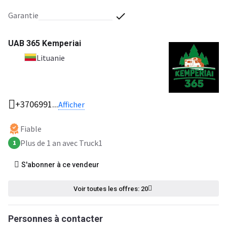
garantie
UAB 365 Kemperiai
Lituanie
+3706991...
Afficher
Fiable
Plus de 1 an avec Truck1
1
S'abonner à ce vendeur
Voir toutes les offres: 20
Personnes à contacter