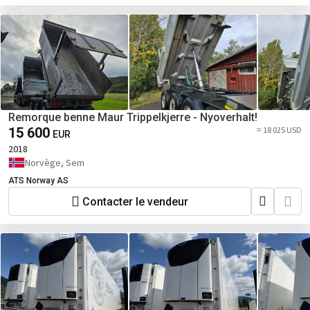
Remorque benne Maur Trippelkjerre - Nyoverhalt!
15 600
≈ 18 025 USD
EUR
2018
Norvège, Sem
ATS Norway AS
Contacter le vendeur