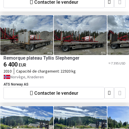
Contacter le vendeur
Remorque plateau Tyllis Slephenger
6 400
≈ 7 395 USD
EUR
2010
Capacité de chargement:
22920 kg
Norvège, Krøderen
ATS Norway AS
Contacter le vendeur