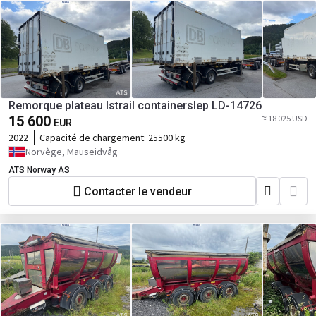
Remorque plateau Istrail containerslep LD-14726
15 600
≈ 18 025 USD
EUR
2022
Capacité de chargement:
25500 kg
Norvège, Mauseidvåg
ATS Norway AS
Contacter le vendeur