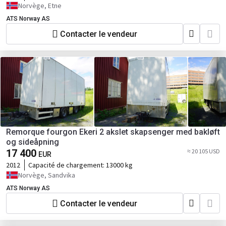
Norvège, Etne
ATS Norway AS
Contacter le vendeur
Remorque fourgon Ekeri 2 akslet skapsenger med bakløft
og sideåpning
17 400
≈ 20 105 USD
EUR
2012
Capacité de chargement:
13000 kg
Norvège, Sandvika
ATS Norway AS
Contacter le vendeur