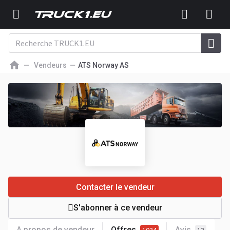
Vendeurs
ATS Norway AS
Contacter le vendeur
S'abonner à ce vendeur
A propos de vendeur
Offres
Avis