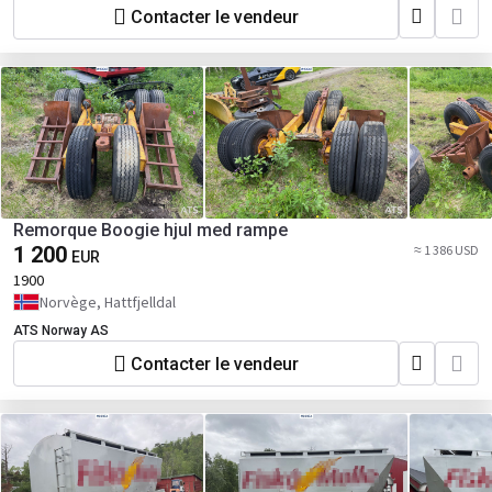
Contacter le vendeur
Remorque Boogie hjul med rampe
1 200
≈ 1 386 USD
EUR
1900
Norvège, Hattfjelldal
ATS Norway AS
Contacter le vendeur