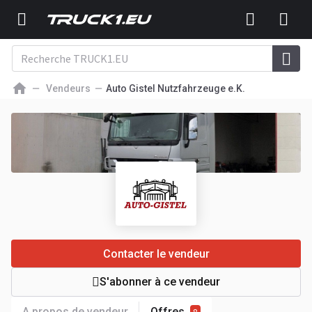
Vendeurs
Auto Gistel Nutzfahrzeuge e.K.
Contacter le vendeur
S'abonner à ce vendeur
A propos de vendeur
Offres