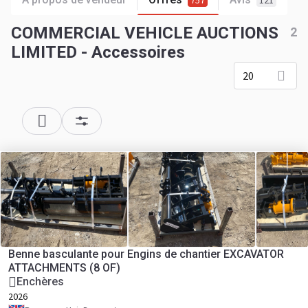
757
121
COMMERCIAL VEHICLE AUCTIONS
2
LIMITED - Accessoires
20
Benne basculante pour Engins de chantier EXCAVATOR
ATTACHMENTS (8 OF)
Enchères
2026