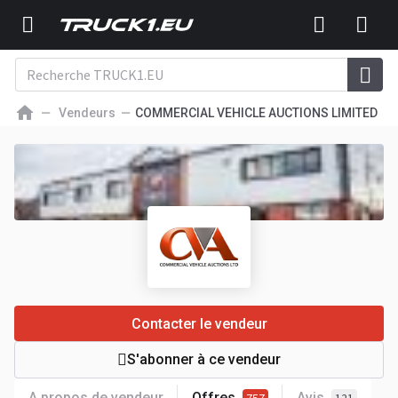
Vendeurs
COMMERCIAL VEHICLE AUCTIONS LIMITED
Contacter le vendeur
S'abonner à ce vendeur
A propos de vendeur
Offres
Avis