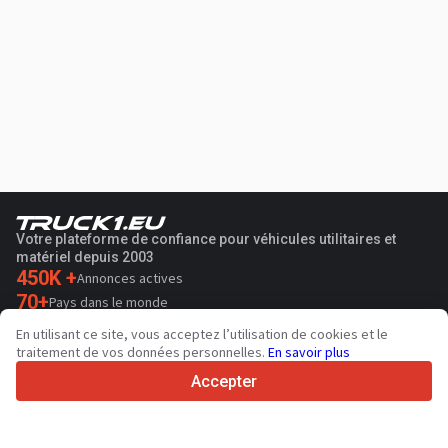
Votre plateforme de confiance pour véhicules utilitaires et
matériel depuis 2003
450K +
Annonces actives
70+
Pays dans le monde
36
Langues prises en charge
En utilisant ce site, vous acceptez l’utilisation de cookies et le
traitement de vos données personnelles.
En savoir plus
4.7/5
Trustpilot
Accepter
Aux vendeurs