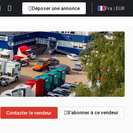
Déposer une annonce
Fra
| EUR
S'abonner à ce vendeur
Contacter le vendeur