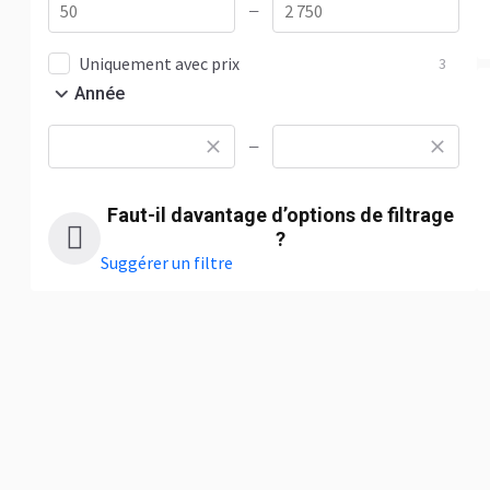
—
Uniquement avec prix
3
Année
—
Faut-il davantage d’options de filtrage
?
Suggérer un filtre