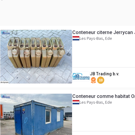
Conteneur citerne Jerrycan
Les Pays-Bas, Ede
JB Trading b.v.
13
Conteneur comme habitat O
Les Pays-Bas, Ede