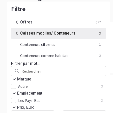
Filtre
Offres
677
Caisses mobiles/ Conteneurs
3
Conteneurs citernes
1
Conteneurs comme habitat
2
Filtrer par mot...
Marque
Autre
3
Emplacement
Les Pays-Bas
3
Prix, EUR