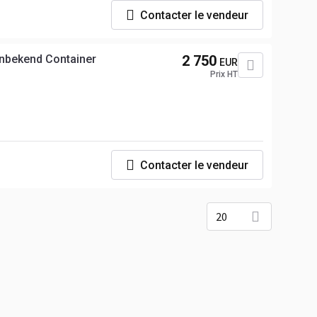
Contacter le vendeur
nbekend Container
2 750
EUR
Prix HT
Contacter le vendeur
20