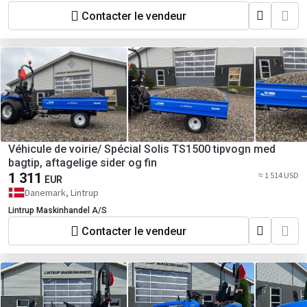
Contacter le vendeur
Véhicule de voirie/ Spécial Solis TS1500 tipvogn med
bagtip, aftagelige sider og fin
1 311
≈ 1 514 USD
EUR
Danemark, Lintrup
Lintrup Maskinhandel A/S
Contacter le vendeur