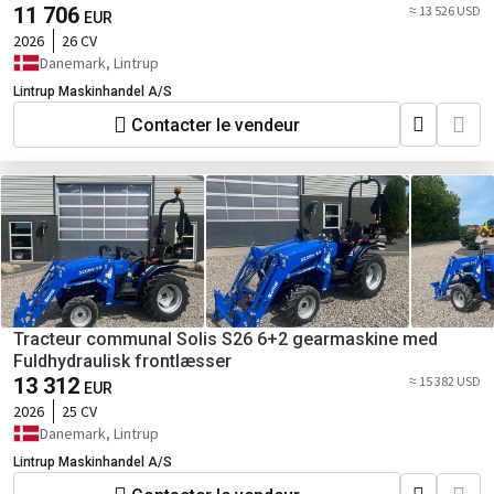
11 706
≈ 13 526 USD
EUR
2026
26 CV
Danemark, Lintrup
Lintrup Maskinhandel A/S
Contacter le vendeur
Tracteur communal Solis S26 6+2 gearmaskine med
Fuldhydraulisk frontlæsser
13 312
≈ 15 382 USD
EUR
2026
25 CV
Danemark, Lintrup
Lintrup Maskinhandel A/S