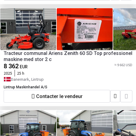
Tracteur communal Ariens Zenith 60 SD Top professionel
maskine med stor 2 c
8 362
≈ 9 662 USD
EUR
2025
25 h
Danemark, Lintrup
Lintrup Maskinhandel A/S
Contacter le vendeur