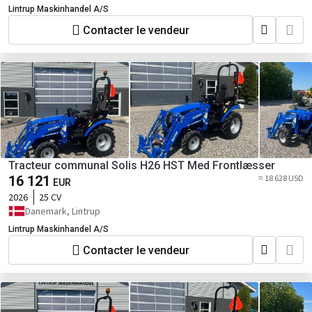
Lintrup Maskinhandel A/S
Contacter le vendeur
Tracteur communal Solis H26 HST Med Frontlæsser
16 121
≈ 18 628 USD
EUR
2026
25 CV
Danemark, Lintrup
Lintrup Maskinhandel A/S
Contacter le vendeur