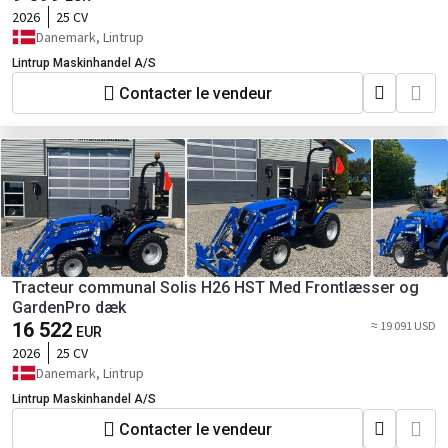
2026
25 CV
Danemark, Lintrup
Lintrup Maskinhandel A/S
Contacter le vendeur
Tracteur communal Solis H26 HST Med Frontlæsser og
GardenPro dæk
16 522
≈ 19 091 USD
EUR
2026
25 CV
Danemark, Lintrup
Lintrup Maskinhandel A/S
Contacter le vendeur