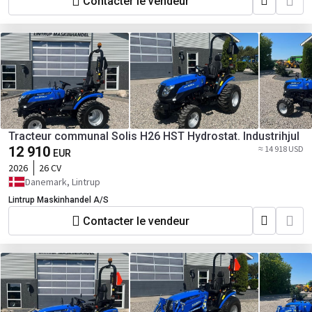
Contacter le vendeur
Tracteur communal Solis H26 HST Hydrostat. Industrihjul
12 910
≈ 14 918 USD
EUR
2026
26 CV
Danemark, Lintrup
Lintrup Maskinhandel A/S
Contacter le vendeur