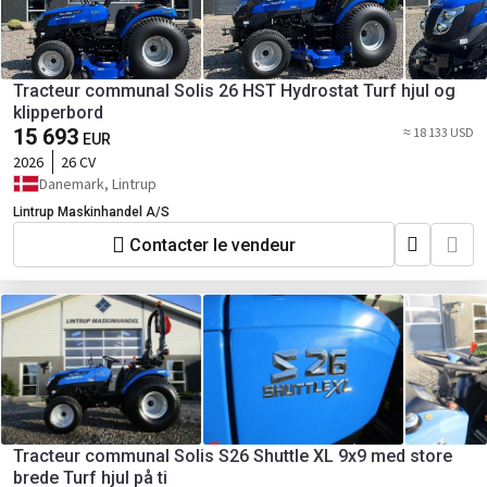
Tracteur communal Solis 26 HST Hydrostat Turf hjul og
klipperbord
15 693
≈ 18 133 USD
EUR
2026
26 CV
Danemark, Lintrup
Lintrup Maskinhandel A/S
Contacter le vendeur
Tracteur communal Solis S26 Shuttle XL 9x9 med store
brede Turf hjul på ti