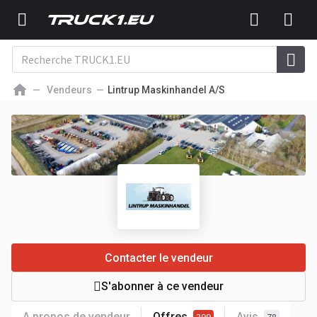
Vendeurs
Lintrup Maskinhandel A/S
Contacter le vendeur
S'abonner à ce vendeur
A propos de vendeur
Offres
Avis