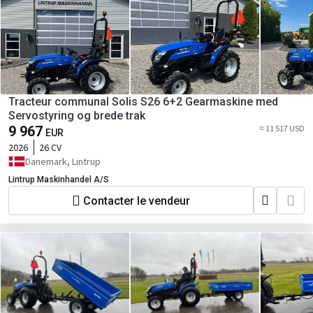
Tracteur communal Solis S26 6+2 Gearmaskine med
Servostyring og brede trak
9 967
≈ 11 517 USD
EUR
2026
26 CV
Danemark, Lintrup
Lintrup Maskinhandel A/S
Contacter le vendeur