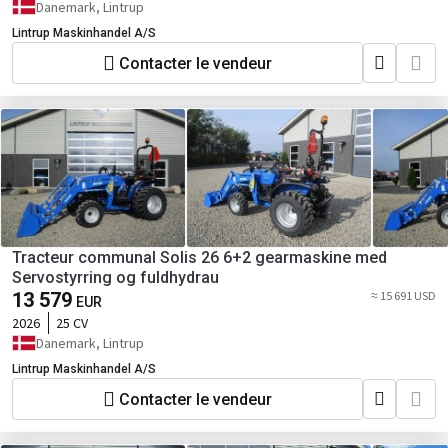
Danemark, Lintrup
Lintrup Maskinhandel A/S
Contacter le vendeur
Tracteur communal Solis 26 6+2 gearmaskine med
Servostyrring og fuldhydrau
13 579
≈ 15 691 USD
EUR
2026
25 CV
Danemark, Lintrup
Lintrup Maskinhandel A/S
Contacter le vendeur