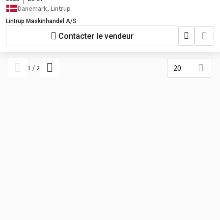
Danemark, Lintrup
Lintrup Maskinhandel A/S
Contacter le vendeur
20
1
/
2