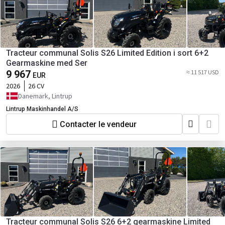
Tracteur communal Solis S26 Limited Edition i sort 6+2
Gearmaskine med Ser
9 967
≈ 11 517 USD
EUR
2026
26 CV
Danemark, Lintrup
Lintrup Maskinhandel A/S
Contacter le vendeur
Tracteur communal Solis S26 6+2 gearmaskine Limited