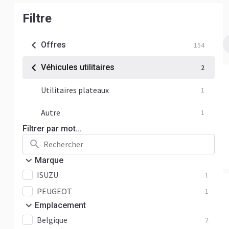
Filtre
Offres
154
Véhicules utilitaires
2
Utilitaires plateaux
1
Autre
1
Filtrer par mot...
Marque
ISUZU
1
PEUGEOT
1
Emplacement
Belgique
2