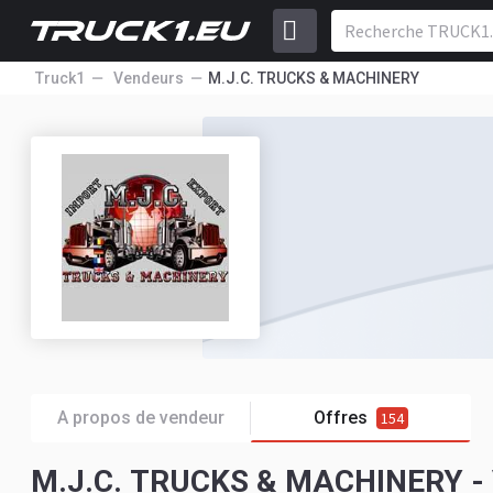
Truck1
Vendeurs
M.J.C. TRUCKS & MACHINERY
A propos de vendeur
Offres
154
M.J.C. TRUCKS & MACHINERY - Véh