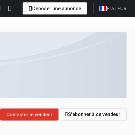
Déposer une annonce
Fra
| EUR
S'abonner à ce vendeur
Contacter le vendeur