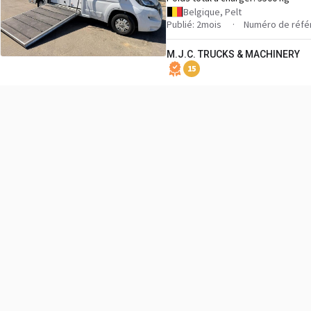
Belgique, Pelt
Publié: 2mois
Numéro de réfé
M.J.C. TRUCKS & MACHINERY
15