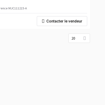
rence MJC111215-A
Contacter le vendeur
20