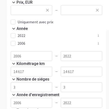
Prix, EUR
—
Uniquement avec prix
Année
2022
1
2006
1
—
Kilométrage km
—
Nombre de siéges
—
Année d'enregistrement
—