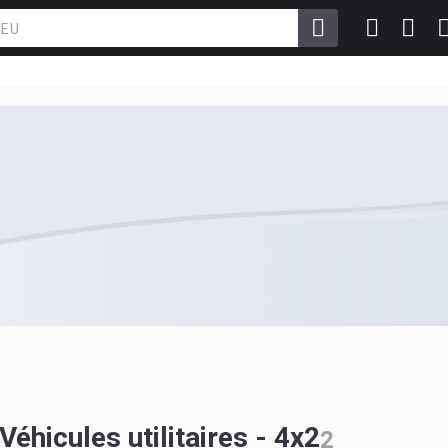
icules utilitaires - 4x2
2