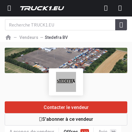
Vendeurs
Stedefra BV
Contacter le vendeur
S'abonner à ce vendeur
A propos de vendeur
Offres
Avis