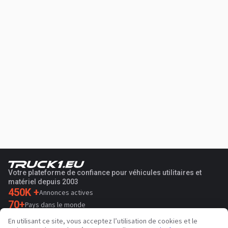
Votre plateforme de confiance pour véhicules utilitaires et
matériel depuis 2003
450K +
Annonces actives
70+
Pays dans le monde
36
Langues prises en charge
En utilisant ce site, vous acceptez l’utilisation de cookies et le