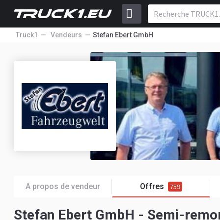
Truck1
Vendeurs
Stefan Ebert GmbH
A propos de vendeur
Offres
759
Stefan Ebert GmbH - Semi-remo