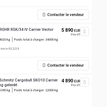
Contacter le vendeur
 ROHR RSK/34 IV Carrier Vector
5 890
EUR
Prix HT
4020 kg
Poids total à charger:
34000 kg
rence R12219
Contacter le vendeur
 Schmitz Cargobull SKO10 Carrier
4 890
EUR
g gelenkt
Prix HT
5390 kg
Poids total à charger:
22000 kg