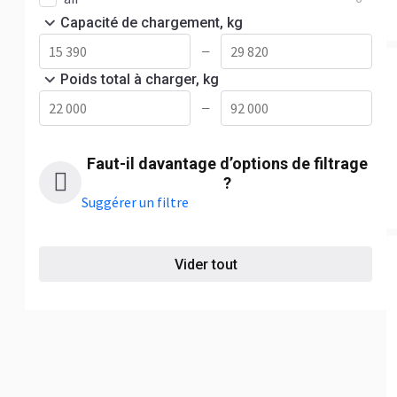
Capacité de chargement, kg
—
Poids total à charger, kg
—
Faut-il davantage d’options de filtrage
?
Suggérer un filtre
Vider tout