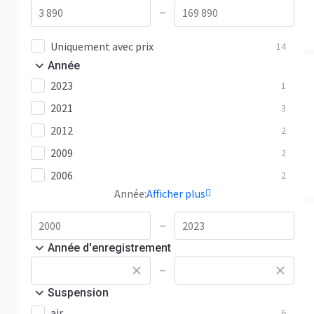
—
Uniquement avec prix
14
Année
2023
1
2021
3
2012
2
2009
2
2006
2
Année:
Afficher plus
—
Année d'enregistrement
—
Suspension
air
6