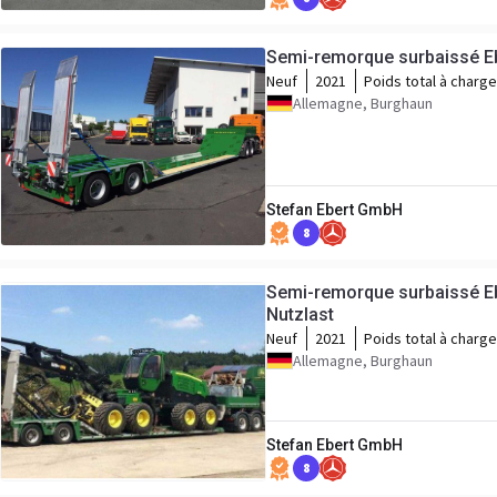
Semi-remorque surbaissé Ebe
Neuf
2021
Poids total à charge
Allemagne, Burghaun
Stefan Ebert GmbH
8
Semi-remorque surbaissé Ebe
Nutzlast
Neuf
2021
Poids total à charge
Allemagne, Burghaun
Stefan Ebert GmbH
8