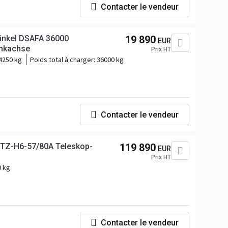
Contacter le vendeur
inkel DSAFA 36000
19 890
EUR
enkachse
Prix HT
4250 kg
Poids total à charger:
36000 kg
Contacter le vendeur
TZ-H6-57/80A Teleskop-
119 890
EUR
Prix HT
0 kg
Contacter le vendeur