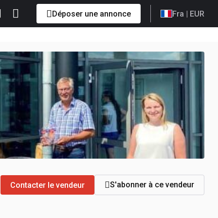
Déposer une annonce
Fra
| EUR
S'abonner à ce vendeur
Contacter le vendeur