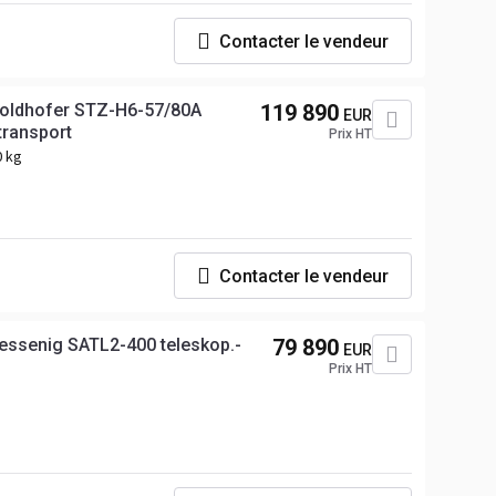
Contacter le vendeur
oldhofer STZ-H6-57/80A
119 890
EUR
transport
Prix HT
0 kg
Contacter le vendeur
essenig SATL2-400 teleskop.-
79 890
EUR
Prix HT