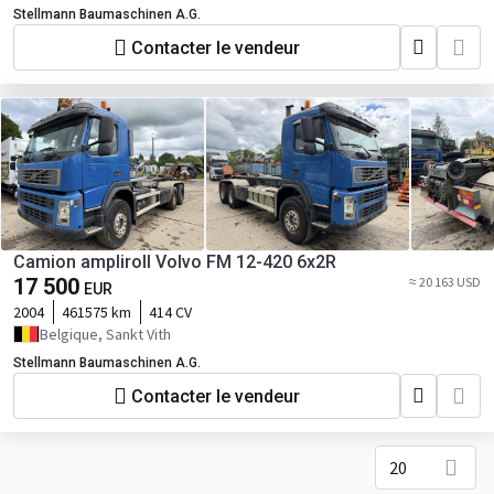
Stellmann Baumaschinen A.G.
Contacter le vendeur
Camion ampliroll Volvo FM 12-420 6x2R
17 500
≈ 20 163 USD
EUR
2004
461575 km
414 CV
Belgique, Sankt Vith
Stellmann Baumaschinen A.G.
Contacter le vendeur
20