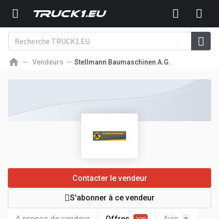
Vendeurs
Stellmann Baumaschinen A.G.
Contacter le vendeur
S'abonner à ce vendeur
A propos de vendeur
Offres
Avis