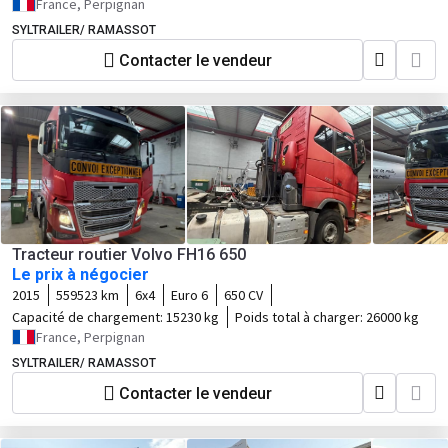
France, Perpignan
SYLTRAILER/ RAMASSOT
Contacter le vendeur
Tracteur routier Volvo FH16 650
Le prix à négocier
2015
559523 km
6x4
Euro 6
650 CV
Capacité de chargement:
15230 kg
Poids total à charger:
26000 kg
France, Perpignan
SYLTRAILER/ RAMASSOT
Contacter le vendeur