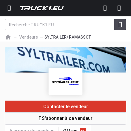
Vendeurs
SYLTRAILER/ RAMASSOT
Contacter le vendeur
S'abonner à ce vendeur
A propos de vendeur
Offres