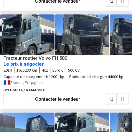
Contacter le vendeur
Tracteur routier Volvo FH 500
Le prix à négocier
2014
1635233 km
4x2
Euro 6
500 CV
Capacité de chargement:
12001 kg
Poids total à charger:
44000 kg
France, Perpignan
SYLTRAILER/ RAMASSOT
Contacter le vendeur