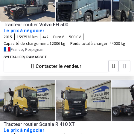
Tracteur routier Volvo FH 500
Le prix à négocier
2015
1597538 km
4x2
Euro 6
500 CV
Capacité de chargement:
12006 kg
Poids total à charger:
44000 kg
France, Perpignan
SYLTRAILER/ RAMASSOT
Contacter le vendeur
Tracteur routier Scania R 410 XT
Le prix à négocier