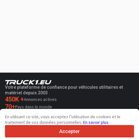
Votre plateforme de confiance pour véhicules utilitaires et
matériel depuis 2003
450K +
Annonces actives
70+
Pays dans le monde
36
Langues prises en charge
En utilisant ce site, vous acceptez l’utilisation de cookies et le
traitement de vos données personnelles.
En savoir plus
4.7/5
Trustpilot
Accepter