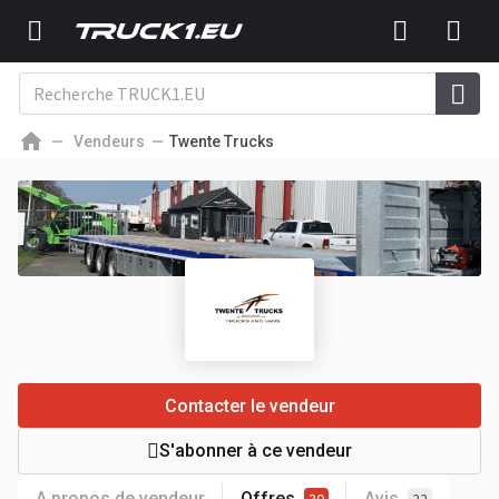
Vendeurs
Twente Trucks
Contacter le vendeur
S'abonner à ce vendeur
A propos de vendeur
Offres
Avis