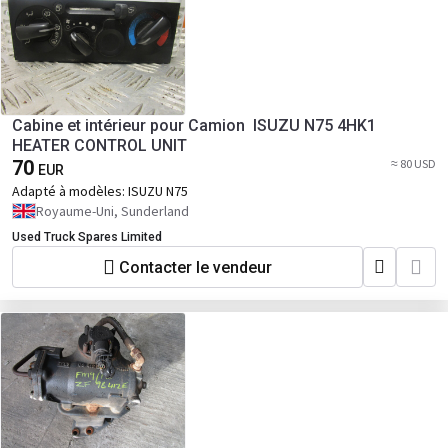
Cabine et intérieur pour Camion ISUZU N75 4HK1
HEATER CONTROL UNIT
70
≈ 80 USD
EUR
Adapté à modèles:
ISUZU N75
Royaume-Uni, Sunderland
Used Truck Spares Limited
Contacter le vendeur