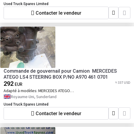
Used Truck Spares Limited
Contacter le vendeur
Commande de gouvernail pour Camion MERCEDES
ATEGO LS4 STEERING BOX P/NO A970 461 0701
292
≈ 337 USD
EUR
Adapté à modèles:
MERCEDES ATEGO
1323 / 1823
Royaume-Uni, Sunderland
Used Truck Spares Limited
Contacter le vendeur