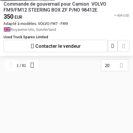
Commande de gouvernail pour Camion VOLVO
FM9/FM12 STEERING BOX ZF P/NO 98412E
350
≈ 404 USD
EUR
Adapté à modèles:
VOLVO FM7 - FM9
Royaume-Uni, Sunderland
Used Truck Spares Limited
Contacter le vendeur
20
1
/
81