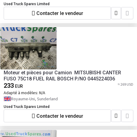
Used Truck Spares Limited
Contacter le vendeur
Moteur et pièces pour Camion MITSUBISHI CANTER
FUSO 75C18 FUEL RAIL BOSCH P/NO 0445224036
233
≈ 269 USD
EUR
Adapté à modèles:
N/A
Royaume-Uni, Sunderland
Used Truck Spares Limited
Contacter le vendeur