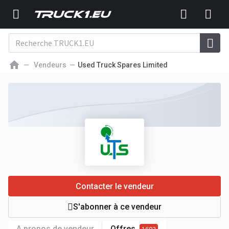
Vendeurs
Used Truck Spares Limited
Contacter le vendeur
S'abonner à ce vendeur
A propos de vendeur
Offres