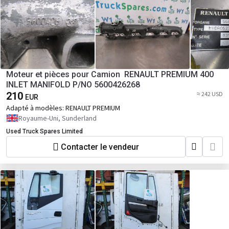
Moteur et pièces pour Camion RENAULT PREMIUM 400
INLET MANIFOLD P/NO 5600426268
210
≈ 242 USD
EUR
Adapté à modèles:
RENAULT PREMIUM
Royaume-Uni, Sunderland
Used Truck Spares Limited
Contacter le vendeur