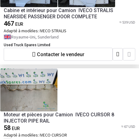
Cabine et intérieur pour Camion IVECO STRALIS
NEARSIDE PASSENGER DOOR COMPLETE
467
≈ 539 USD
EUR
Adapté à modèles:
IVECO STRALIS
Royaume-Uni, Sunderland
Used Truck Spares Limited
Contacter le vendeur
Moteur et pièces pour Camion IVECO CURSOR 8
INJECTOR PIPE RAIL
58
≈ 67 USD
EUR
Adapté à modèles:
IVECO CURSOR