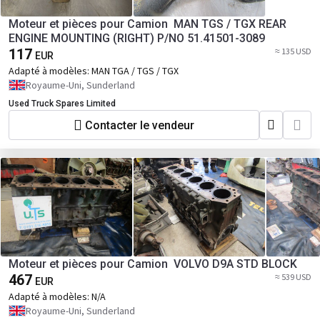
Moteur et pièces pour Camion MAN TGS / TGX REAR
ENGINE MOUNTING (RIGHT) P/NO 51.41501-3089
117
≈ 135 USD
EUR
Adapté à modèles:
MAN TGA / TGS / TGX
Royaume-Uni, Sunderland
Used Truck Spares Limited
Contacter le vendeur
Moteur et pièces pour Camion VOLVO D9A STD BLOCK
467
≈ 539 USD
EUR
Adapté à modèles:
N/A
Royaume-Uni, Sunderland