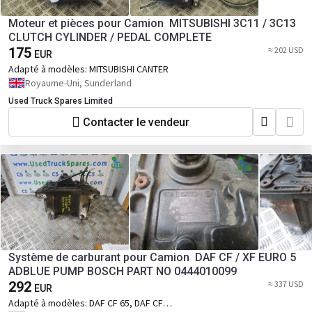
Moteur et pièces pour Camion MITSUBISHI 3C11 / 3C13
CLUTCH CYLINDER / PEDAL COMPLETE
175
≈ 202 USD
EUR
Adapté à modèles:
MITSUBISHI CANTER
Royaume-Uni, Sunderland
Used Truck Spares Limited
Contacter le vendeur
Système de carburant pour Camion DAF CF / XF EURO 5
ADBLUE PUMP BOSCH PART NO 0444010099
292
≈ 337 USD
EUR
Adapté à modèles:
DAF CF 65, DAF CF