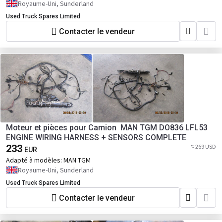
Royaume-Uni, Sunderland
Used Truck Spares Limited
Contacter le vendeur
Moteur et pièces pour Camion MAN TGM DO836 LFL53
ENGINE WIRING HARNESS + SENSORS COMPLETE
233
≈ 269 USD
EUR
Adapté à modèles:
MAN TGM
Royaume-Uni, Sunderland
Used Truck Spares Limited
Contacter le vendeur