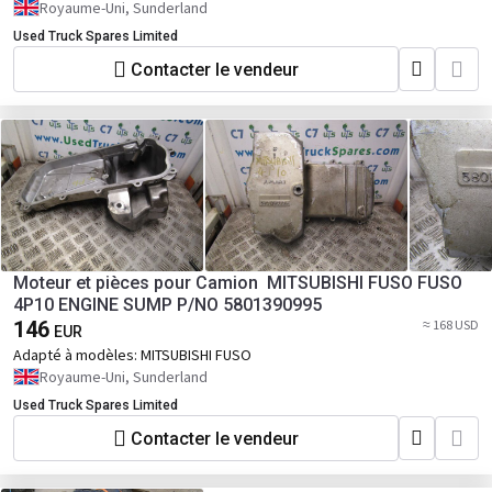
75, DAF CF 85, DAF LF 45, DAF LF 55
Royaume-Uni, Sunderland
Used Truck Spares Limited
Contacter le vendeur
Moteur et pièces pour Camion MITSUBISHI FUSO FUSO
4P10 ENGINE SUMP P/NO 5801390995
146
≈ 168 USD
EUR
Adapté à modèles:
MITSUBISHI FUSO
Royaume-Uni, Sunderland
Used Truck Spares Limited
Contacter le vendeur