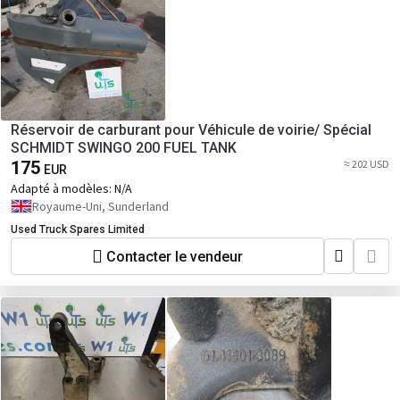
Réservoir de carburant pour Véhicule de voirie/ Spécial
SCHMIDT SWINGO 200 FUEL TANK
175
≈ 202 USD
EUR
Adapté à modèles:
N/A
Royaume-Uni, Sunderland
Used Truck Spares Limited
Contacter le vendeur