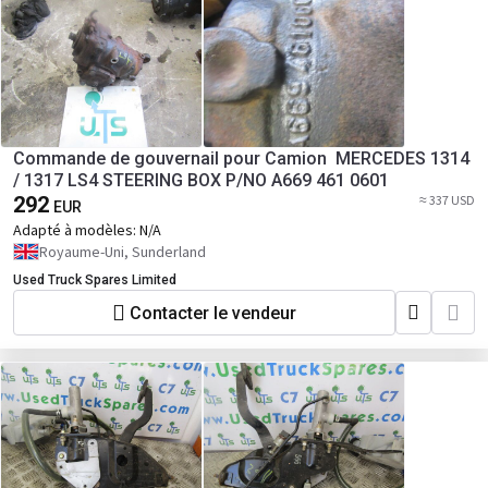
Commande de gouvernail pour Camion MERCEDES 1314
/ 1317 LS4 STEERING BOX P/NO A669 461 0601
292
≈ 337 USD
EUR
Adapté à modèles:
N/A
Royaume-Uni, Sunderland
Used Truck Spares Limited
Contacter le vendeur