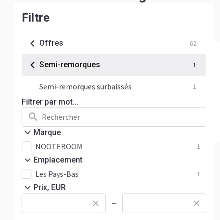
Filtre
Offres
62
Semi-remorques
1
Semi-remorques surbaissés
1
Filtrer par mot...
Marque
NOOTEBOOM
1
Emplacement
Les Pays-Bas
1
Prix, EUR
—