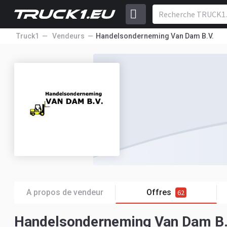
Truck1
Vendeurs
Handelsonderneming Van Dam B.V.
A propos de vendeur
Offres
62
Handelsonderneming Van Dam B.