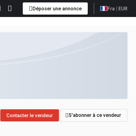
Déposer une annonce
Fra
| EUR
S'abonner à ce vendeur
Contacter le vendeur