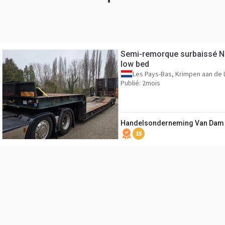
Semi-remorque surbaissé 
low bed
Les Pays-Bas, Krimpen aan de 
Publié: 2mois
Handelsonderneming Van Dam 
15