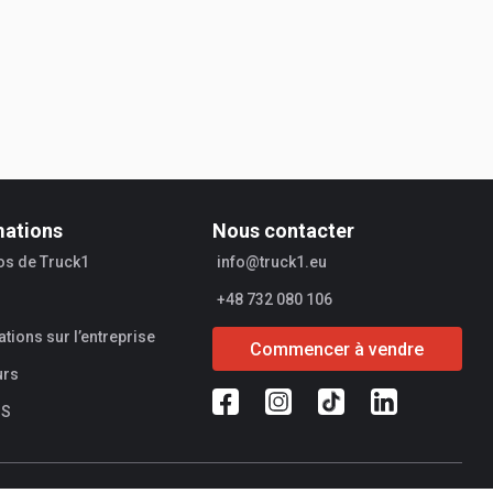
mations
Nous contacter
os de Truck1
info@truck1.eu
+48 732 080 106
tions sur l’entreprise
Commencer à vendre
urs
SS