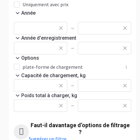
Uniquement avec prix
Année
—
Année d'enregistrement
—
Options
plate-forme de chargement
1
Capacité de chargement, kg
—
Poids total à charger, kg
—
Faut-il davantage d’options de filtrage
?
Suggérer un filtre