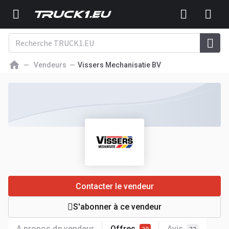
Vendeurs
Vissers Mechanisatie BV
Contacter le vendeur
S'abonner à ce vendeur
A propos de vendeur
Offres
Avis