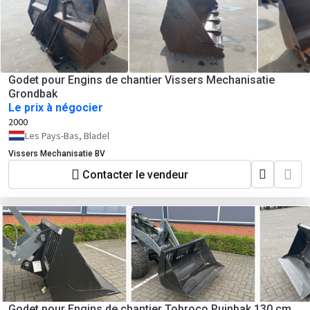
Godet pour Engins de chantier Vissers Mechanisatie
Grondbak
Le prix à négocier
2000
Les Pays-Bas, Bladel
Vissers Mechanisatie BV
Contacter le vendeur
Godet pour Engins de chantier Tobroco Puinbak 130 cm