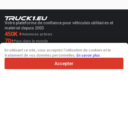
Votre plateforme de confiance pour véhicules utilitaires et
matériel depuis 2003
450K +
Annonces actives
70+
Pays dans le monde
36
Langues prises en charge
En utilisant ce site, vous acceptez l’utilisation de cookies et le
traitement de vos données personnelles.
En savoir plus
4.7/5
Trustpilot
Accepter
Aux vendeurs
Services de promotion
Tarifs aux services payants du site
Assistance
Aux acheteurs
Avis sur les marques