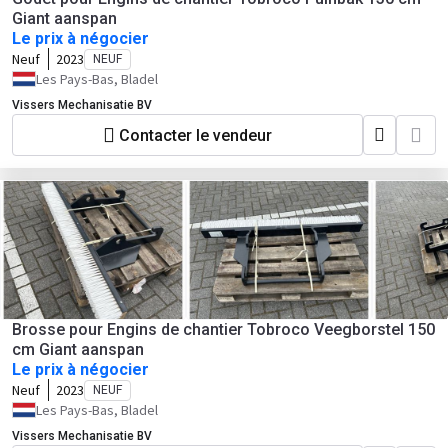
Giant aanspan
Le prix à négocier
Neuf
2023
NEUF
Les Pays-Bas, Bladel
Vissers Mechanisatie BV
Contacter le vendeur
Brosse pour Engins de chantier Tobroco Veegborstel 150
cm Giant aanspan
Le prix à négocier
Neuf
2023
NEUF
Les Pays-Bas, Bladel
Vissers Mechanisatie BV