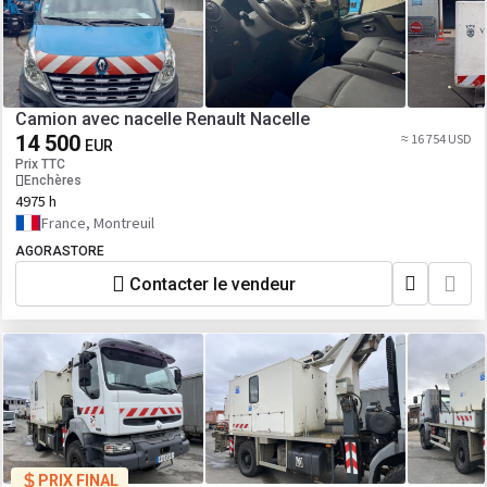
Camion avec nacelle Renault Nacelle
14 500
≈ 16 754 USD
EUR
Prix TTC
Enchères
4975 h
France, Montreuil
AGORASTORE
Contacter le vendeur
PRIX FINAL