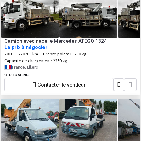
Camion avec nacelle Mercedes ATEGO 1324
Le prix à négocier
2010
220700 km
Propre poids:
11250 kg
Capacité de chargement:
2250 kg
France, Lillers
STP TRADING
Contacter le vendeur