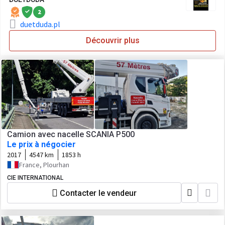
2
duetduda.pl
Découvrir plus
Camion avec nacelle SCANIA P500
Le prix à négocier
2017
4547 km
1853 h
France, Plourhan
CIE INTERNATIONAL
Contacter le vendeur