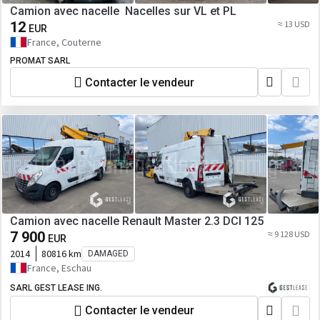
Camion avec nacelle Nacelles sur VL et PL
12
≈ 13 USD
EUR
France, Couterne
PROMAT SARL
Contacter le vendeur
Camion avec nacelle Renault Master 2.3 DCI 125
7 900
≈ 9 128 USD
EUR
2014
80816 km
DAMAGED
France, Eschau
SARL GEST LEASE ING.
Contacter le vendeur