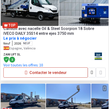
TOP
Camion avec nacelle Oil & Steel Scorpion 18 Sobre
IVECO DAILY 35S14 entre ejes 3750 mm
Le prix à négocier
Neuf
2026
NEUF
Espagne, València
ZANI LIFT SL
1
Voir toutes les offres: 10
Contacter le vendeur