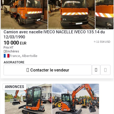
Camion avec nacelle IVECO NACELLE IVECO 135.14 du
12/03/1990
10 000
≈ 11 554 USD
EUR
Prix HT
Enchères
France, Albertville
AGORASTORE
Contacter le vendeur
ANNONCES