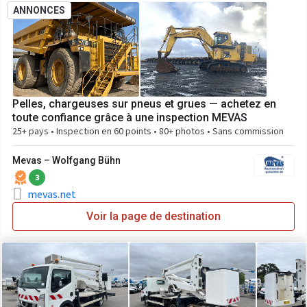
ANNONCES
Pelles, chargeuses sur pneus et grues — achetez en
toute confiance grâce à une inspection MEVAS
25+ pays • Inspection en 60 points • 80+ photos • Sans commission
Mevas – Wolfgang Bühn
3
mevas.net
Voir la page de destination