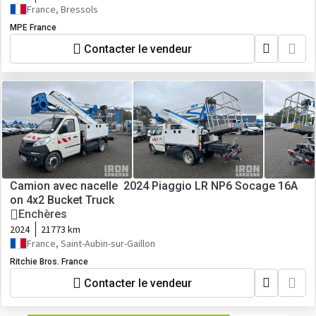
France, Bressols
MPE France
Contacter le vendeur
Camion avec nacelle 2024 Piaggio LR NP6 Socage 16A
on 4x2 Bucket Truck
Enchères
2024
21773 km
France, Saint-Aubin-sur-Gaillon
Ritchie Bros. France
Contacter le vendeur