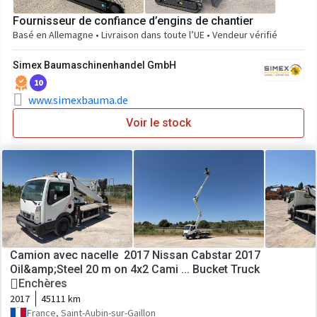
Fournisseur de confiance d’engins de chantier
Basé en Allemagne • Livraison dans toute l’UE • Vendeur vérifié
Simex Baumaschinenhandel GmbH
10
www.simexbauma.de
Voir le stock
Camion avec nacelle 2017 Nissan Cabstar 2017
Oil&amp;Steel 20 m on 4x2 Cami ... Bucket Truck
Enchères
2017
45111 km
France, Saint-Aubin-sur-Gaillon