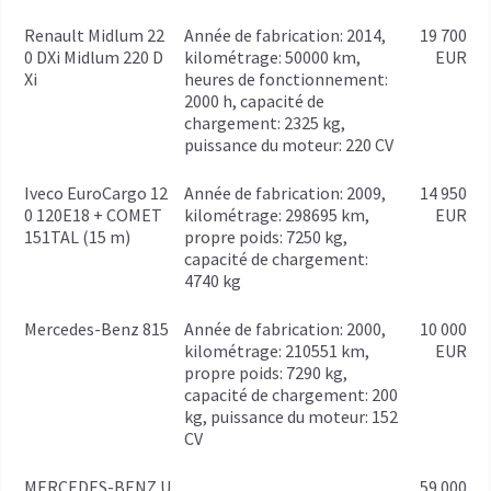
Renault Midlum 22
année de fabrication: 2014,
19 700
0 DXi Midlum 220 D
kilométrage: 50000 km,
EUR
Xi
heures de fonctionnement:
2000 h, capacité de
chargement: 2325 kg,
puissance du moteur: 220 CV
Iveco EuroCargo 12
année de fabrication: 2009,
14 950
0 120E18 + COMET
kilométrage: 298695 km,
EUR
151TAL (15 m)
propre poids: 7250 kg,
capacité de chargement:
4740 kg
Mercedes-Benz 815
année de fabrication: 2000,
10 000
kilométrage: 210551 km,
EUR
propre poids: 7290 kg,
capacité de chargement: 200
kg, puissance du moteur: 152
CV
MERCEDES-BENZ U
59 000