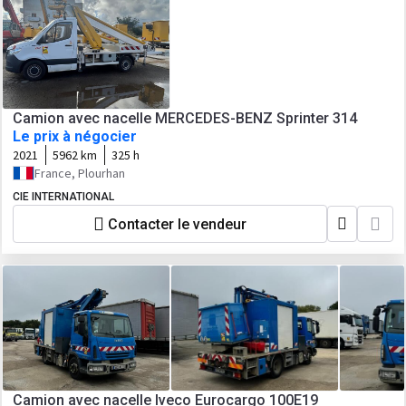
Camion avec nacelle MERCEDES-BENZ Sprinter 314
Le prix à négocier
2021
5962 km
325 h
France, Plourhan
CIE INTERNATIONAL
Contacter le vendeur
Camion avec nacelle Iveco Eurocargo 100E19