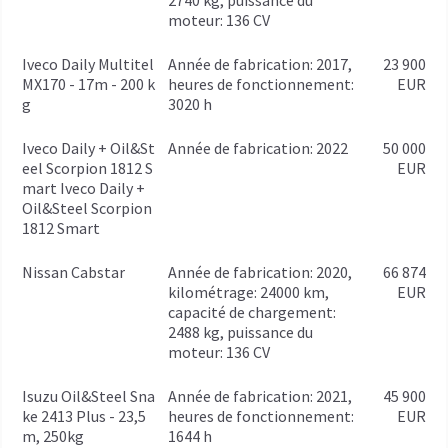
moteur: 136 CV
Iveco Daily Multitel
année de fabrication: 2017,
23 900
MX170 - 17m - 200 k
heures de fonctionnement:
EUR
g
3020 h
Iveco Daily + Oil&St
année de fabrication: 2022
50 000
eel Scorpion 1812 S
EUR
mart Iveco Daily +
Oil&Steel Scorpion
1812 Smart
Nissan Cabstar
année de fabrication: 2020,
66 874
kilométrage: 24000 km,
EUR
capacité de chargement:
2488 kg, puissance du
moteur: 136 CV
Isuzu Oil&Steel Sna
année de fabrication: 2021,
45 900
ke 2413 Plus - 23,5
heures de fonctionnement:
EUR
m, 250kg
1644 h