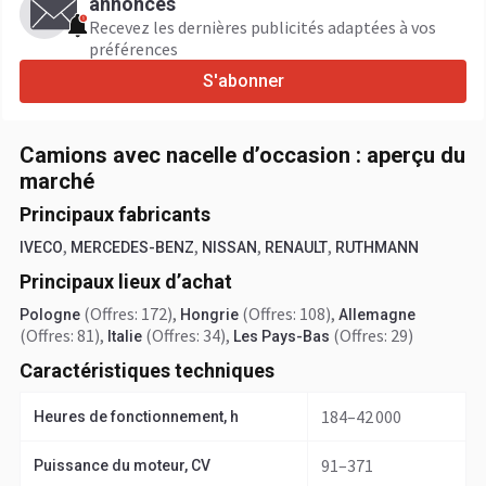
annonces
Recevez les dernières publicités adaptées à vos
préférences
S'abonner
Camions avec nacelle d’occasion : aperçu du
marché
Principaux fabricants
,
,
,
,
IVECO
MERCEDES-BENZ
NISSAN
RENAULT
RUTHMANN
Principaux lieux d’achat
(Offres: 172)
,
(Offres: 108)
,
Pologne
Hongrie
Allemagne
(Offres: 81)
,
(Offres: 34)
,
(Offres: 29)
Italie
Les Pays-Bas
Caractéristiques techniques
184–42 000
Heures de fonctionnement, h
91–371
Puissance du moteur, CV