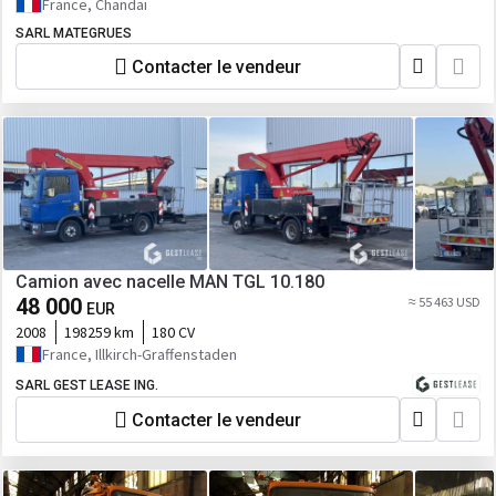
France, Chandai
SARL MATEGRUES
Contacter le vendeur
Camion avec nacelle MAN TGL 10.180
48 000
≈ 55 463 USD
EUR
2008
198259 km
180 CV
France, Illkirch-Graffenstaden
SARL GEST LEASE ING.
Contacter le vendeur