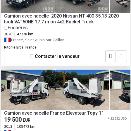
Camion avec nacelle 2020 Nissan NT 400 35.13 2020
Isoli VAT60NE 17.7 m on 4x2 Bucket Truck
Enchères
2020
47278 km
France, Saint-Aubin-sur-Gaillon
Ritchie Bros. France
Contacter le vendeur
Camion avec nacelle France Elevateur Topy 11
19 500
≈ 22 532 USD
EUR
2013
109472 km