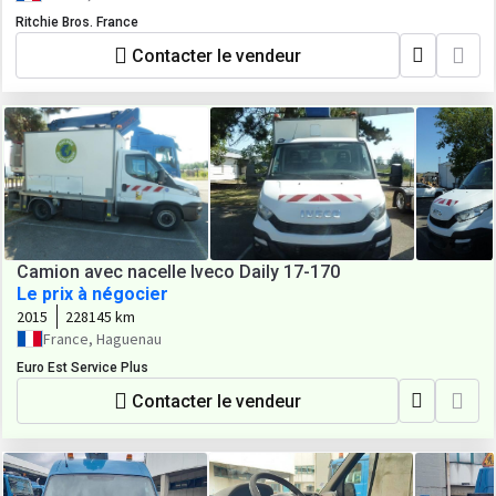
Ritchie Bros. France
Contacter le vendeur
Camion avec nacelle Iveco Daily 17-170
Le prix à négocier
2015
228145 km
France, Haguenau
Euro Est Service Plus
Contacter le vendeur