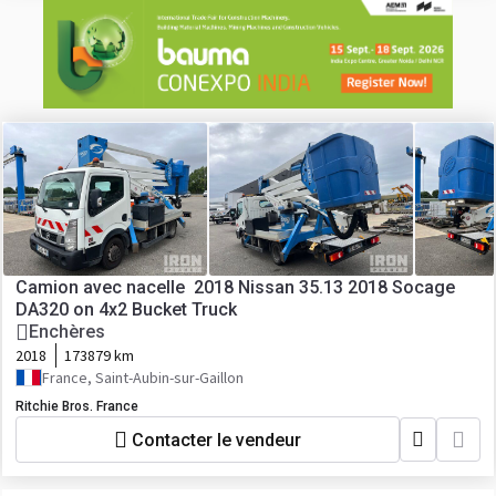
Camion avec nacelle 2018 Nissan 35.13 2018 Socage
DA320 on 4x2 Bucket Truck
Enchères
2018
173879 km
France, Saint-Aubin-sur-Gaillon
Ritchie Bros. France
Contacter le vendeur