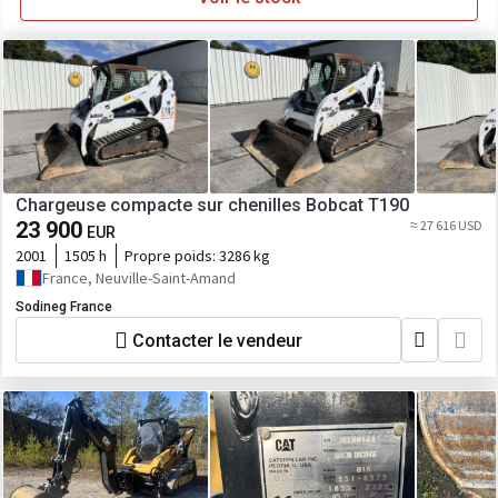
Chargeuse compacte sur chenilles Bobcat T190
23 900
≈ 27 616 USD
EUR
2001
1505 h
Propre poids:
3286 kg
France, Neuville-Saint-Amand
Sodineg France
Contacter le vendeur