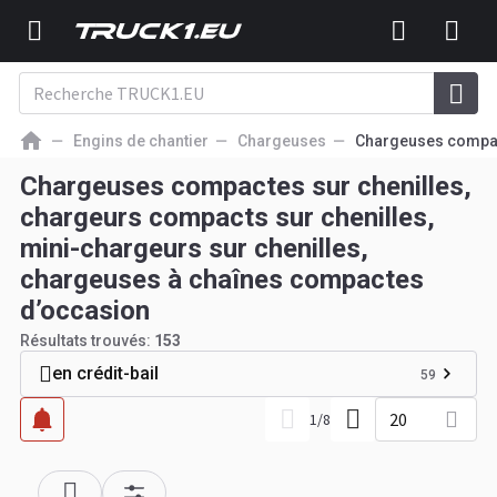
Engins de chantier
Chargeuses
Chargeuses compac
Chargeuses compactes sur chenilles,
chargeurs compacts sur chenilles,
mini-chargeurs sur chenilles,
chargeuses à chaînes compactes
d’occasion
Résultats trouvés:
153
en crédit-bail
59
20
1
/
8