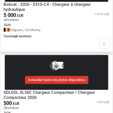
Bobcat - 2026 - S510-C4 - Chargeur à chargeur
hydraulique
5 000
≈ 5 777 USD
EUR
Enchères
2026
Belgique, Oostkamp
Troostwijk Auctions
Demander toutes les photos disponibles
SDLOOL SL36C Chargeur Compacteur / Chargeur
Compacteur 2026
500
≈ 577 USD
EUR
Enchères
2026