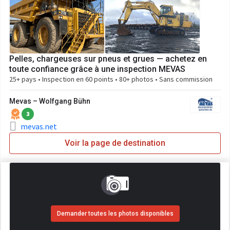
Pelles, chargeuses sur pneus et grues — achetez en
toute confiance grâce à une inspection MEVAS
25+ pays • Inspection en 60 points • 80+ photos • Sans commission
Mevas – Wolfgang Bühn
3
mevas.net
Voir la page de destination
Demander toutes les photos disponibles