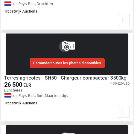
Les Pays-Bas, Drachten
Troostwijk Auctions
Demander toutes les photos disponibles
Terres agricoles - SH50 - Chargeur compacteur 3500kg
26 500
≈ 30 620 USD
EUR
Enchères
Les Pays-Bas, Sint-Maartensdijk
Troostwijk Auctions