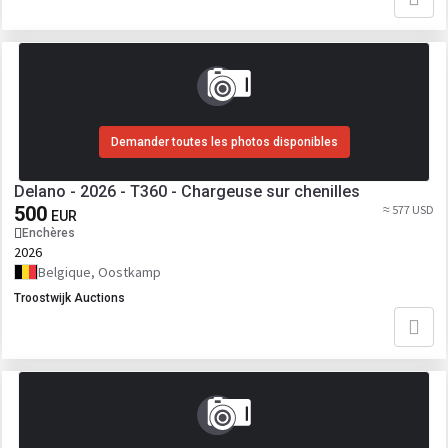
Demander toutes les photos disponibles
Delano - 2026 - T360 - Chargeuse sur chenilles
500
≈ 577 USD
EUR
Enchères
2026
Belgique, Oostkamp
Troostwijk Auctions