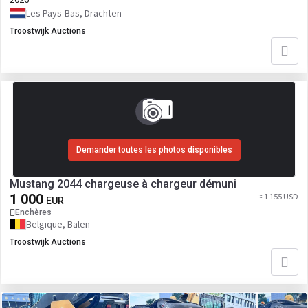
Les Pays-Bas, Drachten
Troostwijk Auctions
Demander toutes les photos disponibles
Mustang 2044 chargeuse à chargeur démuni
1 000
≈ 1 155 USD
EUR
Enchères
Belgique, Balen
Troostwijk Auctions