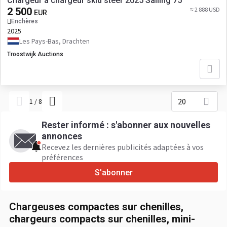
Chargeur à chargeur skid steer 2025 Sailing 75
2 500
≈ 2 888 USD
EUR
Enchères
2025
Les Pays-Bas, Drachten
Troostwijk Auctions
20
1
/
8
Rester informé : s'abonner aux nouvelles
annonces
Recevez les dernières publicités adaptées à vos
préférences
S'abonner
Chargeuses compactes sur chenilles,
chargeurs compacts sur chenilles, mini-