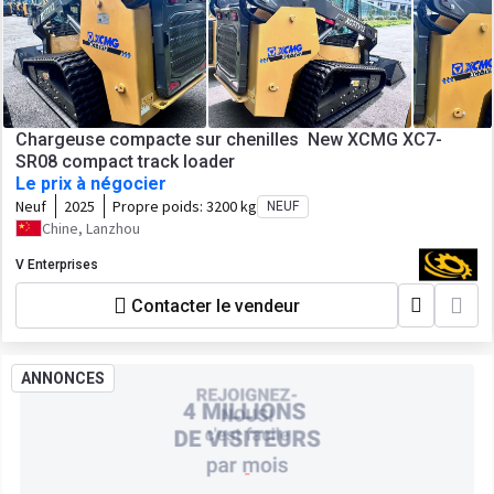
Chargeuse compacte sur chenilles New XCMG XC7-
SR08 compact track loader
Le prix à négocier
Neuf
2025
Propre poids:
3200 kg
NEUF
Chine, Lanzhou
V Enterprises
Contacter le vendeur
ANNONCES