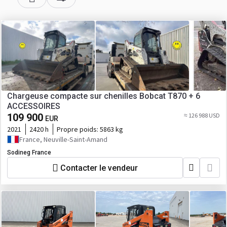
Chargeuse compacte sur chenilles Bobcat T870 + 6
ACCESSOIRES
109 900
≈ 126 988 USD
EUR
2021
2420 h
Propre poids:
5863 kg
France, Neuville-Saint-Amand
Sodineg France
Contacter le vendeur