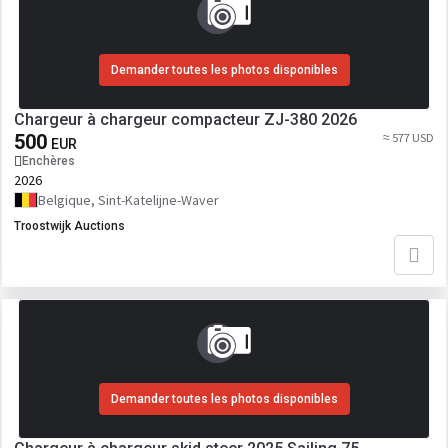
Demander toutes les photos disponibles
Chargeur à chargeur compacteur ZJ-380 2026
500
≈ 577 USD
EUR
Enchères
2026
Belgique, Sint-Katelijne-Waver
Troostwijk Auctions
Demander toutes les photos disponibles