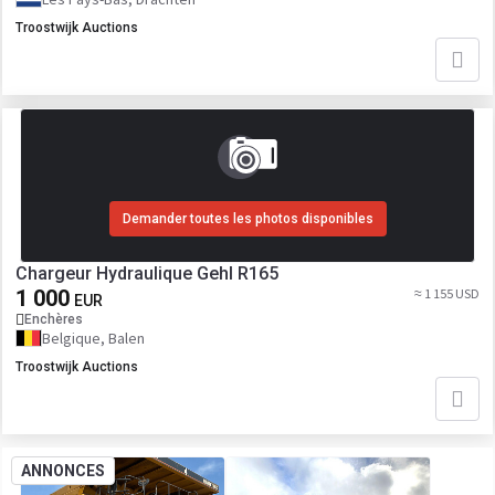
Troostwijk Auctions
Demander toutes les photos disponibles
Chargeur Hydraulique Gehl R165
1 000
≈ 1 155 USD
EUR
Enchères
Belgique, Balen
Troostwijk Auctions
ANNONCES