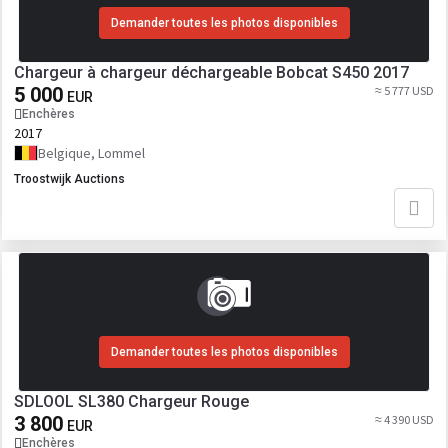
Demander toutes les photos disponibles
Chargeur à chargeur déchargeable Bobcat S450 2017
5 000
≈ 5 777 USD
EUR
Enchères
2017
Belgique, Lommel
Troostwijk Auctions
Demander toutes les photos disponibles
SDLOOL SL380 Chargeur Rouge
3 800
≈ 4 390 USD
EUR
Enchères