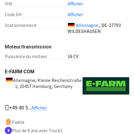
VIN
Afficher
Code SH
Afficher
Stationnement
Allemagne
, DE-27793
WILDESHAUSEN
Moteur/transmission
puissance du moteur
16 CV
E-FARM COM
Allemagne
, Kleine Reichenstraße
1, 20457 Hamburg, Germany
+49 40 5...
Afficher
Fiable
Plus de 8 ans avec Truck1
8