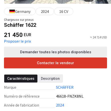
Germany
2024
16 CV
Chargeuse sur pneus
Schäffer 1622
21 450
EUR
≈ 24 714 USD
Proposer le prix
Demander toutes les photos disponibles
Contacter le vendeur
Caractéristiques
Description
Marque
SCHÄFFER
Numéro de référence
46618-FNZK8NL
Année de fabrication
2024