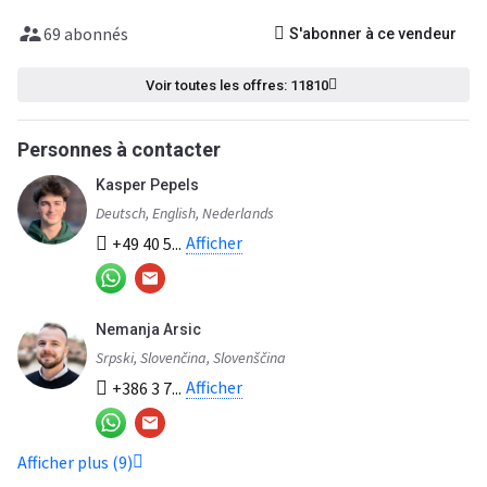
69 abonnés
S'abonner à ce vendeur
Voir toutes les offres: 11810
Personnes à contacter
Kasper Pepels
Deutsch, English, Nederlands
Afficher
+49 40 5...
Nemanja Arsic
Srpski, Slovenčina, Slovenščina
Afficher
+386 3 7...
Afficher plus (9)