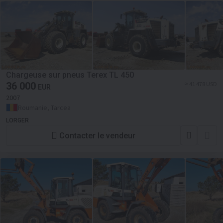
Chargeuse sur pneus Terex TL 450
36 000
≈ 41 478 USD
EUR
2007
Roumanie, Tarcea
LORGER
Contacter le vendeur