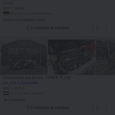
Prix HT
2007
9800 h
Allemagne, Zusmarshausen
Fischer und Schweiger GmbH
Contacter le vendeur
Chargeuse sur pneus TEREX TL100
Le prix à négocier
2007
6975 h
Les Pays-Bas, Lunteren
Jur Soetendaal
Contacter le vendeur