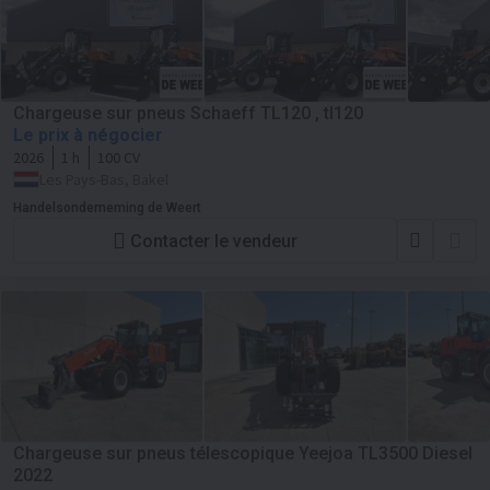
Chargeuse sur pneus Schaeff TL120 , tl120
Le prix à négocier
2026
1 h
100 CV
Les Pays-Bas, Bakel
Handelsonderneming de Weert
Contacter le vendeur
Chargeuse sur pneus télescopique Yeejoa TL3500 Diesel
2022