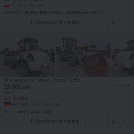
Pologne, Pleszew
MASZYNY BUDOWLANE PISARSKI SŁAWOMIR I MACIEJ S.C.
Contacter le vendeur
Chargeuse sur pneus Terex TL 80
23 500
≈ 27 076 USD
EUR
Prix HT
2007
9800 h
Allemagne, Zusmarshausen
Fischer und Schweiger GmbH
Contacter le vendeur