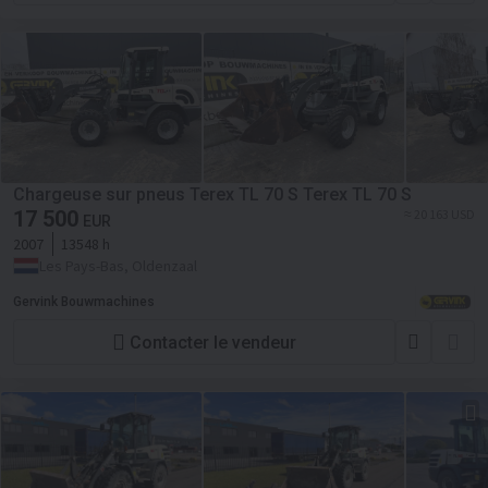
Chargeuse sur pneus Terex TL 70 S Terex TL 70 S
17 500
≈ 20 163 USD
EUR
2007
13548 h
Les Pays-Bas, Oldenzaal
Gervink Bouwmachines
Contacter le vendeur