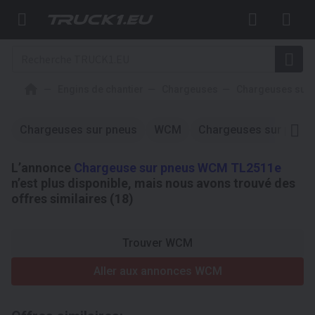
Engins de chantier
Chargeuses
Chargeuses sur 
Chargeuses sur pneus
WCM
Chargeuses sur pneu
L’annonce
Chargeuse sur pneus WCM TL2511e
n’est plus disponible, mais nous avons trouvé des
offres similaires (18)
Trouver WCM
Aller aux annonces WCM