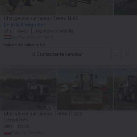
Chargeuse sur pneus Terex TL80
Le prix à négocier
2016
5442 h
Propre poids:
4900 kg
Les Pays-Bas, Klundert
Brabant AG Industrie B.V.
Contacter le vendeur
Chargeuse sur pneus Terex TL420
Enchères
2007
271 CV
Pologne, Kobyłka