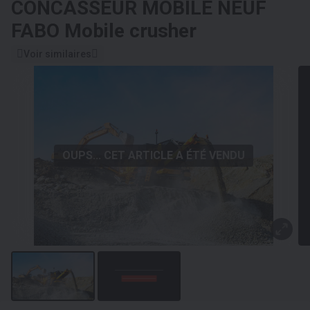
CONCASSEUR MOBILE NEUF
FABO Mobile crusher
Voir similaires
OUPS... CET ARTICLE A ÉTÉ VENDU