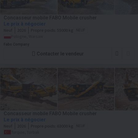
Concasseur mobile FABO Mobile crusher
Le prix à négocier
Neuf
2026
Propre poids:
55000 kg
NEUF
Pologne, Warsaw
Fabo Company
Contacter le vendeur
Concasseur mobile FABO Mobile crusher
Le prix à négocier
Neuf
2026
Propre poids:
63000 kg
NEUF
Turquie, Torbali