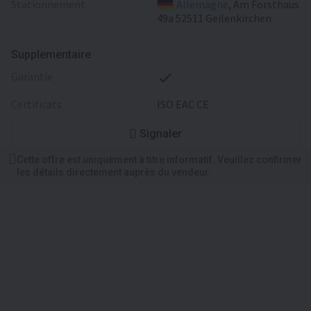
Stationnement
Allemagne
, Am Forsthaus
49a 52511 Geilenkirchen
Supplementaire
garantie
certificats
ISO EAC CE
Signaler
Cette offre est uniquement à titre informatif. Veuillez confirmer
les détails directement auprès du vendeur.