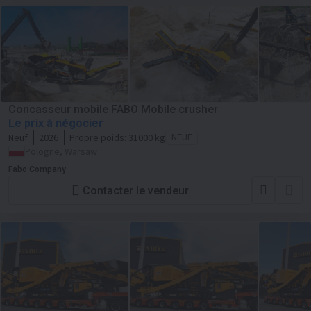
Concasseur mobile FABO Mobile crusher
Le prix à négocier
Neuf
2026
Propre poids:
31000 kg
NEUF
Pologne, Warsaw
Fabo Company
Contacter le vendeur