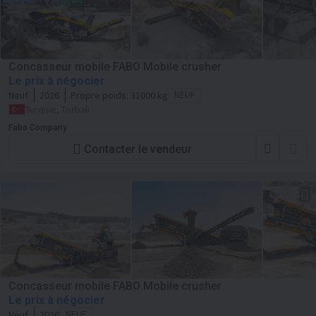
Concasseur mobile FABO Mobile crusher
Le prix à négocier
Neuf
2026
Propre poids:
31000 kg
NEUF
Turquie, Torbali
Fabo Company
Contacter le vendeur
Concasseur mobile FABO Mobile crusher
Le prix à négocier
Neuf
2026
NEUF