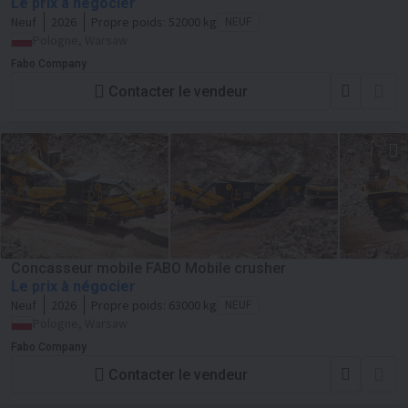
Le prix à négocier
Neuf
2026
Propre poids:
52000 kg
NEUF
Pologne, Warsaw
Fabo Company
Contacter le vendeur
Concasseur mobile FABO Mobile crusher
Le prix à négocier
Neuf
2026
Propre poids:
63000 kg
NEUF
Pologne, Warsaw
Fabo Company
Contacter le vendeur