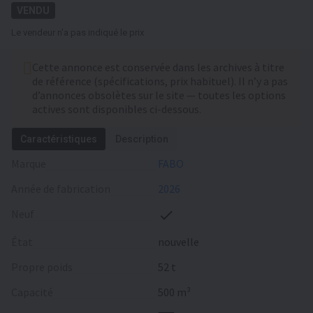
VENDU
Le vendeur n'a pas indiqué le prix
Cette annonce est conservée dans les archives à titre
de référence (spécifications, prix habituel). Il n’y a pas
d’annonces obsolètes sur le site — toutes les options
actives sont disponibles ci-dessous.
Caractéristiques
Description
Marque
FABO
Année de fabrication
2026
Neuf
État
nouvelle
Propre poids
52 t
Capacité
500 m³