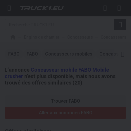
Engins de chantier
Concasseurs
Concasseurs m
FABO
FABO
Concasseurs mobiles
Concasseurs 
L’annonce
Concasseur mobile FABO Mobile
crusher
n’est plus disponible, mais nous avons
trouvé des offres similaires (20)
Trouver FABO
Aller aux annonces FABO