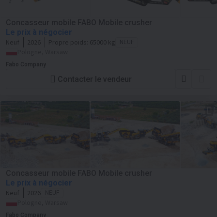
Concasseur mobile FABO Mobile crusher
Le prix à négocier
Neuf
2026
Propre poids:
65000 kg
NEUF
Pologne, Warsaw
Fabo Company
Contacter le vendeur
Concasseur mobile FABO Mobile crusher
Le prix à négocier
Neuf
2026
NEUF
Pologne, Warsaw
Fabo Company