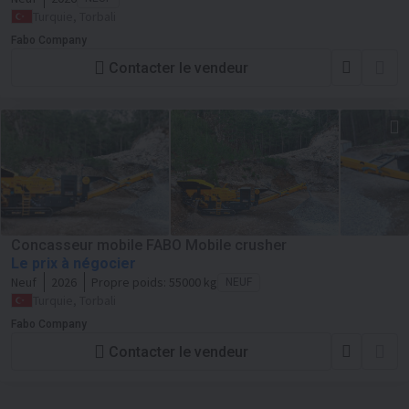
Turquie, Torbali
Fabo Company
Contacter le vendeur
Concasseur mobile FABO Mobile crusher
Le prix à négocier
Neuf
2026
Propre poids:
55000 kg
NEUF
Turquie, Torbali
Fabo Company
Contacter le vendeur