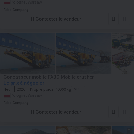
Pologne, Warsaw
Fabo Company
Contacter le vendeur
Concasseur mobile FABO Mobile crusher
Le prix à négocier
Neuf
2026
Propre poids:
40000 kg
NEUF
Pologne, Warsaw
Fabo Company
Contacter le vendeur