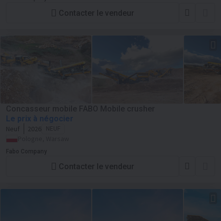
Contacter le vendeur
Concasseur mobile FABO Mobile crusher
Le prix à négocier
Neuf
2026
NEUF
Pologne, Warsaw
Fabo Company
Contacter le vendeur