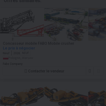
Offres similaires:
Concasseur mobile FABO Mobile crusher
Le prix à négocier
Neuf
2026
NEUF
Pologne, Warsaw
Fabo Company
Contacter le vendeur