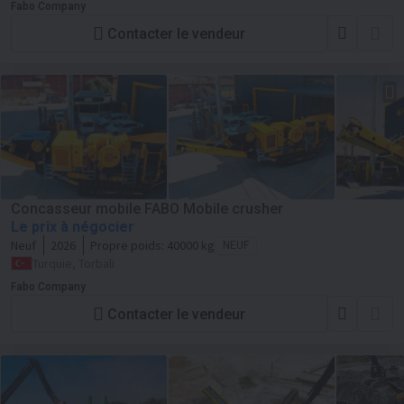
Fabo Company
Contacter le vendeur
Concasseur mobile FABO Mobile crusher
Le prix à négocier
Neuf
2026
Propre poids:
40000 kg
NEUF
Turquie, Torbali
Fabo Company
Contacter le vendeur