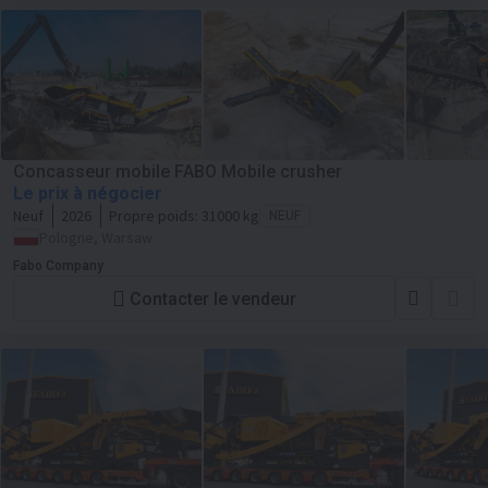
Concasseur mobile FABO Mobile crusher
Le prix à négocier
Neuf
2026
Propre poids:
31000 kg
NEUF
Pologne, Warsaw
Fabo Company
Contacter le vendeur