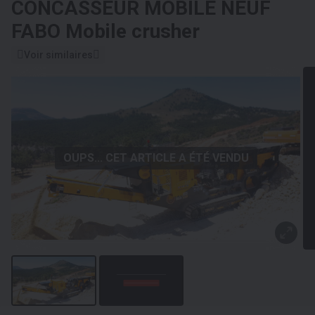
CONCASSEUR MOBILE NEUF
FABO Mobile crusher
Voir similaires
OUPS... CET ARTICLE A ÉTÉ VENDU