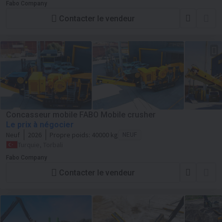
Fabo Company
Contacter le vendeur
Concasseur mobile FABO Mobile crusher
Le prix à négocier
Neuf
2026
Propre poids:
40000 kg
NEUF
Turquie, Torbali
Fabo Company
Contacter le vendeur