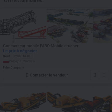
Offres similaires:
Concasseur mobile FABO Mobile crusher
Le prix à négocier
Neuf
2026
NEUF
Pologne, Warsaw
Fabo Company
Contacter le vendeur