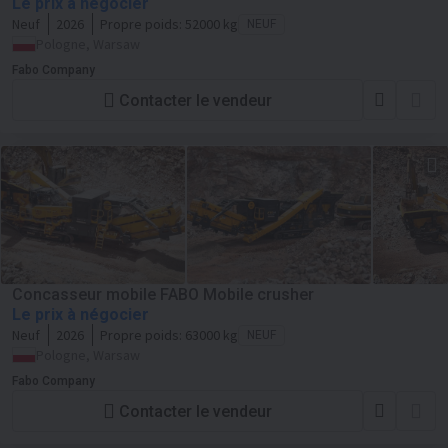
Le prix à négocier
Neuf
2026
Propre poids:
52000 kg
NEUF
Pologne, Warsaw
Fabo Company
Contacter le vendeur
Concasseur mobile FABO Mobile crusher
Le prix à négocier
Neuf
2026
Propre poids:
63000 kg
NEUF
Pologne, Warsaw
Fabo Company
Contacter le vendeur