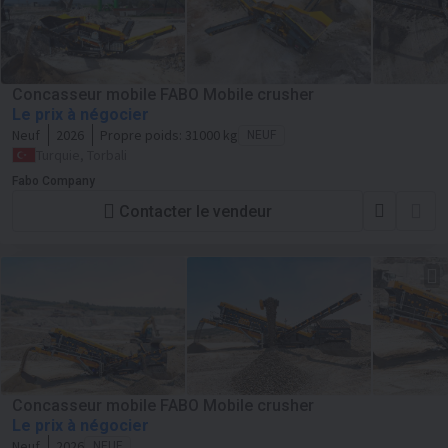
Concasseur mobile FABO Mobile crusher
Le prix à négocier
Neuf
2026
Propre poids:
31000 kg
NEUF
Turquie, Torbali
Fabo Company
Contacter le vendeur
Concasseur mobile FABO Mobile crusher
Le prix à négocier
Neuf
2026
NEUF