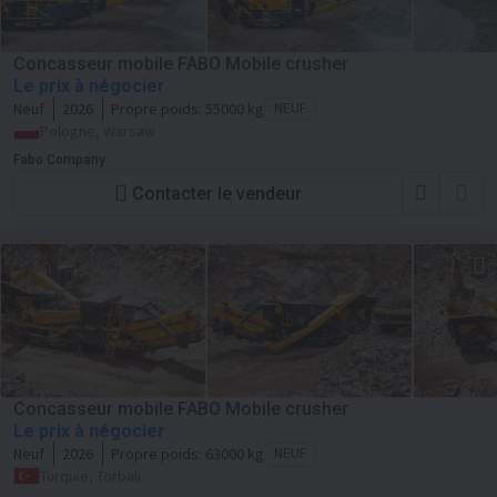
Concasseur mobile FABO Mobile crusher
Le prix à négocier
Neuf
2026
Propre poids:
55000 kg
NEUF
Pologne, Warsaw
Fabo Company
Contacter le vendeur
Concasseur mobile FABO Mobile crusher
Le prix à négocier
Neuf
2026
Propre poids:
63000 kg
NEUF
Turquie, Torbali