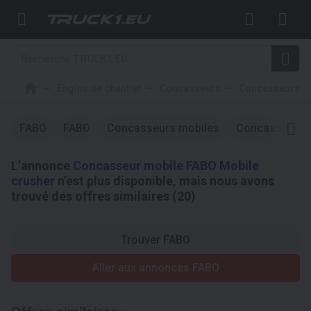
Engins de chantier
Concasseurs
Concasseurs m
FABO
FABO
Concasseurs mobiles
Concasseurs 
L’annonce
Concasseur mobile FABO Mobile
crusher
n’est plus disponible, mais nous avons
trouvé des offres similaires (20)
Trouver FABO
Aller aux annonces FABO