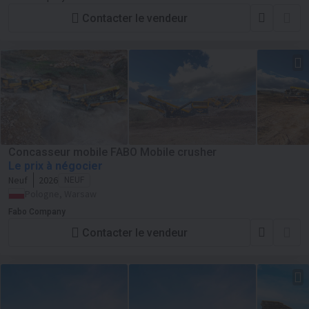
Contacter le vendeur
Concasseur mobile FABO Mobile crusher
Le prix à négocier
Neuf
2026
NEUF
Pologne, Warsaw
Fabo Company
Contacter le vendeur