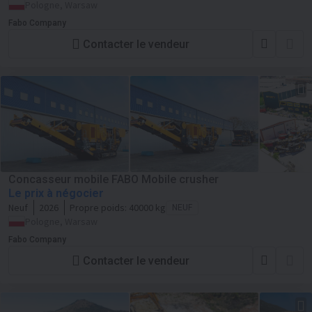
Pologne, Warsaw
Fabo Company
Contacter le vendeur
Concasseur mobile FABO Mobile crusher
Le prix à négocier
Neuf
2026
Propre poids:
40000 kg
NEUF
Pologne, Warsaw
Fabo Company
Contacter le vendeur