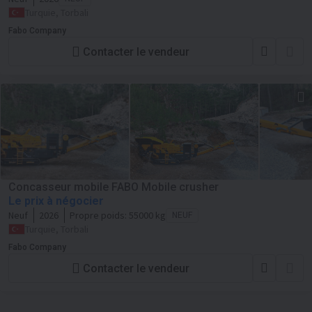
Turquie, Torbali
Fabo Company
Contacter le vendeur
Concasseur mobile FABO Mobile crusher
Le prix à négocier
Neuf
2026
Propre poids:
55000 kg
NEUF
Turquie, Torbali
Fabo Company
Contacter le vendeur