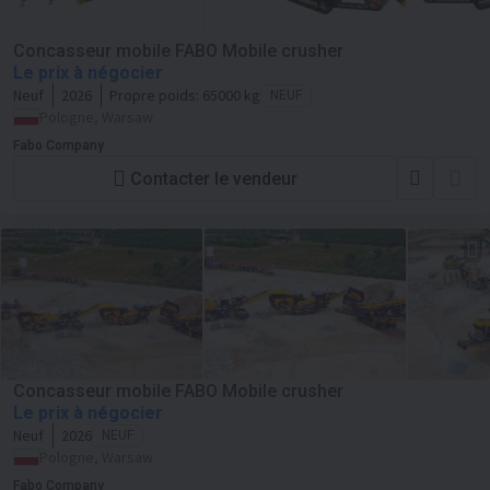
Concasseur mobile FABO Mobile crusher
Le prix à négocier
Neuf
2026
Propre poids:
65000 kg
NEUF
Pologne, Warsaw
Fabo Company
Contacter le vendeur
Concasseur mobile FABO Mobile crusher
Le prix à négocier
Neuf
2026
NEUF
Pologne, Warsaw
Fabo Company