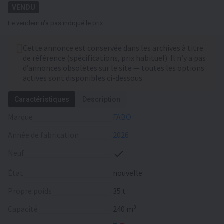
VENDU
Le vendeur n'a pas indiqué le prix
Cette annonce est conservée dans les archives à titre
de référence (spécifications, prix habituel). Il n’y a pas
d’annonces obsolètes sur le site — toutes les options
actives sont disponibles ci-dessous.
Caractéristiques
Description
Marque
FABO
Année de fabrication
2026
Neuf
État
nouvelle
Propre poids
35 t
Capacité
240 m³