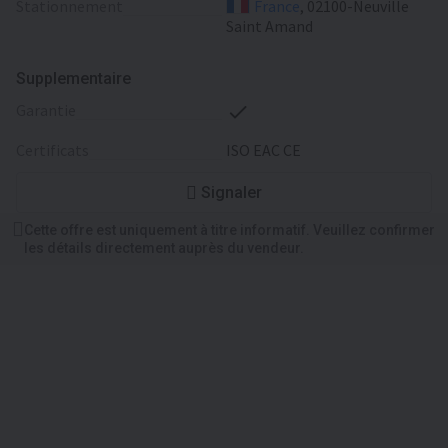
Stationnement
France
, 02100-Neuville
Saint Amand
Supplementaire
garantie
certificats
ISO EAC CE
Signaler
Cette offre est uniquement à titre informatif. Veuillez confirmer
les détails directement auprès du vendeur.