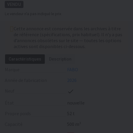
VENDU
Le vendeur n'a pas indiqué le prix
Cette annonce est conservée dans les archives à titre
de référence (spécifications, prix habituel). Il n’y a pas
d’annonces obsolètes sur le site — toutes les options
actives sont disponibles ci-dessous.
Caractéristiques
Description
Marque
FABO
Année de fabrication
2026
Neuf
État
nouvelle
Propre poids
52 t
Capacité
500 m³