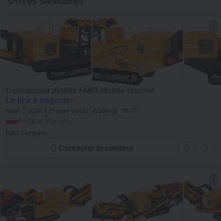
Offres similaires:
Concasseur mobile FABO Mobile crusher
Le prix à négocier
Neuf
2026
Propre poids:
41000 kg
NEUF
Pologne, Warsaw
Fabo Company
Contacter le vendeur