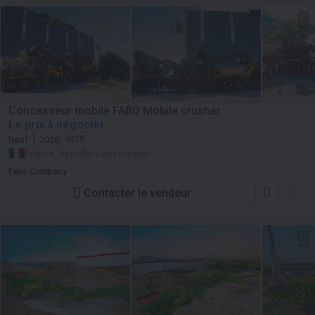
Concasseur mobile FABO Mobile crusher
Le prix à négocier
Neuf
2026
NEUF
France, Neuville-Saint-Amand
Fabo Company
Contacter le vendeur