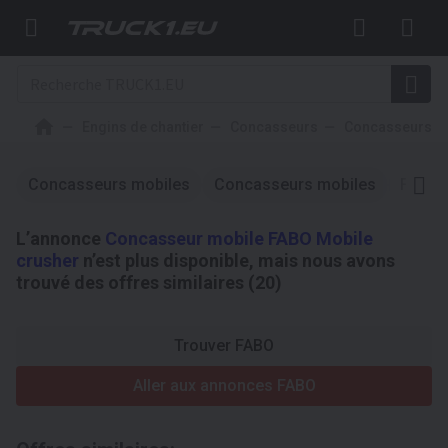
Engins de chantier
Concasseurs
Concasseurs m
Concasseurs mobiles
Concasseurs mobiles
FABO
L’annonce
Concasseur mobile FABO Mobile
crusher
n’est plus disponible, mais nous avons
trouvé des offres similaires (20)
Trouver FABO
Aller aux annonces FABO