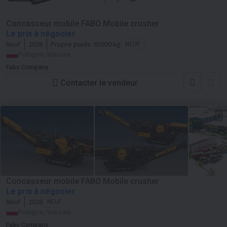
Concasseur mobile FABO Mobile crusher
Le prix à négocier
Neuf
2026
Propre poids:
65000 kg
NEUF
Pologne, Warsaw
Fabo Company
Contacter le vendeur
Concasseur mobile FABO Mobile crusher
Le prix à négocier
Neuf
2026
NEUF
Pologne, Warsaw
Fabo Company