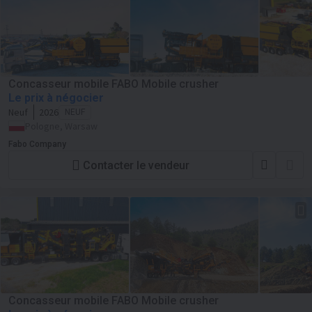
Concasseur mobile FABO Mobile crusher
Le prix à négocier
Neuf
2026
NEUF
Pologne, Warsaw
Fabo Company
Contacter le vendeur
Concasseur mobile FABO Mobile crusher