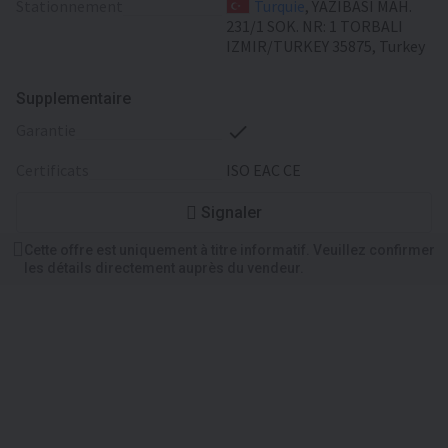
Stationnement
Turquie
, YAZIBASI MAH.
231/1 SOK. NR: 1 TORBALI
IZMIR/TURKEY 35875, Turkey
Supplementaire
garantie
certificats
ISO EAC CE
Signaler
Cette offre est uniquement à titre informatif. Veuillez confirmer
les détails directement auprès du vendeur.