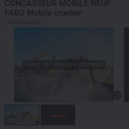
CONCASSEUR MOBILE NEUF
FABO Mobile crusher
Voir similaires
OUPS... CET ARTICLE A ÉTÉ VENDU