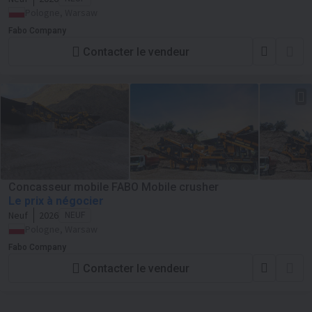
Pologne, Warsaw
Fabo Company
Contacter le vendeur
Concasseur mobile FABO Mobile crusher
Le prix à négocier
Neuf
2026
NEUF
Pologne, Warsaw
Fabo Company
Contacter le vendeur