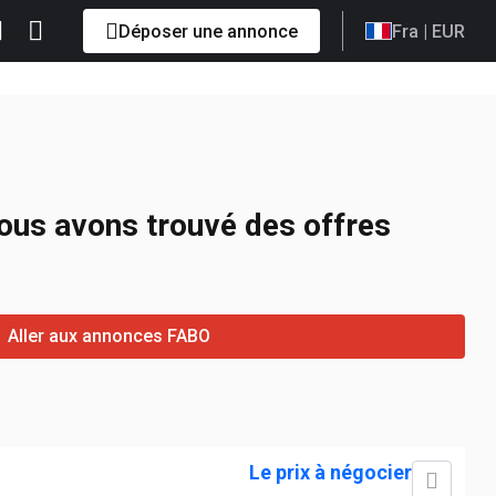
Déposer une annonce
Fra
| EUR
nous avons trouvé des offres
Aller aux annonces FABO
Le prix à négocier