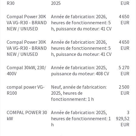
R30
2025
EUR
Compal Power 30K
année de fabrication: 2026,
4 650
VA VG-R30 - BRAND
heures de fonctionnement: 5
EUR
NEW / UNUSED
h, puissance du moteur: 41 CV
Compal Power 30K
année de fabrication: 2026,
4 650
VA VG-R30 - BRAND
heures de fonctionnement: 5
EUR
NEW / UNUSED
h, puissance du moteur: 41 CV
Compal 30kW, 230/
année de fabrication: 2025,
5 270
400V
puissance du moteur: 408 CV
EUR
compal power VG-
Neuf, année de fabrication:
2 500
R100
2025, heures de
EUR
fonctionnement: 1 h
COMPAL POWER 30
année de fabrication: 2025,
3
kW
heures de fonctionnement: 1
929,52
h
EUR