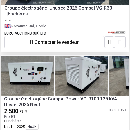
Groupe électrogène Unused 2026 Compal VG-R30
Enchères
2026
Royaume-Uni, Goole
EURO AUCTIONS (UK) LTD
Contacter le vendeur
Groupe électrogène Compal Power VG-R100 125 kVA
Diesel 2025 Neuf
2 500
≈ 2 880 USD
EUR
Prix HT
Enchères
Neuf
2025
NEUF