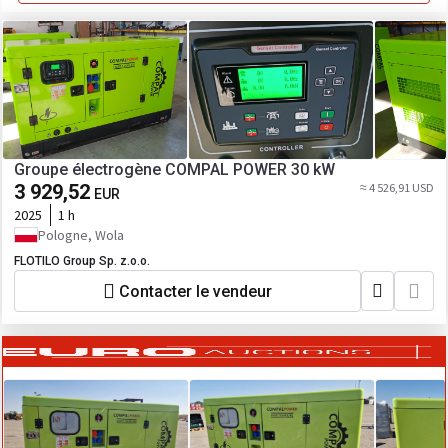
Groupe électrogène COMPAL POWER 30 kW
3 929,52
≈ 4 526,91 USD
EUR
2025
1 h
Pologne, Wola
FLOTILO Group Sp. z.o.o.
Contacter le vendeur