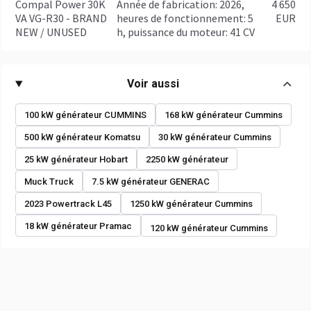
Compal Power 30K
année de fabrication: 2026,
4 650
VA VG-R30 - BRAND
heures de fonctionnement: 5
EUR
NEW / UNUSED
h, puissance du moteur: 41 CV
Voir aussi
100 kW générateur CUMMINS
168 kW générateur Cummins
500 kW générateur Komatsu
30 kW générateur Cummins
25 kW générateur Hobart
2250 kW générateur
Muck Truck
7.5 kW générateur GENERAC
2023 Powertrack L45
1250 kW générateur Cummins
18 kW générateur Pramac
120 kW générateur Cummins