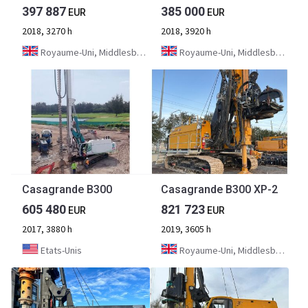
397 887
385 000
EUR
EUR
2018, 3270 h
2018, 3920 h
Royaume-Uni, Middlesbrough
Royaume-Uni, Middlesbrough
Casagrande B300
Casagrande B300 XP-2
605 480
821 723
EUR
EUR
2017, 3880 h
2019, 3605 h
Etats-Unis
Royaume-Uni, Middlesbrough