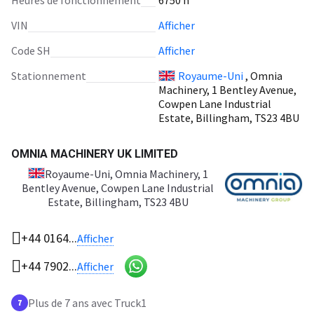
Heures de fonctionnement
6750 h
VIN
Afficher
Code SH
Afficher
Stationnement
Royaume-Uni
, Omnia
Machinery, 1 Bentley Avenue,
Cowpen Lane Industrial
Estate, Billingham, TS23 4BU
OMNIA MACHINERY UK LIMITED
Royaume-Uni
, Omnia Machinery, 1
Bentley Avenue, Cowpen Lane Industrial
Estate, Billingham, TS23 4BU
+44 0164...
Afficher
+44 7902...
Afficher
Plus de 7 ans avec Truck1
7