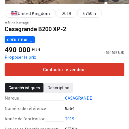
United Kingdom
2019
6750 h
Mât de battage
Casagrande B200 XP-2
CRÉDIT-BAIL
490 000
EUR
≈ 564 568 USD
Proposer le prix
Contacter le vendeur
Caractéristiques
Description
Marque
CASAGRANDE
Numéro de référence
9564
Année de fabrication
2019