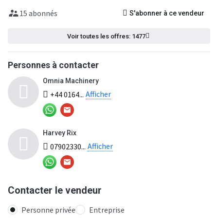
15 abonnés
S'abonner à ce vendeur
Voir toutes les offres: 1477
Personnes à contacter
Omnia Machinery
Afficher
+44 0164...
Harvey Rix
Afficher
07902330...
Contacter le vendeur
Personne privée
Entreprise