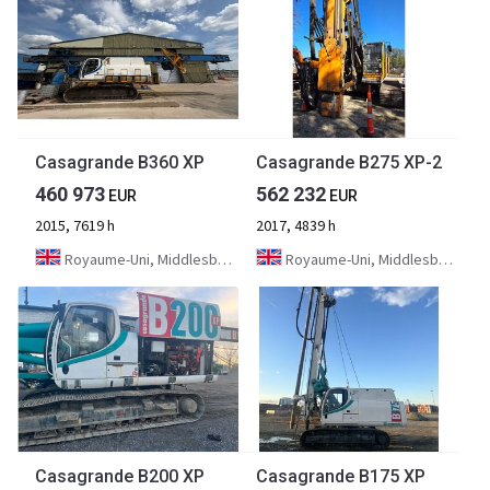
Casagrande B360 XP
Casagrande B275 XP-2
460 973
562 232
EUR
EUR
2015, 7619 h
2017, 4839 h
Royaume-Uni, Middlesbrough
Royaume-Uni, Middlesbrough
Casagrande B200 XP
Casagrande B175 XP