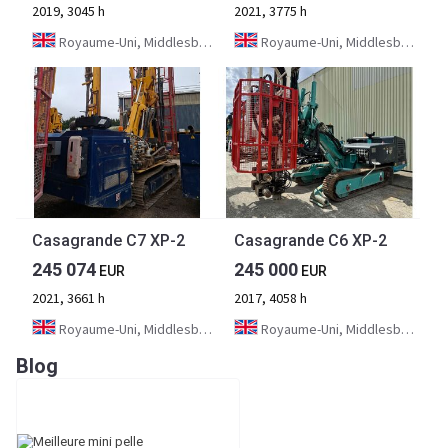
2019, 3045 h
2021, 3775 h
Royaume-Uni, Middlesbrough
Royaume-Uni, Middlesbrough
Casagrande C7 XP-2
Casagrande C6 XP-2
245 074
245 000
EUR
EUR
2021, 3661 h
2017, 4058 h
Royaume-Uni, Middlesbrough
Royaume-Uni, Middlesbrough
Blog