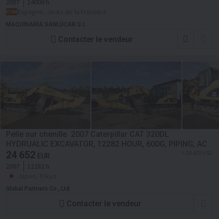
2007
14000 h
Espagne, Jerez de la Frontera
MAQUINARIA SANLÚCAR S.L.
Contacter le vendeur
Pelle sur chenille 2007 Caterpillar CAT 320DL
HYDRUALIC EXCAVATOR, 12282 HOUR, 600G, PIPING, AC
24 652
≈ 28 403 USD
EUR
2007
12282 h
Japon, Tokyo
Global Partners Co., Ltd.
Contacter le vendeur