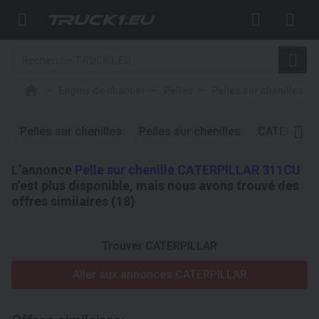
Engins de chantier
Pelles
Pelles sur chenilles
Pelles sur chenilles
Pelles sur chenilles
CATERPILL
L’annonce
Pelle sur chenille CATERPILLAR 311CU
n’est plus disponible, mais nous avons trouvé des
offres similaires (18)
Trouver CATERPILLAR
Aller aux annonces CATERPILLAR