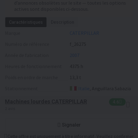
d’annonces obsolètes sur le site — toutes les options
actives sont disponibles ci-dessous.
Caractéristiques
Description
Marque
CATERPILLAR
Numéro de référence
f_26275
Année de fabrication
2007
Heures de fonctionnement
4375 h
Poids en ordre de marche
13,3 t
Stationnement
Italie
, Anguillara Sabazia
Machines lourdes CATERPILLAR
4.6
2 avis
Signaler
Cette offre est uniquement à titre informatif. Veuillez confirmer