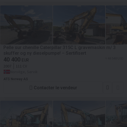
Pelle sur chenille Caterpillar 315C L gravemaskin m/ 3
skuffer og ny dieselpumpe! – Sertifisert
40 400
≈ 46 548 USD
EUR
2007
111 CV
Norvège, Sørvik
ATS Norway AS
Contacter le vendeur