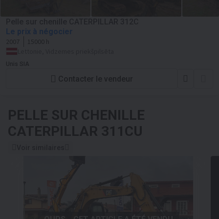
Pelle sur chenille CATERPILLAR 312C
Le prix à négocier
2007
15000 h
Lettonie, Vidzemes priekšpilsēta
Unis SIA
Contacter le vendeur
PELLE SUR CHENILLE
CATERPILLAR 311CU
Voir similaires