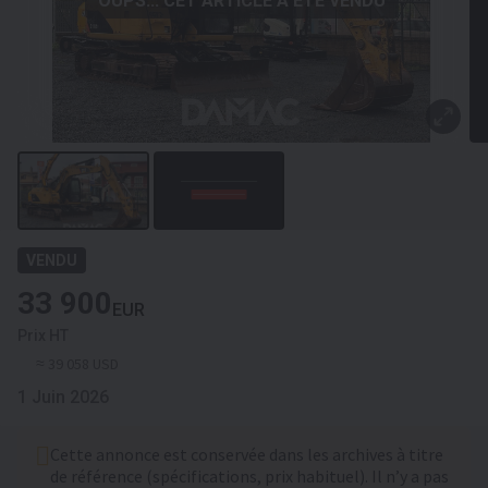
OUPS... CET ARTICLE A ÉTÉ VENDU
VENDU
33 900
EUR
Prix HT
≈ 39 058 USD
1 Juin 2026
Cette annonce est conservée dans les archives à titre
de référence (spécifications, prix habituel). Il n’y a pas