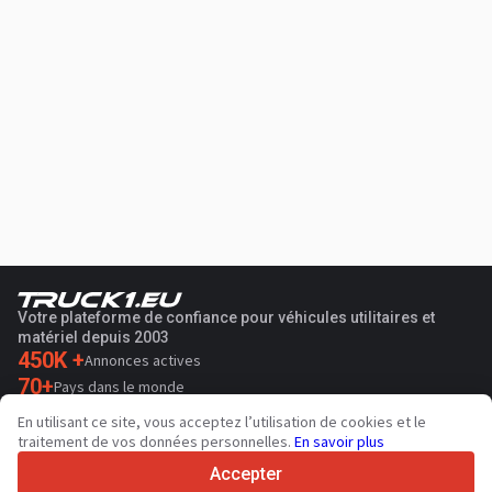
Votre plateforme de confiance pour véhicules utilitaires et
matériel depuis 2003
450K +
Annonces actives
70+
Pays dans le monde
36
Langues prises en charge
En utilisant ce site, vous acceptez l’utilisation de cookies et le
traitement de vos données personnelles.
En savoir plus
4.7/5
Trustpilot
Accepter