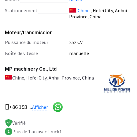
Stationnement
Chine
, Hefei City, Anhui
Province, China
Moteur/transmission
puissance du moteur
252 CV
boîte de vitesse
manuelle
MP machinery Co., Ltd
Chine
, Hefei City, Anhui Province, China
+86 193 ...
Afficher
Vérifié
Plus de 1 an avec Truck1
1