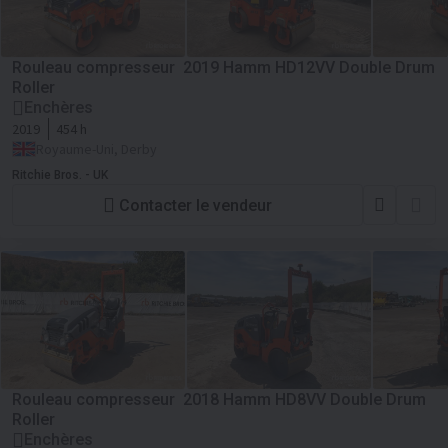
Rouleau compresseur 2019 Hamm HD12VV Double Drum
Roller
Enchères
2019
454 h
Royaume-Uni, Derby
Ritchie Bros. - UK
Contacter le vendeur
Rouleau compresseur 2018 Hamm HD8VV Double Drum
Roller
Enchères