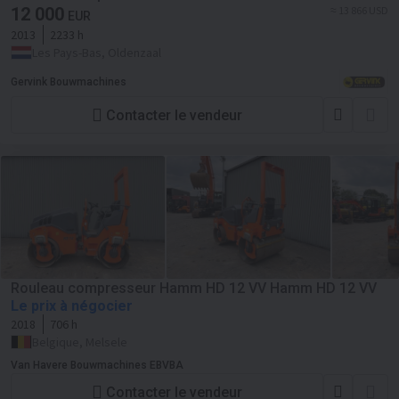
12 000
≈ 13 866 USD
EUR
2013
2233 h
Les Pays-Bas, Oldenzaal
Gervink Bouwmachines
Contacter le vendeur
Rouleau compresseur Hamm HD 12 VV Hamm HD 12 VV
Le prix à négocier
2018
706 h
Belgique, Melsele
Van Havere Bouwmachines EBVBA
Contacter le vendeur