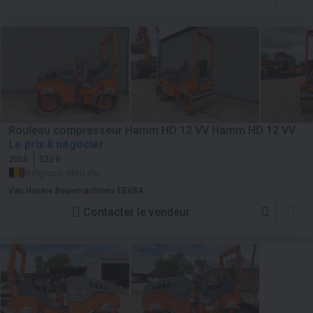
Rouleau compresseur Hamm HD 12 VV Hamm HD 12 VV
Le prix à négocier
2018
522 h
Belgique, Melsele
Van Havere Bouwmachines EBVBA
Contacter le vendeur