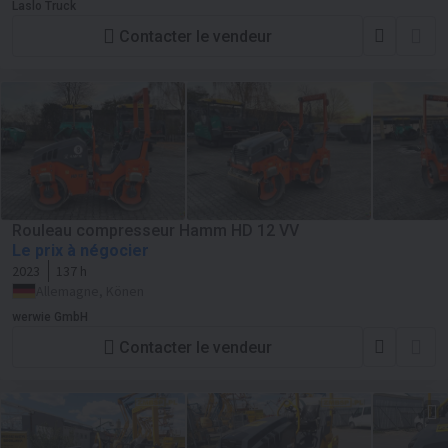
Laslo Truck
Contacter le vendeur
Rouleau compresseur Hamm HD 12 VV
Le prix à négocier
2023
137 h
Allemagne, Könen
werwie GmbH
Contacter le vendeur