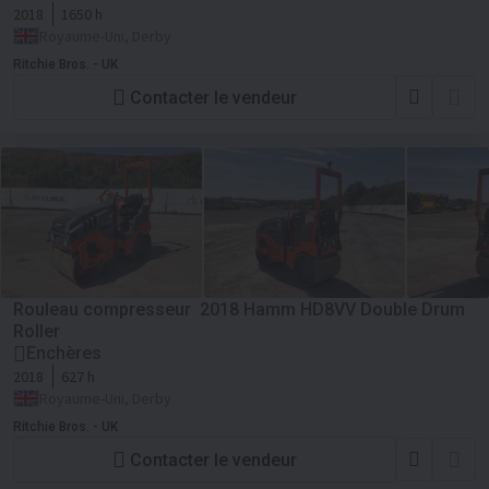
2018
1650 h
Royaume-Uni, Derby
Ritchie Bros. - UK
Contacter le vendeur
Rouleau compresseur 2018 Hamm HD8VV Double Drum
Roller
Enchères
2018
627 h
Royaume-Uni, Derby
Ritchie Bros. - UK
Contacter le vendeur