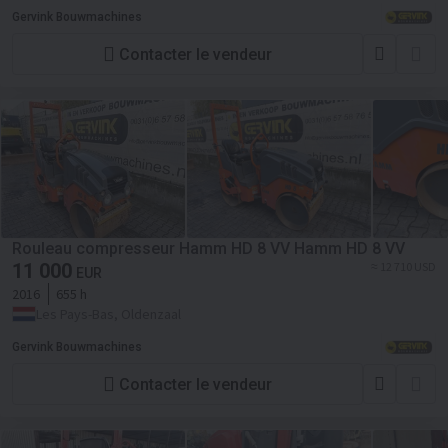
Gervink Bouwmachines
Contacter le vendeur
Rouleau compresseur Hamm HD 8 VV Hamm HD 8 VV
11 000
≈ 12 710 USD
EUR
2016
655 h
Les Pays-Bas, Oldenzaal
Gervink Bouwmachines
Contacter le vendeur