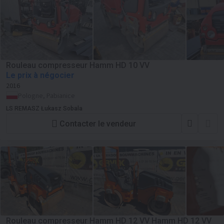
Rouleau compresseur Hamm HD 10 VV
Le prix à négocier
2016
Pologne, Pabianice
LS REMASZ Łukasz Sobala
Contacter le vendeur
Rouleau compresseur Hamm HD 12 VV Hamm HD 12 VV