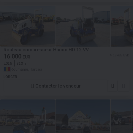
Rouleau compresseur Hamm HD 12 VV
16 000
≈ 18 488 USD
EUR
2016
810 h
Roumanie, Tarcea
LORGER
Contacter le vendeur