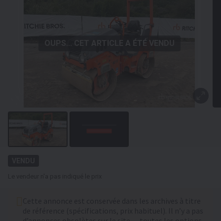
OUPS... CET ARTICLE A ÉTÉ VENDU
VENDU
Le vendeur n'a pas indiqué le prix
Cette annonce est conservée dans les archives à titre
de référence (spécifications, prix habituel). Il n’y a pas
d’annonces obsolètes sur le site — toutes les options