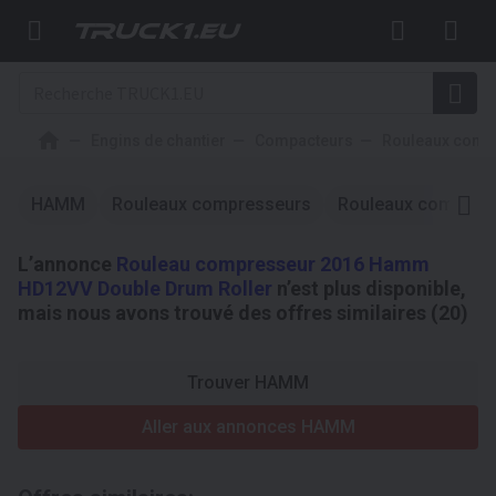
Engins de chantier
Compacteurs
Rouleaux comp
HAMM
Rouleaux compresseurs
Rouleaux compres
L’annonce
Rouleau compresseur 2016 Hamm
HD12VV Double Drum Roller
n’est plus disponible,
mais nous avons trouvé des offres similaires (20)
Trouver HAMM
Aller aux annonces HAMM