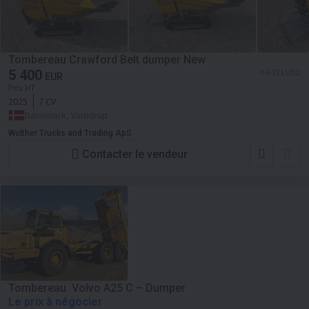
Tombereau Crawford Belt dumper New
5 400
≈ 6 221 USD
EUR
Prix HT
2025
7 CV
Danemark, Vamdrup
Wolther Trucks and Trading ApS
Contacter le vendeur
Tombereau Volvo A25 C – Dumper
Le prix à négocier