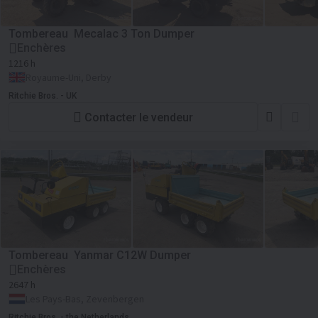
Tombereau Mecalac 3 Ton Dumper
Enchères
1216 h
Royaume-Uni, Derby
Ritchie Bros. - UK
Contacter le vendeur
Tombereau Yanmar C12W Dumper
Enchères
2647 h
Les Pays-Bas, Zevenbergen
Ritchie Bros. - the Netherlands