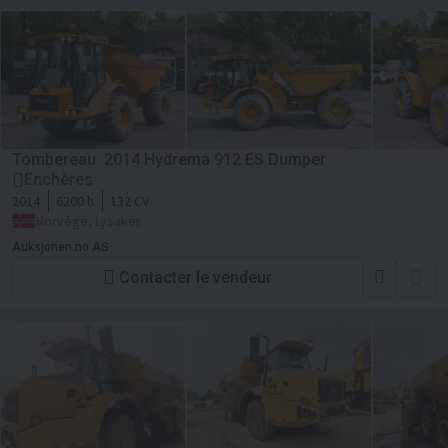
Tombereau 2014 Hydrema 912 ES Dumper
Enchères
2014
6200 h
132 CV
Norvège, Lysaker
Auksjonen.no AS
Contacter le vendeur