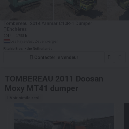
Tombereau 2014 Yanmar C10R-1 Dumper
Enchères
2014
1798 h
Les Pays-Bas, Zevenbergen
Ritchie Bros. - the Netherlands
Contacter le vendeur
TOMBEREAU
2011 Doosan
Moxy MT41 dumper
Voir similaires