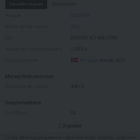
Caractéristiques
Description
Marque
DOOSAN
Année de fabrication
2011
VIN
DINDMT41T40810398
Heures de fonctionnement
11562 h
Stationnement
Norvège
, Narvik, 8515
Moteur/transmission
puissance du moteur
438 CV
Supplementaire
certificats
CE
Signaler
Cette offre est uniquement à titre informatif. Veuillez confirmer