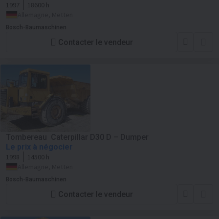
1997
18600 h
Allemagne, Metten
Bosch-Baumaschinen
Contacter le vendeur
Tombereau Caterpillar D30 D – Dumper
Le prix à négocier
1998
14500 h
Allemagne, Metten
Bosch-Baumaschinen
Contacter le vendeur