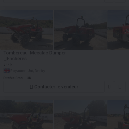
Tombereau Mecalac Dumper
Enchères
735 h
Royaume-Uni, Derby
Ritchie Bros. - UK
Contacter le vendeur