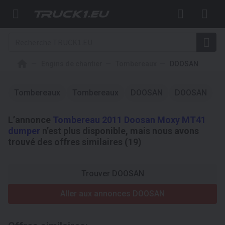
Engins de chantier
Tombereaux
DOOSAN
Tombereaux
Tombereaux
DOOSAN
DOOSAN
L’annonce
Tombereau 2011 Doosan Moxy MT41
dumper
n’est plus disponible, mais nous avons
trouvé des offres similaires (19)
Trouver DOOSAN
Aller aux annonces DOOSAN