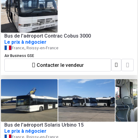
Bus de l'aéroport Contrac Cobus 3000
Le prix à négocier
France, Roissy-en-France
Air Business GSE
Contacter le vendeur
Bus de l'aéroport Solaris Urbino 15
Le prix à négocier
France, Roissy-en-France