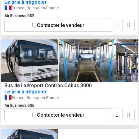
Le prix à négocier
France, Roissy-en-France
Air Business GSE
Contacter le vendeur
Bus de l'aéroport Contrac Cobus 3000
Le prix à négocier
France, Roissy-en-France
Air Business GSE
Contacter le vendeur