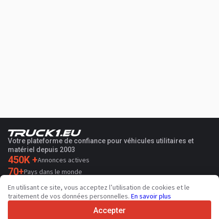
Votre plateforme de confiance pour véhicules utilitaires et
matériel depuis 2003
450K +
Annonces actives
70+
Pays dans le monde
36
Langues prises en charge
En utilisant ce site, vous acceptez l’utilisation de cookies et le
traitement de vos données personnelles.
En savoir plus
4.7/5
Trustpilot
Accepter