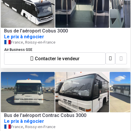
Bus de l'aéroport Cobus 3000
Le prix à négocier
France, Roissy-en-France
Air Business GSE
Contacter le vendeur
Bus de l'aéroport Contrac Cobus 3000
Le prix à négocier
France, Roissy-en-France