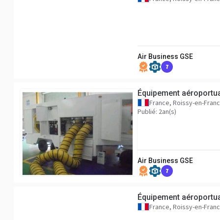
Air Business GSE
7
Équipement aéroportua
France, Roissy-en-Fran
Publié: 2an(s)
Air Business GSE
7
Équipement aéroportua
France, Roissy-en-Fran