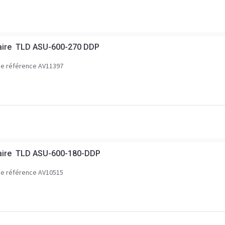
aire TLD ASU-600-270 DDP
e référence AV11397
aire TLD ASU-600-180-DDP
e référence AV10515