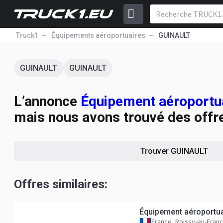
Truck1
Équipements aéroportuaires
GUINAULT
GUINAULT
GUINAULT
L’annonce
Équipement aéroport
mais nous avons trouvé des offre
Trouver GUINAULT
Offres similaires:
Équipement aéroportu
France, Roissy-en-Fran