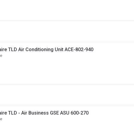
ire TLD Air Conditioning Unit ACE-802-940
ce
ire TLD - Air Business GSE ASU 600-270
ce