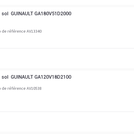
au sol GUINAULT GA180V51D2000
 de référence AV13340
au sol GUINAULT GA120V18D2100
 de référence AV10538