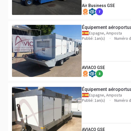
Air Business GSE
7
Équipement aéroportu
Espagne, Amposta
Publié: 1an(s)
Numéro d
AVIACO GSE
3
Équipement aéroportu
Espagne, Amposta
Publié: 1an(s)
Numéro d
AVIACO GSE