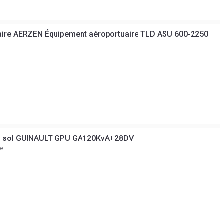
aire AERZEN Équipement aéroportuaire TLD ASU 600-2250
au sol GUINAULT GPU GA120KvA+28DV
ce