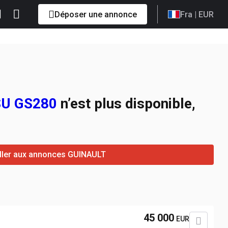
Déposer une annonce
Fra
| EUR
SU GS280
n’est plus disponible,
ller aux annonces GUINAULT
45 000
EUR