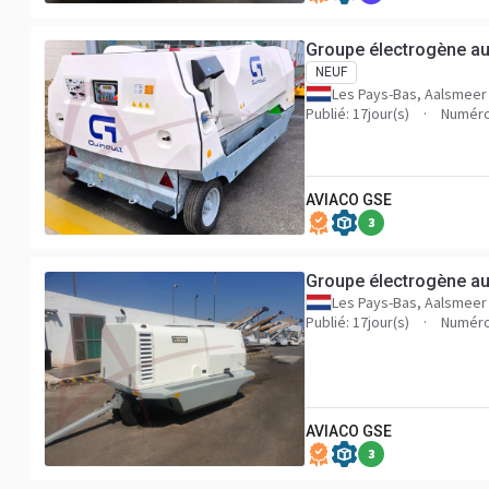
Groupe électrogène 
NEUF
Les Pays-Bas, Aalsmeer
Publié: 17jour(s)
Numéro
AVIACO GSE
3
Groupe électrogène 
Les Pays-Bas, Aalsmeer
Publié: 17jour(s)
Numéro
AVIACO GSE
3