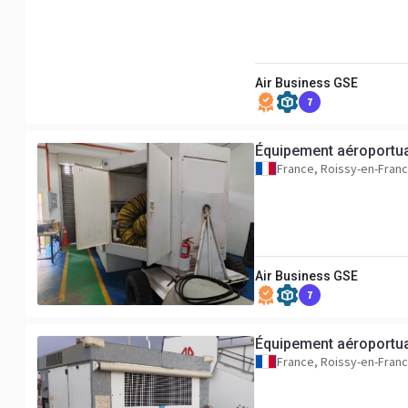
Air Business GSE
7
Équipement aéroportua
France, Roissy-en-Fran
Air Business GSE
7
Équipement aéroportua
France, Roissy-en-Fran