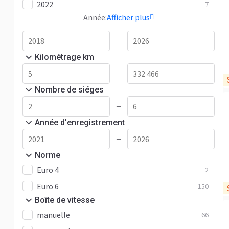
2022
7
Année:
Afficher plus
—
Kilométrage km
—
Nombre de siéges
—
Année d'enregistrement
—
Norme
Euro 4
2
Euro 6
150
Boîte de vitesse
manuelle
66