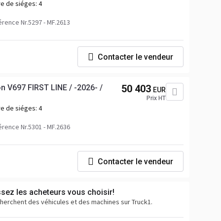
e de siéges:
4
rence Nr.5297 - MF.2613
Contacter le vendeur
V697 FIRST LINE / -2026- /
50 403
EUR
Prix HT
e de siéges:
4
rence Nr.5301 - MF.2636
Contacter le vendeur
ssez les acheteurs vous choisir!
cherchent des véhicules et des machines sur Truck1.