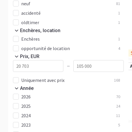
neuf
81
accidenté
1
oldtimer
1
Enchères, location
Enchères
1
opportunité de location
4
Prix, EUR
—
Uniquement avec prix
168
Année
2026
70
2025
24
2024
11
2023
5