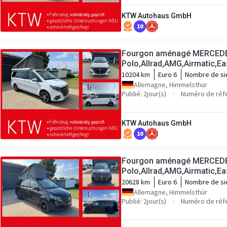
KTW Autohaus GmbH
10
Fourgon aménagé MERCEDE
Polo,Allrad,AMG,Airmatic,Ea
10204 km
Euro 6
Nombre de si
Allemagne, Himmelsthür
Publié: 2jour(s)
Numéro de réf
KTW Autohaus GmbH
10
Fourgon aménagé MERCEDE
Polo,Allrad,AMG,Airmatic,Ea
20628 km
Euro 6
Nombre de si
Allemagne, Himmelsthür
Publié: 2jour(s)
Numéro de réf