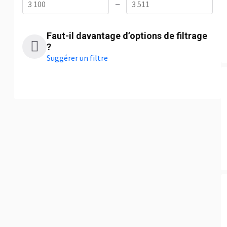
—
Faut-il davantage d’options de filtrage
?
Suggérer un filtre